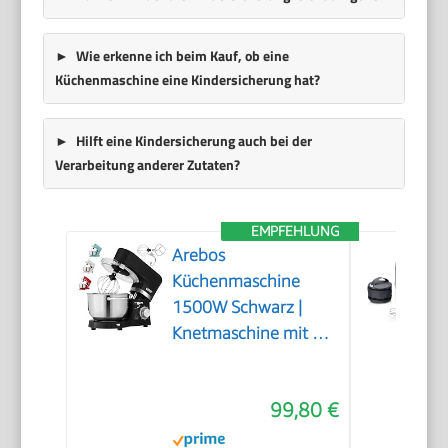
Wie erkenne ich beim Kauf, ob eine
Küchenmaschine eine Kindersicherung hat?
Hilft eine Kindersicherung auch bei der
Verarbeitung anderer Zutaten?
EMPFEHLUNG
Arebos
Küchenmaschine
1500W Schwarz |
Knetmaschine mit 2x
Edelstahl-
Rührschüsseln 4,5 &
99,80 €
5,5L | Geräuscharm |
Küchenmixer mit