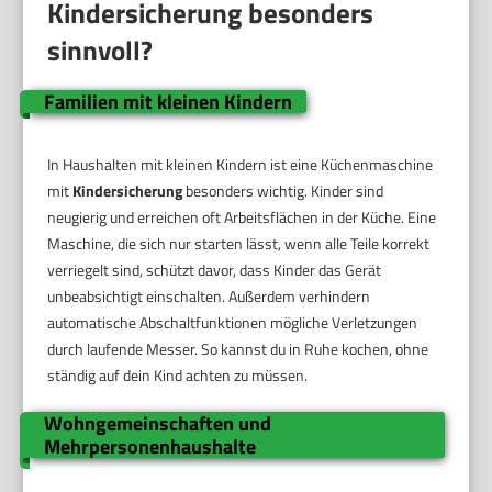
Kindersicherung besonders
sinnvoll?
Familien mit kleinen Kindern
In Haushalten mit kleinen Kindern ist eine Küchenmaschine
mit
Kindersicherung
besonders wichtig. Kinder sind
neugierig und erreichen oft Arbeitsflächen in der Küche. Eine
Maschine, die sich nur starten lässt, wenn alle Teile korrekt
verriegelt sind, schützt davor, dass Kinder das Gerät
unbeabsichtigt einschalten. Außerdem verhindern
automatische Abschaltfunktionen mögliche Verletzungen
durch laufende Messer. So kannst du in Ruhe kochen, ohne
ständig auf dein Kind achten zu müssen.
Wohngemeinschaften und
Mehrpersonenhaushalte