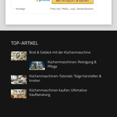
Bei Amazon ansehen
*
Anzeige
Preis inkl. MwSt., zzgl. Versandkosten
TOP-ARTIKEL
Brot & Gebäck mit der Küchenmaschine
Küchenmaschinen: Reinigung &
Pflege
Küchenmaschinen-Tutorials: Teige herstellen &
kneten
Küchenmaschinen kaufen: Ultimative
Kaufberatung