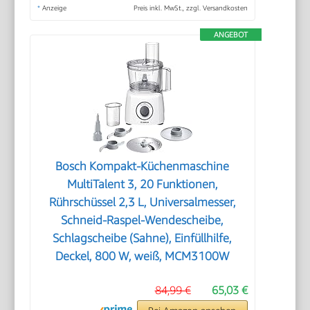
*
Anzeige
Preis inkl. MwSt., zzgl. Versandkosten
ANGEBOT
Bosch Kompakt-Küchenmaschine
MultiTalent 3, 20 Funktionen,
Rührschüssel 2,3 L, Universalmesser,
Schneid-Raspel-Wendescheibe,
Schlagscheibe (Sahne), Einfüllhilfe,
Deckel, 800 W, weiß, MCM3100W
84,99 €
65,03 €