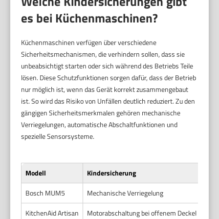
Welche Kindersicherungen gibt
es bei Küchenmaschinen?
Küchenmaschinen verfügen über verschiedene
Sicherheitsmechanismen, die verhindern sollen, dass sie
unbeabsichtigt starten oder sich während des Betriebs Teile
lösen. Diese Schutzfunktionen sorgen dafür, dass der Betrieb
nur möglich ist, wenn das Gerät korrekt zusammengebaut
ist. So wird das Risiko von Unfällen deutlich reduziert. Zu den
gängigen Sicherheitsmerkmalen gehören mechanische
Verriegelungen, automatische Abschaltfunktionen und
spezielle Sensorsysteme.
Modell
Kindersicherung
Funk
Bosch MUM5
Mechanische Verriegelung
Gerä
KitchenAid Artisan
Motorabschaltung bei offenem Deckel
Moto