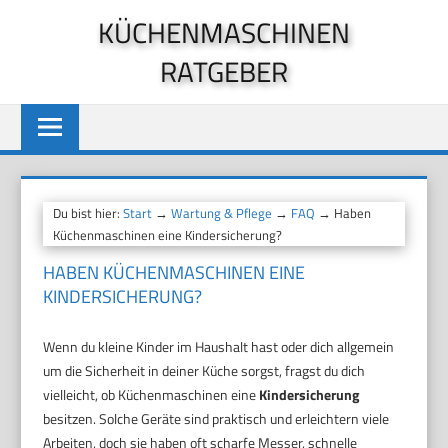
Zum
KÜCHENMASCHINEN
Inhalt
RATGEBER
springen
Du bist hier:
Start
→
Wartung & Pflege
→
FAQ
→ Haben
Küchenmaschinen eine Kindersicherung?
HABEN KÜCHENMASCHINEN EINE
KINDERSICHERUNG?
Wenn du kleine Kinder im Haushalt hast oder dich allgemein
um die Sicherheit in deiner Küche sorgst, fragst du dich
vielleicht, ob Küchenmaschinen eine
Kindersicherung
besitzen. Solche Geräte sind praktisch und erleichtern viele
Arbeiten, doch sie haben oft scharfe Messer, schnelle