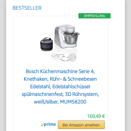
BESTSELLER
EMPFEHLUNG
Bosch Küchenmaschine Serie 4,
Knethaken, Rühr- & Schneebesen
Edelstahl, Edelstahlschüssel
spülmaschinenfest, 3D Rührsystem,
weiß/silber, MUM58200
169,49 €
Bei Amazon ansehen