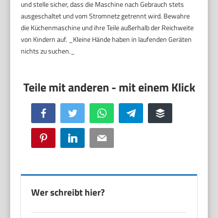
und stelle sicher, dass die Maschine nach Gebrauch stets
ausgeschaltet und vom Stromnetz getrennt wird. Bewahre
die Küchenmaschine und ihre Teile außerhalb der Reichweite
von Kindern auf. _Kleine Hände haben in laufenden Geräten
nichts zu suchen._
Facebook
Twitter
WhatsApp
Telegram
Buffer
Pinterest
LinkedIn
Email
Wer schreibt hier?