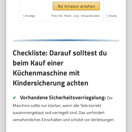
Rührhaken,
Bei Amazon ansehen
Knethaken,
*
Anzeige
Preis inkl. MwSt., zzgl. Versandkosten
*
Anzeige
Schlagbesen und
Spritzschutz | 6
Geschwindigkeiten
Checkliste: Darauf solltest du
beim Kauf einer
Küchenmaschine mit
Kindersicherung achten
Vorhandene Sicherheitsverriegelung:
✔
Die
Maschine sollte nur starten, wenn alle Teile korrekt
zusammengebaut und verriegelt sind. Das verhindert
versehentliches Einschalten und schützt vor Verletzungen.