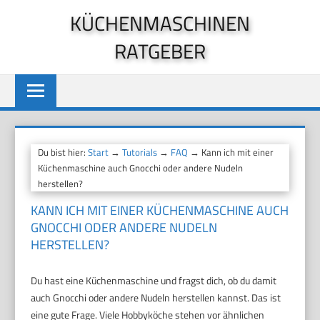
Zum
KÜCHENMASCHINEN
Inhalt
RATGEBER
springen
Du bist hier:
Start
→
Tutorials
→
FAQ
→ Kann ich mit einer
Küchenmaschine auch Gnocchi oder andere Nudeln
herstellen?
KANN ICH MIT EINER KÜCHENMASCHINE AUCH
GNOCCHI ODER ANDERE NUDELN
HERSTELLEN?
Du hast eine Küchenmaschine und fragst dich, ob du damit
auch Gnocchi oder andere Nudeln herstellen kannst. Das ist
eine gute Frage. Viele Hobbyköche stehen vor ähnlichen