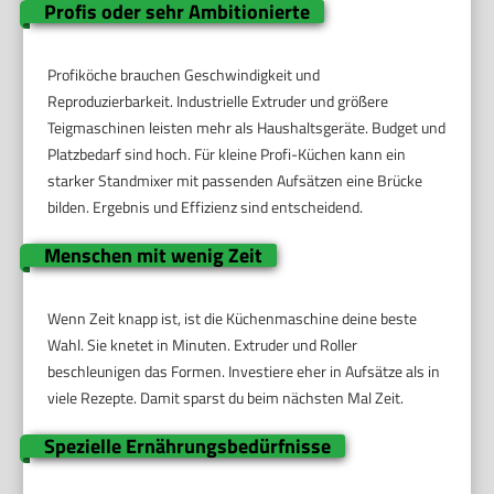
Profis oder sehr Ambitionierte
Profiköche brauchen Geschwindigkeit und
Reproduzierbarkeit. Industrielle Extruder und größere
Teigmaschinen leisten mehr als Haushaltsgeräte. Budget und
Platzbedarf sind hoch. Für kleine Profi-Küchen kann ein
starker Standmixer mit passenden Aufsätzen eine Brücke
bilden. Ergebnis und Effizienz sind entscheidend.
Menschen mit wenig Zeit
Wenn Zeit knapp ist, ist die Küchenmaschine deine beste
Wahl. Sie knetet in Minuten. Extruder und Roller
beschleunigen das Formen. Investiere eher in Aufsätze als in
viele Rezepte. Damit sparst du beim nächsten Mal Zeit.
Spezielle Ernährungsbedürfnisse