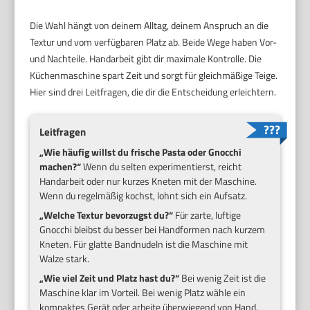
Die Wahl hängt von deinem Alltag, deinem Anspruch an die
Textur und vom verfügbaren Platz ab. Beide Wege haben Vor-
und Nachteile. Handarbeit gibt dir maximale Kontrolle. Die
Küchenmaschine spart Zeit und sorgt für gleichmäßige Teige.
Hier sind drei Leitfragen, die dir die Entscheidung erleichtern.
Leitfragen
„Wie häufig willst du frische Pasta oder Gnocchi
machen?“
Wenn du selten experimentierst, reicht
Handarbeit oder nur kurzes Kneten mit der Maschine.
Wenn du regelmäßig kochst, lohnt sich ein Aufsatz.
„Welche Textur bevorzugst du?“
Für zarte, luftige
Gnocchi bleibst du besser bei Handformen nach kurzem
Kneten. Für glatte Bandnudeln ist die Maschine mit
Walze stark.
„Wie viel Zeit und Platz hast du?“
Bei wenig Zeit ist die
Maschine klar im Vorteil. Bei wenig Platz wähle ein
kompaktes Gerät oder arbeite überwiegend von Hand.