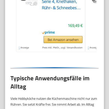
Serie 4, Knethaken,
Rühr- & Schneebesen
Edelstahl,
Edelstahlschüssel
169,49 €
spülmaschinenfest,
3D Rührsystem,
weiß/silber,
Bei Amazon ansehen
MUM58200
*
Anzeige
Preis inkl. MwSt., zzgl. Versandkosten
*
Anzeige
Typische Anwendungsfälle im
Alltag
Viele Hobbyköche nutzen die Küchenmaschine nicht nur zum
Rühren. Sie setzt Kräfte frei. Sie nimmt Arbeit ab. Im Alltag