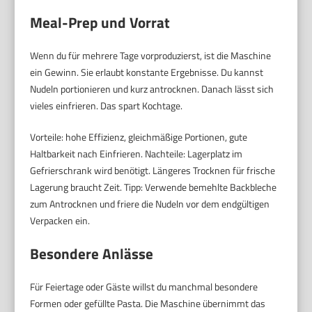
Meal-Prep und Vorrat
Wenn du für mehrere Tage vorproduzierst, ist die Maschine
ein Gewinn. Sie erlaubt konstante Ergebnisse. Du kannst
Nudeln portionieren und kurz antrocknen. Danach lässt sich
vieles einfrieren. Das spart Kochtage.
Vorteile: hohe Effizienz, gleichmäßige Portionen, gute
Haltbarkeit nach Einfrieren. Nachteile: Lagerplatz im
Gefrierschrank wird benötigt. Längeres Trocknen für frische
Lagerung braucht Zeit. Tipp: Verwende bemehlte Backbleche
zum Antrocknen und friere die Nudeln vor dem endgültigen
Verpacken ein.
Besondere Anlässe
Für Feiertage oder Gäste willst du manchmal besondere
Formen oder gefüllte Pasta. Die Maschine übernimmt das