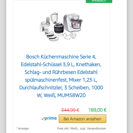
ANGEBOT
Bosch Küchenmaschine Serie 4,
Edelstahl-Schüssel 3,9 L, Knethaken,
Schlag- und Rührbesen Edelstahl
spülmaschinenfest, Mixer 1,25 L,
Durchlaufschnitzler, 3 Scheiben, 1000
W, Weiß, MUM58W20
344,99 €
189,00 €
Bei Amazon ansehen
*
Anzeige
Preis inkl. MwSt., zzgl. Versandkosten