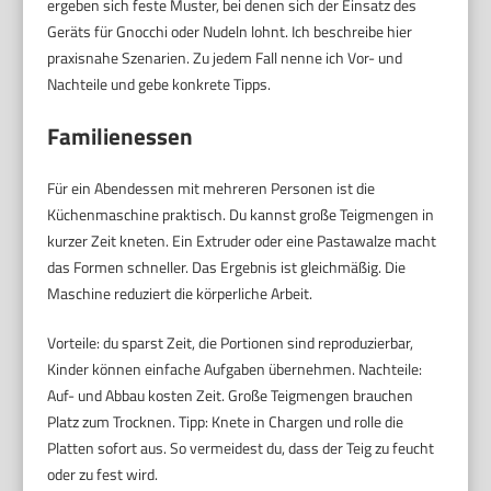
ergeben sich feste Muster, bei denen sich der Einsatz des
Geräts für Gnocchi oder Nudeln lohnt. Ich beschreibe hier
praxisnahe Szenarien. Zu jedem Fall nenne ich Vor- und
Nachteile und gebe konkrete Tipps.
Familienessen
Für ein Abendessen mit mehreren Personen ist die
Küchenmaschine praktisch. Du kannst große Teigmengen in
kurzer Zeit kneten. Ein Extruder oder eine Pastawalze macht
das Formen schneller. Das Ergebnis ist gleichmäßig. Die
Maschine reduziert die körperliche Arbeit.
Vorteile: du sparst Zeit, die Portionen sind reproduzierbar,
Kinder können einfache Aufgaben übernehmen. Nachteile:
Auf- und Abbau kosten Zeit. Große Teigmengen brauchen
Platz zum Trocknen. Tipp: Knete in Chargen und rolle die
Platten sofort aus. So vermeidest du, dass der Teig zu feucht
oder zu fest wird.