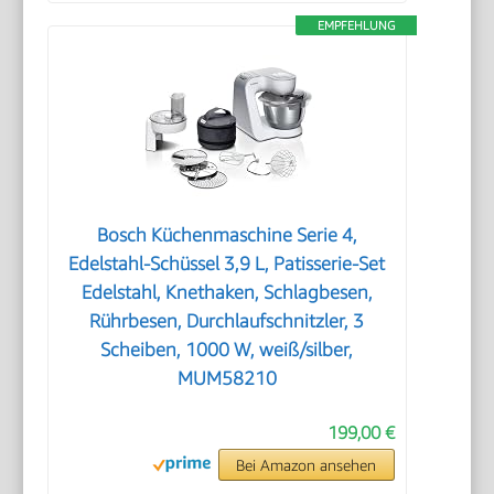
EMPFEHLUNG
Bosch Küchenmaschine Serie 4,
Edelstahl-Schüssel 3,9 L, Patisserie-Set
Edelstahl, Knethaken, Schlagbesen,
Rührbesen, Durchlaufschnitzler, 3
Scheiben, 1000 W, weiß/silber,
MUM58210
199,00 €
Bei Amazon ansehen