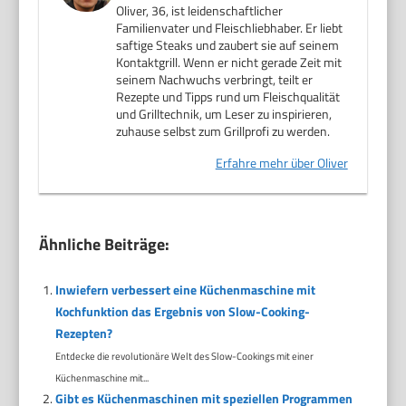
Oliver, 36, ist leidenschaftlicher
Familienvater und Fleischliebhaber. Er liebt
saftige Steaks und zaubert sie auf seinem
Kontaktgrill. Wenn er nicht gerade Zeit mit
seinem Nachwuchs verbringt, teilt er
Rezepte und Tipps rund um Fleischqualität
und Grilltechnik, um Leser zu inspirieren,
zuhause selbst zum Grillprofi zu werden.
Erfahre mehr über Oliver
Ähnliche Beiträge:
Inwiefern verbessert eine Küchenmaschine mit
Kochfunktion das Ergebnis von Slow-Cooking-
Rezepten?
Entdecke die revolutionäre Welt des Slow-Cookings mit einer
Küchenmaschine mit...
Gibt es Küchenmaschinen mit speziellen Programmen