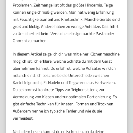
Problemen. Zeitmangel ist oft das größte Hindernis. Teige
können ungleichmäßig werden. Man hat wenig Erfahrung
mit Feuchtigkeitsanteil und Knettechnik. Manche Geräte sind
groß und klobig. Andere haben zu wenige Aufsätze. Das führt
zu Unsicherheit beim Versuch, selbstgemachte Pasta oder
Gnocchi zu machen.
In diesem Artikel zeige ich dir, was mit einer Küchenmaschine
möglich ist. Ich erkläre, welche Schritte du mit dem Gerät
übernehmen kannst. Du erfährst, welche Aufsätze wirklich
nützlich sind. Ich beschreibe die Unterschiede zwischen
Kartoffelgnocchi, Ei‑Nudeln und Teigwaren aus Hartweizen.
Du bekommst konkrete Tipps zur Teigkonsistenz, zur
Vermeidung von Kleben und zur optimalen Portionierung. Es
gibt einfache Techniken für Kneten, Formen und Trocknen.
Außerdem nenne ich typische Fehler und wie du sie
vermeidest.
Nach dem Lesen kannst du entscheiden, ob du deine