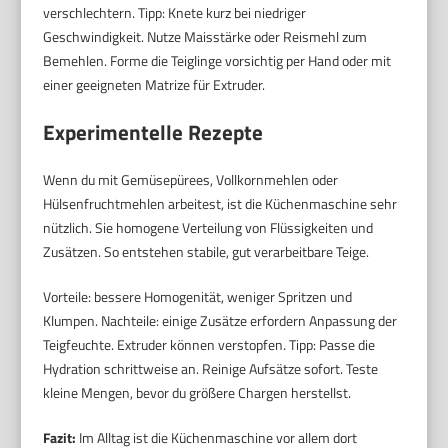
verschlechtern. Tipp: Knete kurz bei niedriger
Geschwindigkeit. Nutze Maisstärke oder Reismehl zum
Bemehlen. Forme die Teiglinge vorsichtig per Hand oder mit
einer geeigneten Matrize für Extruder.
Experimentelle Rezepte
Wenn du mit Gemüsepürees, Vollkornmehlen oder
Hülsenfruchtmehlen arbeitest, ist die Küchenmaschine sehr
nützlich. Sie homogene Verteilung von Flüssigkeiten und
Zusätzen. So entstehen stabile, gut verarbeitbare Teige.
Vorteile: bessere Homogenität, weniger Spritzen und
Klumpen. Nachteile: einige Zusätze erfordern Anpassung der
Teigfeuchte. Extruder können verstopfen. Tipp: Passe die
Hydration schrittweise an. Reinige Aufsätze sofort. Teste
kleine Mengen, bevor du größere Chargen herstellst.
Fazit:
Im Alltag ist die Küchenmaschine vor allem dort