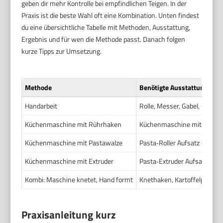
geben dir mehr Kontrolle bei empfindlichen Teigen. In der
Praxis ist die beste Wahl oft eine Kombination. Unten findest
du eine übersichtliche Tabelle mit Methoden, Ausstattung,
Ergebnis und für wen die Methode passt. Danach folgen
kurze Tipps zur Umsetzung.
Methode
Benötigte Ausstattung
Handarbeit
Rolle, Messer, Gabel, Gnocch
Küchenmaschine mit Rührhaken
Küchenmaschine mit Knethak
Küchenmaschine mit Pastawalze
Pasta‑Roller Aufsatz (z. B. K
Küchenmaschine mit Extruder
Pasta‑Extruder Aufsatz (z. B
Kombi: Maschine knetet, Hand formt
Knethaken, Kartoffelpresse,
Praxisanleitung kurz