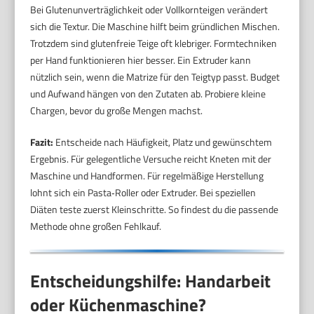
Bei Glutenunverträglichkeit oder Vollkornteigen verändert
sich die Textur. Die Maschine hilft beim gründlichen Mischen.
Trotzdem sind glutenfreie Teige oft klebriger. Formtechniken
per Hand funktionieren hier besser. Ein Extruder kann
nützlich sein, wenn die Matrize für den Teigtyp passt. Budget
und Aufwand hängen von den Zutaten ab. Probiere kleine
Chargen, bevor du große Mengen machst.
Fazit:
Entscheide nach Häufigkeit, Platz und gewünschtem
Ergebnis. Für gelegentliche Versuche reicht Kneten mit der
Maschine und Handformen. Für regelmäßige Herstellung
lohnt sich ein Pasta‑Roller oder Extruder. Bei speziellen
Diäten teste zuerst Kleinschritte. So findest du die passende
Methode ohne großen Fehlkauf.
Entscheidungshilfe: Handarbeit
oder Küchenmaschine?