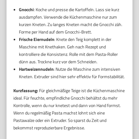
Gnocchi
: Koche und presse die Kartoffeln. Lass sie kurz
ausdampfen. Verwende die Küchenmaschine nur zum
kurzen Kneten. Zu langes Kneten macht die Gnocchi zäh.
Forme per Hand auf dem Gnocchi-Brett.
Frische Eiernudeln
: Knete den Teig komplett in der
Maschine mit Knethaken. Geh nach Rezept und
kontrolliere die Konsistenz. Rolle mit dem Pasta‑Roller
dünn aus. Trockne kurz vor dem Schneiden.
Hartweizennudeln
: Nutze die Maschine zum intensiven
Kneten. Extruder sind hier sehr effektiv für Formstabilität.
Kurzfassung:
Für gleichmäßige Teige ist die Küchenmaschine
ideal. Für feuchte, empfindliche Gnocchi behältst du mehr
Kontrolle, wenn du nur knetest und dann von Hand formst.
Wenn du regelmäßig Pasta machst lohnt sich eine
Pastawalze oder ein Extruder. So sparst du Zeit und
bekommst reproduzierbare Ergebnisse.