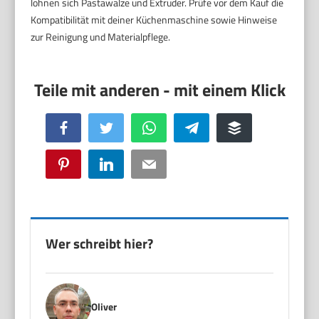
lohnen sich Pastawalze und Extruder. Prüfe vor dem Kauf die
Kompatibilität mit deiner Küchenmaschine sowie Hinweise
zur Reinigung und Materialpflege.
Facebook
Twitter
WhatsApp
Telegram
Buffer
Pinterest
LinkedIn
Email
Wer schreibt hier?
Oliver