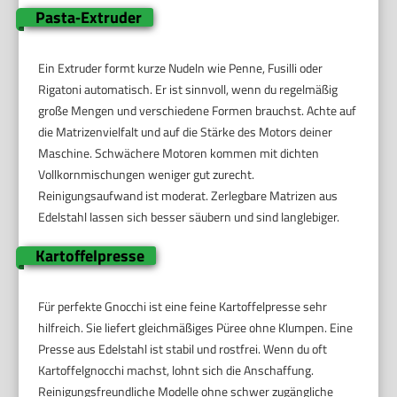
Pasta‑Extruder
Ein Extruder formt kurze Nudeln wie Penne, Fusilli oder
Rigatoni automatisch. Er ist sinnvoll, wenn du regelmäßig
große Mengen und verschiedene Formen brauchst. Achte auf
die Matrizenvielfalt und auf die Stärke des Motors deiner
Maschine. Schwächere Motoren kommen mit dichten
Vollkornmischungen weniger gut zurecht.
Reinigungsaufwand ist moderat. Zerlegbare Matrizen aus
Edelstahl lassen sich besser säubern und sind langlebiger.
Kartoffelpresse
Für perfekte Gnocchi ist eine feine Kartoffelpresse sehr
hilfreich. Sie liefert gleichmäßiges Püree ohne Klumpen. Eine
Presse aus Edelstahl ist stabil und rostfrei. Wenn du oft
Kartoffelgnocchi machst, lohnt sich die Anschaffung.
Reinigungsfreundliche Modelle ohne schwer zugängliche