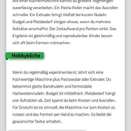
Mit einer Küchenmaschine kannst du größere Teigmengen
zuverlässig verarbeiten. Ein Pasta‑Roller macht das Ausrollen
schneller. Ein Extruder bringt Vielfalt bei kurzen Nudeln.
Budget und Platzbedarf steigen etwas, wenn du mehrere
Aufsätze anschaffst. Der Zeitaufwand pro Portion sinkt. Das
Ergebnis ist gleichmäßig und reproduzierbar. Kinder lassen
sich oft beim Formen mitmachen.
Hobbyköche
Wenn du regelmäßig experimentierst, lohnt sich eine
hochwertige Maschine plus Pastawalze oder Extruder. Du
bekommst glatte Bandnudeln und formstabile
Hartweizennudeln. Budget ist mittelhoch. Platzbedarf hängt
von Aufsätzen ab. Zeit sparst du beim Kneten und Ausrollen.
Für Gnocchi ist es sinnvoll, die Maschine nur zum Kneten zu
nutzen und das Formen per Hand zu machen. So bleibt die
gewünschte Textur erhalten.