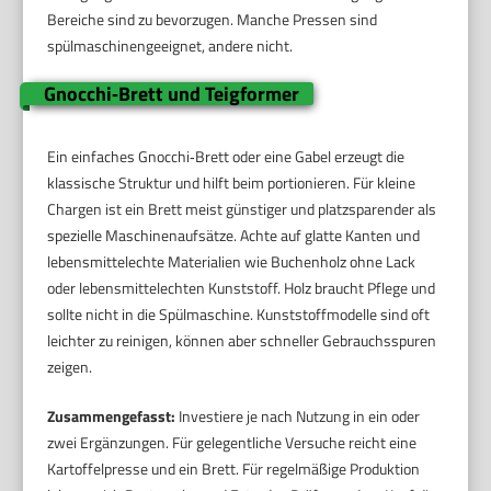
Bereiche sind zu bevorzugen. Manche Pressen sind
spülmaschinengeeignet, andere nicht.
Gnocchi‑Brett und Teigformer
Ein einfaches Gnocchi‑Brett oder eine Gabel erzeugt die
klassische Struktur und hilft beim portionieren. Für kleine
Chargen ist ein Brett meist günstiger und platzsparender als
spezielle Maschinenaufsätze. Achte auf glatte Kanten und
lebensmittelechte Materialien wie Buchenholz ohne Lack
oder lebensmittelechten Kunststoff. Holz braucht Pflege und
sollte nicht in die Spülmaschine. Kunststoffmodelle sind oft
leichter zu reinigen, können aber schneller Gebrauchsspuren
zeigen.
Zusammengefasst:
Investiere je nach Nutzung in ein oder
zwei Ergänzungen. Für gelegentliche Versuche reicht eine
Kartoffelpresse und ein Brett. Für regelmäßige Produktion