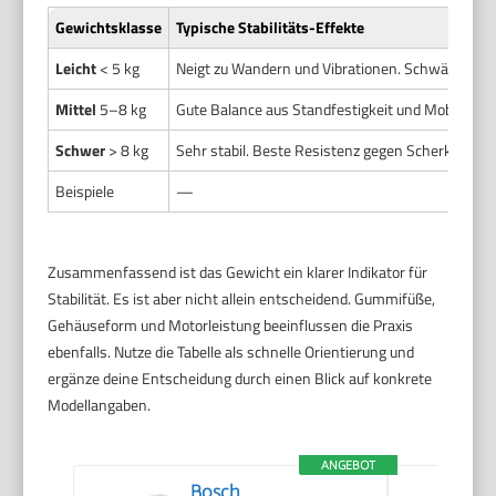
Gewichtsklasse
Typische Stabilitäts-Effekte
Leicht
< 5 kg
Neigt zu Wandern und Vibrationen. Schwächere Sta
Mittel
5–8 kg
Gute Balance aus Standfestigkeit und Mobilität. 
Schwer
> 8 kg
Sehr stabil. Beste Resistenz gegen Scherkräfte
Beispiele
—
Zusammenfassend ist das Gewicht ein klarer Indikator für
Stabilität. Es ist aber nicht allein entscheidend. Gummifüße,
Gehäuseform und Motorleistung beeinflussen die Praxis
ebenfalls. Nutze die Tabelle als schnelle Orientierung und
ergänze deine Entscheidung durch einen Blick auf konkrete
Modellangaben.
ANGEBOT
Bosch