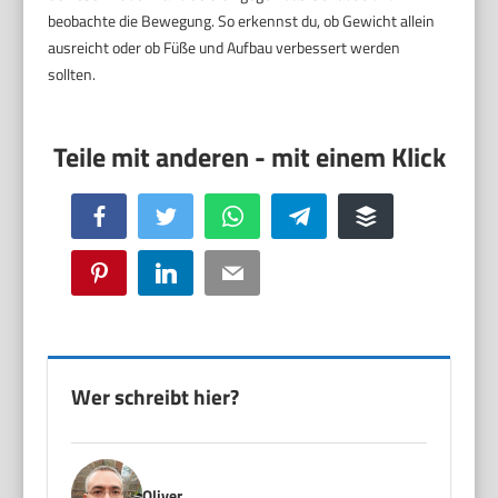
beobachte die Bewegung. So erkennst du, ob Gewicht allein
ausreicht oder ob Füße und Aufbau verbessert werden
sollten.
Facebook
Twitter
WhatsApp
Telegram
Buffer
Pinterest
LinkedIn
Email
Wer schreibt hier?
Oliver