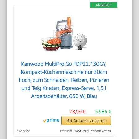
ANGEBOT
Kenwood MultiPro Go FDP22.130GY,
Kompakt-Küchenmaschine nur 30cm
hoch, zum Schneiden, Reiben, Pürieren
und Teig Kneten, Express-Serve, 1,3 l
Arbeitsbehälter, 650 W, Blau
78,99 €
53,83 €
Bei Amazon ansehen
*
Anzeige
Preis inkl. MwSt., zzgl. Versandkosten