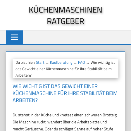
Zum
KÜCHENMASCHINEN
Inhalt
RATGEBER
springen
Du bist hier:
Start
→
Kaufberatung
→
FAQ
→ Wie wichtig ist
das Gewicht einer Küchenmaschine für ihre Stabilität beim
Arbeiten?
WIE WICHTIG IST DAS GEWICHT EINER
KÜCHENMASCHINE FÜR IHRE STABILITÄT BEIM
ARBEITEN?
Du stehst in der Küche und knetest einen schweren Brotteig.
Die Maschine ruckt, wandert über die Arbeitsplatte und
macht Geräusche. Oder du schlägst Sahne auf hoher Stufe