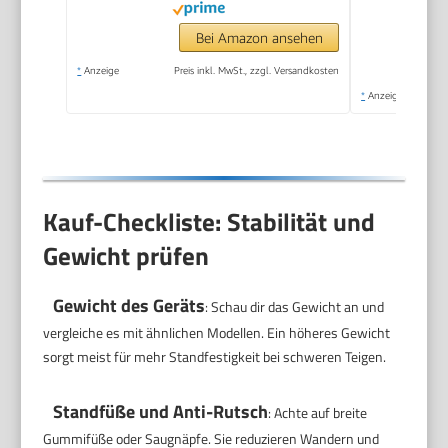
3D Rührsystem,
weiß/silber,
Bei Amazon ansehen
MUM58200
*
Anzeige
Preis inkl. MwSt., zzgl. Versandkosten
*
Anzeige
Kauf-Checkliste: Stabilität und
Gewicht prüfen
Gewicht des Geräts
: Schau dir das Gewicht an und
vergleiche es mit ähnlichen Modellen. Ein höheres Gewicht
sorgt meist für mehr Standfestigkeit bei schweren Teigen.
Standfüße und Anti-Rutsch
: Achte auf breite
Gummifüße oder Saugnäpfe. Sie reduzieren Wandern und