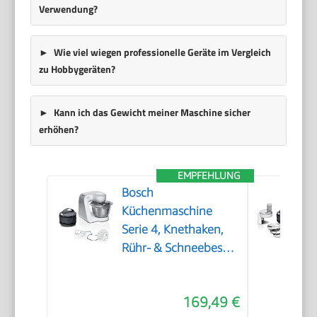
Verwendung?
Wie viel wiegen professionelle Geräte im Vergleich
zu Hobbygeräten?
Kann ich das Gewicht meiner Maschine sicher
erhöhen?
EMPFEHLUNG
Bosch
Küchenmaschine
Serie 4, Knethaken,
Rühr- & Schneebesen
Edelstahl,
Edelstahlschüssel
169,49 €
spülmaschinenfest,