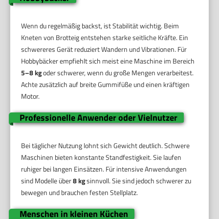
Wenn du regelmäßig backst, ist Stabilität wichtig. Beim
Kneten von Brotteig entstehen starke seitliche Kräfte. Ein
schwereres Gerät reduziert Wandern und Vibrationen. Für
Hobbybäcker empfiehlt sich meist eine Maschine im Bereich
5–8 kg
oder schwerer, wenn du große Mengen verarbeitest.
Achte zusätzlich auf breite Gummifüße und einen kräftigen
Motor.
Professionelle Anwender oder Vielnutzer
Bei täglicher Nutzung lohnt sich Gewicht deutlich. Schwere
Maschinen bieten konstante Standfestigkeit. Sie laufen
ruhiger bei langen Einsätzen. Für intensive Anwendungen
sind Modelle über
8 kg
sinnvoll. Sie sind jedoch schwerer zu
bewegen und brauchen festen Stellplatz.
Menschen in kleinen Küchen