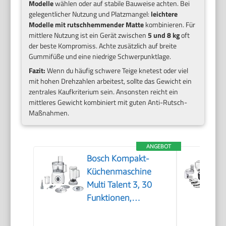
Modelle
wählen oder auf stabile Bauweise achten. Bei
gelegentlicher Nutzung und Platzmangel:
leichtere
Modelle mit rutschhemmender Matte
kombinieren. Für
mittlere Nutzung ist ein Gerät zwischen
5 und 8 kg
oft
der beste Kompromiss. Achte zusätzlich auf breite
Gummifüße und eine niedrige Schwerpunktlage.
Fazit:
Wenn du häufig schwere Teige knetest oder viel
mit hohen Drehzahlen arbeitest, sollte das Gewicht ein
zentrales Kaufkriterium sein. Ansonsten reicht ein
mittleres Gewicht kombiniert mit guten Anti-Rutsch-
Maßnahmen.
ANGEBOT
Bosch Kompakt-
Küchenmaschine
Multi Talent 3, 30
Funktionen,
Universalmesser,
Schneide/ Raspeln,