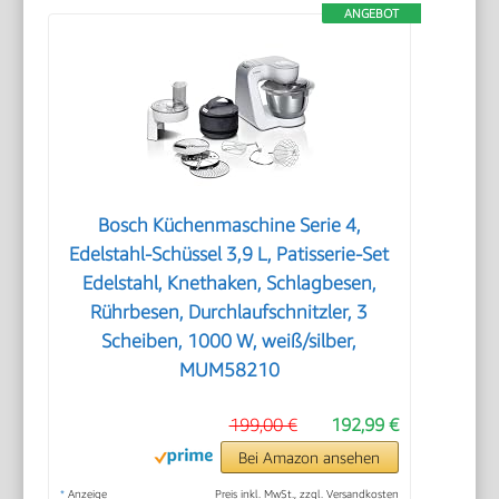
ANGEBOT
Bosch Küchenmaschine Serie 4,
Edelstahl-Schüssel 3,9 L, Patisserie-Set
Edelstahl, Knethaken, Schlagbesen,
Rührbesen, Durchlaufschnitzler, 3
Scheiben, 1000 W, weiß/silber,
MUM58210
199,00 €
192,99 €
Bei Amazon ansehen
*
Anzeige
Preis inkl. MwSt., zzgl. Versandkosten