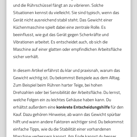
und die Rührschüssel fängt an zu vibrieren. Solche
Situationen kennst du vielleicht. Sie sind typisch, wenn das
Gerät nicht ausreichend stabil steht. Das Gewicht einer
Küchenmaschine spielt dabei eine zentrale Rolle. Es
beeinflusst, wie gut das Gerät gegen Scherkräfte und
Vibrationen arbeitet. Es entscheidet auch, ob sich die
Maschine auf einer glatten oder empfindlichen Arbeitsfläche
sicher verhält.
In diesem Artikel erfährst du klar und praxisnah, warum das
Gewicht wichtig ist. Du bekommst Beispiele aus dem Alltag.
Zum Beispiel beim Rühren harter Teige, bei hohen
Drehzahlen oder bei Sensibilität der Arbeitsfläche. Du lernst,
welche Folgen ein zu leichtes Gehäuse haben kann. Du
erhältst außerdem eine
konkrete Entscheidungshilfe
für den
Kauf. Dazu gehören Hinweise, ab wann das Gewicht spürbar
hilft und wann andere Faktoren wichtiger sind. Du bekommst
einfache Tipps, wie du die Stabilität einer vorhandenen
Maschine verbessern kannst. Am Ende kannst du besser