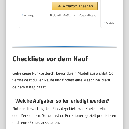
Serve, 1,3 l
Bei Amazon ansehen
Arbeitsbehälter, 650
*
Anzeige
Preis inkl. MwSt., zzgl. Versandkosten
W, Blau
*
Anzeige
Checkliste vor dem Kauf
Gehe diese Punkte durch, bevor du ein Modell auswählst. So
vermeidest du Fehlkäufe und findest eine Maschine, die zu
deinem Alltag passt.
Welche Aufgaben sollen erledigt werden?
Notiere die wichtigsten Einsatzgebiete wie Kneten, Mixen
oder Zerkleinern. So kannst du Funktionen gezielt priorisieren
und teure Extras aussparen.