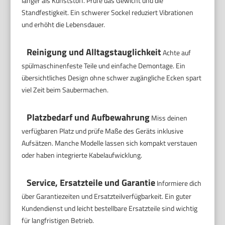
länger als Kunststoff. Prüfe das Gewicht und die
Standfestigkeit. Ein schwerer Sockel reduziert Vibrationen
und erhöht die Lebensdauer.
Reinigung und Alltagstauglichkeit
Achte auf
spülmaschinenfeste Teile und einfache Demontage. Ein
übersichtliches Design ohne schwer zugängliche Ecken spart
viel Zeit beim Saubermachen.
Platzbedarf und Aufbewahrung
Miss deinen
verfügbaren Platz und prüfe Maße des Geräts inklusive
Aufsätzen. Manche Modelle lassen sich kompakt verstauen
oder haben integrierte Kabelaufwicklung.
Service, Ersatzteile und Garantie
Informiere dich
über Garantiezeiten und Ersatzteilverfügbarkeit. Ein guter
Kundendienst und leicht bestellbare Ersatzteile sind wichtig
für langfristigen Betrieb.