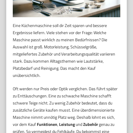
Eine Küchenmaschine soll dir Zeit sparen und bessere
Ergebnisse liefern. Viele stehen vor der Frage: Welche
Maschine passt wirklich zu meinen Bedürfnissen? Die
Auswahl ist groß. Motorleistung, Schüsselgröße,
mitgeliefertes Zubehör und Verarbeitungsqualität variieren
stark. Dazu kommen Alltagsthemen wie Lautstärke,
Platzbedarf und Reinigung. Das macht den Kauf
unübersichtlich.
Oft werden nur Preis oder Optik verglichen. Das führt später
zu Enttäuschungen. Eine zu schwache Maschine schafft
schwere Teige nicht. Zu wenig Zubehör bedeutet, dass du
zusätzliche Geräte kaufen musst. Eine überdimensionierte
Maschine nimmt unnötig Platz weg. Deshalb lohnt es sich,
vor dem Kauf
Funktionen
,
Leistung
und
Zubehör
genau zu
prüfen. So vermeidest du Fehlkäufe. Du bekommst eine