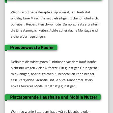
Wenn du oft neue Rezepte ausprobierst, ist Flexibilität
wichtig. Eine Maschine mit vielseitigem Zubehör lohnt sich.
Scheiben, Reiben, Fleischwolf oder Dampfaufsatz erweitern
die Einsatzmöglichkeiten. Achte auf einfache Montage und
sichere Verriegelungen.
Preisbewusste Käufer
Definiere die wichtigsten Funktionen vor dem Kauf. Kaufe
nicht nur wegen vieler Aufsätze. Ein günstiges Grundgerät
mit wenigen, aber nützlichen Zubehörteilen kann besser
sein. Vergleiche Garantie und Service. Manchmal ist ein
etwas teureres Modell langfristig günstiger.
Platzsparende Haushalte und Mobile Nutzer
Wenn du wenig Stauraum hast, wähle klappbare oder