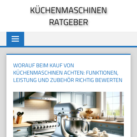
Zum
KÜCHENMASCHINEN
Inhalt
RATGEBER
springen
WORAUF BEIM KAUF VON
KÜCHENMASCHINEN ACHTEN: FUNKTIONEN,
LEISTUNG UND ZUBEHÖR RICHTIG BEWERTEN