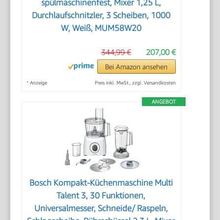
spülmaschinenfest, Mixer 1,25 L,
Durchlaufschnitzler, 3 Scheiben, 1000
W, Weiß, MUM58W20
344,99 €
207,00 €
Bei Amazon ansehen
*
Anzeige
Preis inkl. MwSt., zzgl. Versandkosten
ANGEBOT
Bosch Kompakt-Küchenmaschine Multi
Talent 3, 30 Funktionen,
Universalmesser, Schneide/ Raspeln,