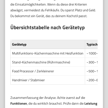
die Einsatzmöglichkeiten. Wenn du diese drei Kriterien
abwägst, vermeidest du Fehlkäufe. Du sparst Platz und Geld.
Du bekommst ein Gerät, das zu deinem Kochstil passt.
Übersichtstabelle nach Gerätetyp
Gerätetyp
Typische Leis
Multifunktions-Küchenmaschine mit Heizfunktion
~1000–1600 
Stand-Küchenmaschine (Rührmaschine)
~300–1200 W
Food Processor / Zerkleinerer
~500–1200 W
Handmixer / Stabmixer
~200–800 W
Zusammenfassung der Analyse. Achte zuerst auf die
Funktionen
, die du wirklich brauchst. Prüfe dann die
Leistung