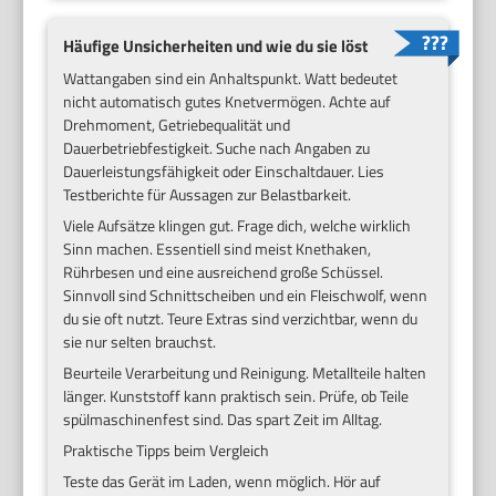
Häufige Unsicherheiten und wie du sie löst
Wattangaben sind ein Anhaltspunkt. Watt bedeutet
nicht automatisch gutes Knetvermögen. Achte auf
Drehmoment, Getriebequalität und
Dauerbetriebfestigkeit. Suche nach Angaben zu
Dauerleistungsfähigkeit oder Einschaltdauer. Lies
Testberichte für Aussagen zur Belastbarkeit.
Viele Aufsätze klingen gut. Frage dich, welche wirklich
Sinn machen. Essentiell sind meist Knethaken,
Rührbesen und eine ausreichend große Schüssel.
Sinnvoll sind Schnittscheiben und ein Fleischwolf, wenn
du sie oft nutzt. Teure Extras sind verzichtbar, wenn du
sie nur selten brauchst.
Beurteile Verarbeitung und Reinigung. Metallteile halten
länger. Kunststoff kann praktisch sein. Prüfe, ob Teile
spülmaschinenfest sind. Das spart Zeit im Alltag.
Praktische Tipps beim Vergleich
Teste das Gerät im Laden, wenn möglich. Hör auf