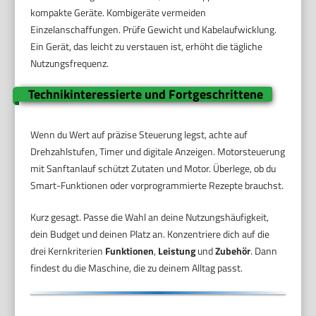
kompakte Geräte. Kombigeräte vermeiden
Einzelanschaffungen. Prüfe Gewicht und Kabelaufwicklung.
Ein Gerät, das leicht zu verstauen ist, erhöht die tägliche
Nutzungsfrequenz.
Technikinteressierte und Fortgeschrittene
Wenn du Wert auf präzise Steuerung legst, achte auf
Drehzahlstufen, Timer und digitale Anzeigen. Motorsteuerung
mit Sanftanlauf schützt Zutaten und Motor. Überlege, ob du
Smart-Funktionen oder vorprogrammierte Rezepte brauchst.
Kurz gesagt. Passe die Wahl an deine Nutzungshäufigkeit,
dein Budget und deinen Platz an. Konzentriere dich auf die
drei Kernkriterien
Funktionen
,
Leistung
und
Zubehör
. Dann
findest du die Maschine, die zu deinem Alltag passt.