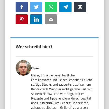
Facebook
Twitter
WhatsApp
Telegram
Buffer
Pinterest
LinkedIn
Email
Wer schreibt hier?
Oliver
Oliver, 36, ist leidenschaftlicher
Familienvater und Fleischliebhaber. Er liebt
saftige Steaks und zaubert sie auf seinem
Kontaktgrill. Wenn er nicht gerade Zeit mit
seinem Nachwuchs verbringt, teilt er
Rezepte und Tipps rund um Fleischqualität
und Grilltechnik, um Leser zu inspirieren,
zuhause selbst zum Grillprofi zu werden.