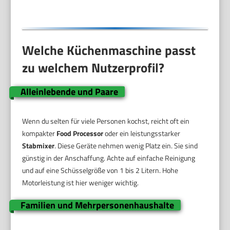
Küchen,Schwarz
Welche Küchenmaschine passt
zu welchem Nutzerprofil?
Alleinlebende und Paare
Wenn du selten für viele Personen kochst, reicht oft ein
kompakter
Food Processor
oder ein leistungsstarker
Stabmixer
. Diese Geräte nehmen wenig Platz ein. Sie sind
günstig in der Anschaffung. Achte auf einfache Reinigung
und auf eine Schüsselgröße von 1 bis 2 Litern. Hohe
Motorleistung ist hier weniger wichtig.
Familien und Mehrpersonenhaushalte