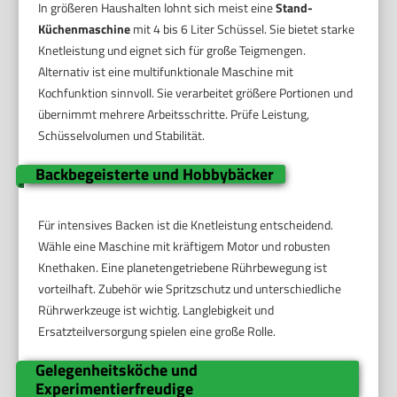
In größeren Haushalten lohnt sich meist eine
Stand-
Küchenmaschine
mit 4 bis 6 Liter Schüssel. Sie bietet starke
Knetleistung und eignet sich für große Teigmengen.
Alternativ ist eine multifunktionale Maschine mit
Kochfunktion sinnvoll. Sie verarbeitet größere Portionen und
übernimmt mehrere Arbeitsschritte. Prüfe Leistung,
Schüsselvolumen und Stabilität.
Backbegeisterte und Hobbybäcker
Für intensives Backen ist die Knetleistung entscheidend.
Wähle eine Maschine mit kräftigem Motor und robusten
Knethaken. Eine planetengetriebene Rührbewegung ist
vorteilhaft. Zubehör wie Spritzschutz und unterschiedliche
Rührwerkzeuge ist wichtig. Langlebigkeit und
Ersatzteilversorgung spielen eine große Rolle.
Gelegenheitsköche und
Experimentierfreudige