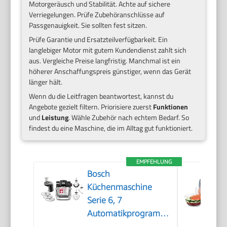
Motorgeräusch und Stabilität. Achte auf sichere
Verriegelungen. Prüfe Zubehöranschlüsse auf
Passgenauigkeit. Sie sollten fest sitzen.
Prüfe Garantie und Ersatzteilverfügbarkeit. Ein
langlebiger Motor mit gutem Kundendienst zahlt sich
aus. Vergleiche Preise langfristig. Manchmal ist ein
höherer Anschaffungspreis günstiger, wenn das Gerät
länger hält.
Wenn du die Leitfragen beantwortest, kannst du
Angebote gezielt filtern. Priorisiere zuerst
Funktionen
und
Leistung
. Wähle Zubehör nach echtem Bedarf. So
findest du eine Maschine, die im Alltag gut funktioniert.
EMPFEHLUNG
Bosch
Küchenmaschine
Serie 6, 7
Automatikprogramme,
integr. Waage, 5,5l