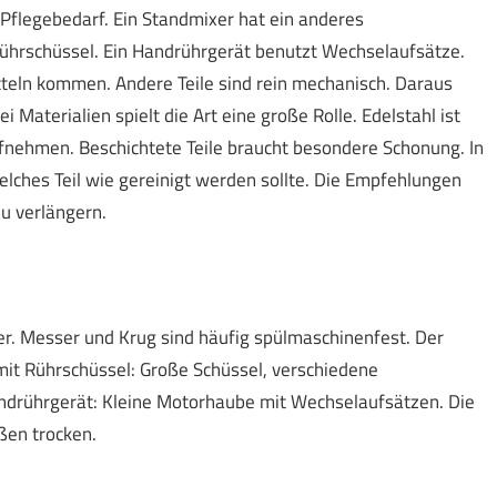
Pflegebedarf. Ein Standmixer hat ein anderes
ührschüssel. Ein Handrührgerät benutzt Wechselaufsätze.
tteln kommen. Andere Teile sind rein mechanisch. Daraus
 Materialien spielt die Art eine große Rolle. Edelstahl ist
aufnehmen. Beschichtete Teile braucht besondere Schonung. In
welches Teil wie gereinigt werden sollte. Die Empfehlungen
zu verlängern.
r. Messer und Krug sind häufig spülmaschinenfest. Der
it Rührschüssel: Große Schüssel, verschiedene
ndrührgerät: Kleine Motorhaube mit Wechselaufsätzen. Die
ußen trocken.