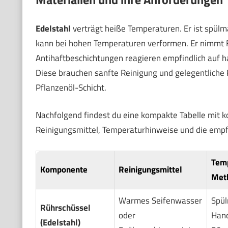
Edelstahl
verträgt heiße Temperaturen. Er ist spül
kann bei hohen Temperaturen verformen. Er nimmt Fe
Antihaftbeschichtungen reagieren empfindlich auf h
Diese brauchen sanfte Reinigung und gelegentliche P
Pflanzenöl-Schicht.
Nachfolgend findest du eine kompakte Tabelle mit 
Reinigungsmittel, Temperaturhinweise und die empf
Temp
Komponente
Reinigungsmittel
Met
Warmes Seifenwasser
Spül
Rührschüssel
oder
Han
(Edelstahl)