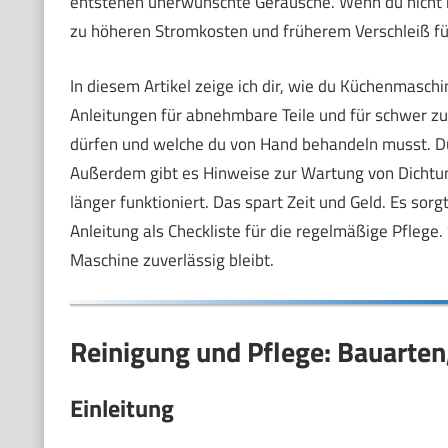
entstehen unerwünschte Geräusche. Wenn du nicht re
zu höheren Stromkosten und früherem Verschleiß fü
In diesem Artikel zeige ich dir, wie du Küchenmasch
Anleitungen für abnehmbare Teile und für schwer zugä
dürfen und welche du von Hand behandeln musst. Du 
Außerdem gibt es Hinweise zur Wartung von Dichtung
länger funktioniert. Das spart Zeit und Geld. Es sor
Anleitung als Checkliste für die regelmäßige Pflege
Maschine zuverlässig bleibt.
Reinigung und Pflege: Bauarte
Einleitung