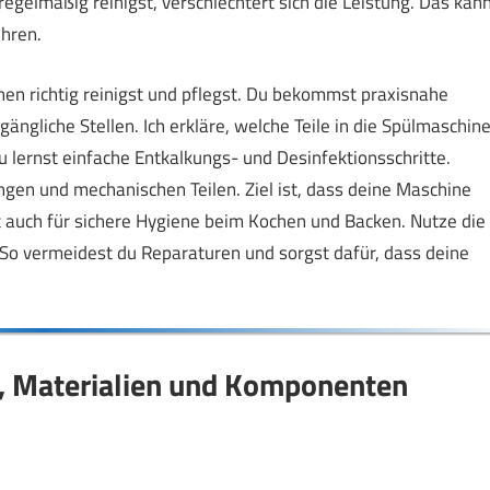
gelmäßig reinigst, verschlechtert sich die Leistung. Das kan
hren.
inen richtig reinigst und pflegst. Du bekommst praxisnahe
ngliche Stellen. Ich erkläre, welche Teile in die Spülmaschin
lernst einfache Entkalkungs- und Desinfektionsschritte.
en und mechanischen Teilen. Ziel ist, dass deine Maschine
gt auch für sichere Hygiene beim Kochen und Backen. Nutze die
. So vermeidest du Reparaturen und sorgst dafür, dass deine
n, Materialien und Komponenten