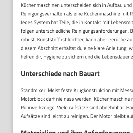
Küchenmaschinen unterscheiden sich in Aufbau und 
Reinigungsverhalten als eine Küchenmaschine mit R
Jedes System hat Teile, die in Kontakt mit Lebensmi
folgen unterschiedliche Reinigungsanforderungen. Bei
robust. Kunststoff ist leichter, kann aber Gerüche 
diesem Abschnitt erhältst du eine klare Anleitung, 
helfen dir, Hygiene zu sichern und die Lebensdauer 
Unterschiede nach Bauart
Standmixer: Meist feste Krugkonstruktion mit Messe
Motorblock darf nie nass werden. Küchenmaschine m
Rührwerkzeuge. Viele Aufsätze sind abnehmbar. Ha
Aufsätze sind leicht zu reinigen. Der Motor bleibt a
Materialien und ihre Anforderungen