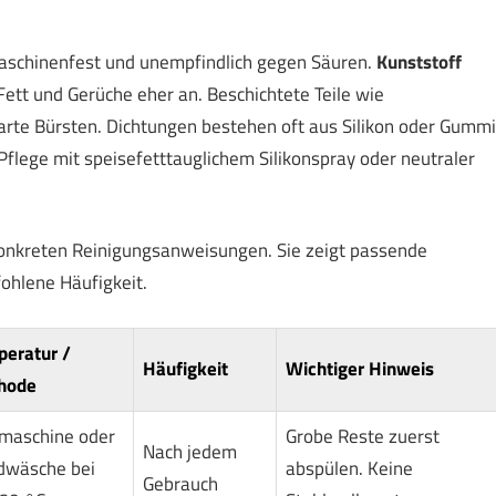
maschinenfest und unempfindlich gegen Säuren.
Kunststoff
tt und Gerüche eher an. Beschichtete Teile wie
arte Bürsten. Dichtungen bestehen oft aus Silikon oder Gummi
flege mit speisefetttauglichem Silikonspray oder neutraler
konkreten Reinigungsanweisungen. Sie zeigt passende
ohlene Häufigkeit.
eratur /
Häufigkeit
Wichtiger Hinweis
hode
maschine oder
Grobe Reste zuerst
Nach jedem
dwäsche bei
abspülen. Keine
Gebrauch