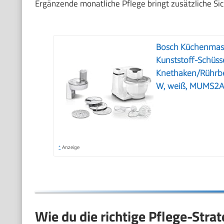
Ergänzende monatliche Pflege bringt zusätzliche Sic
Bosch Küchenmasch
Kunststoff-Schüsse
Knethaken/Rührbe
W, weiß, MUMS2
*
Anzeige
Wie du die richtige Pflege-Stra