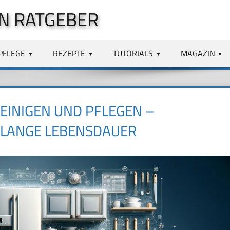
N RATGEBER
PFLEGE
REZEPTE
TUTORIALS
MAGAZIN
EINIGEN UND PFLEGEN –
 LANGE LEBENSDAUER