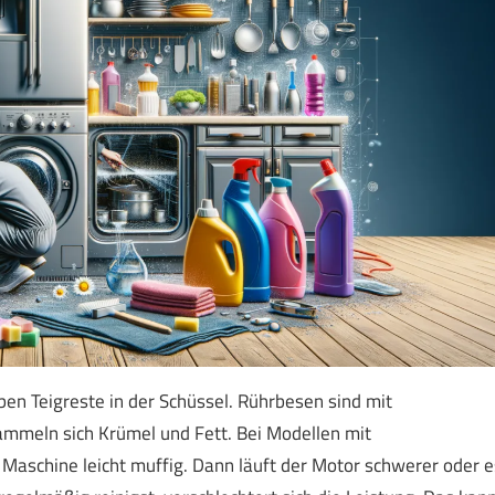
en Teigreste in der Schüssel. Rührbesen sind mit
ammeln sich Krümel und Fett. Bei Modellen mit
 Maschine leicht muffig. Dann läuft der Motor schwerer oder e