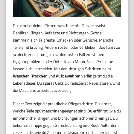
Du benutzt deine Küchenmaschine oft. Du wechselst
Behälter, Klingen, Aufsätze und Dichtungen. Schnell
sammeln sich Teigreste, Ölflecken oder Gerüche. Manche
Teile sind brüchig. Andere rosten oder verkleben. Das führt zu
schlechter Leistung. Im schlimmsten Fall entstehen
Hygieneprobleme oder Defekte am Motor. Viele Probleme
lassen sich vermeiden. Mit den richtigen Schritten beim
Waschen
,
Trocknen
und
Aufbewahren
verlängerst du die
Lebensdauer. Du sparst Geld. Du reduzierst Reparaturen. Und
die Maschine arbeitet zuverlässig.
Dieser Text zeigt dir praktikable Pflegeschritte. Du lernst,
welche Teile spülmaschinengeeignet sind. Du erfährst, wie du
empfindliche Klingen und Dichtungen schonend reinigst. Du
bekommst Tipps gegen Geruchsbildung und Rost. Außerdem
zeige ich dir, wie du Zubehör platzsparend und sicher lagerst.