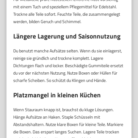
mit einem Tuch und speziellem Pflegemittel für Edelstahl.
Trockne alle Teile sofort. Feuchte Teile, die zusammengelegt
werden, bilden Geruch und Schimmel.
Längere Lagerung und Saisonnutzung
Du benutzt manche Aufsätze selten. Wenn du sie einlagerst,
reinige sie gründlich und trockne komplett. Lagere
Dichtungen flach und locker. Beschädigte Gummiteile ersetzt
du vor der nächsten Nutzung. Nutze Boxen oder Hüllen für
scharfe Scheiben. So schützt du Klingen und Hände.
Platzmangel in kleinen Küchen
Wenn Stauraum knapp ist, brauchst du kluge Lösungen.
Hänge Aufsätze an Haken. Staple Schüsseln mit
Abstandshaltern. Nutze klare Boxen für kleine Teile. Markiere
die Boxen. Das erspart langes Suchen. Lagere Teile trocken