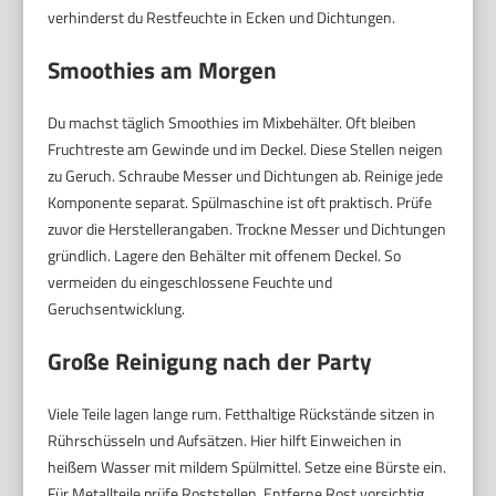
verhinderst du Restfeuchte in Ecken und Dichtungen.
Smoothies am Morgen
Du machst täglich Smoothies im Mixbehälter. Oft bleiben
Fruchtreste am Gewinde und im Deckel. Diese Stellen neigen
zu Geruch. Schraube Messer und Dichtungen ab. Reinige jede
Komponente separat. Spülmaschine ist oft praktisch. Prüfe
zuvor die Herstellerangaben. Trockne Messer und Dichtungen
gründlich. Lagere den Behälter mit offenem Deckel. So
vermeiden du eingeschlossene Feuchte und
Geruchsentwicklung.
Große Reinigung nach der Party
Viele Teile lagen lange rum. Fetthaltige Rückstände sitzen in
Rührschüsseln und Aufsätzen. Hier hilft Einweichen in
heißem Wasser mit mildem Spülmittel. Setze eine Bürste ein.
Für Metallteile prüfe Roststellen. Entferne Rost vorsichtig