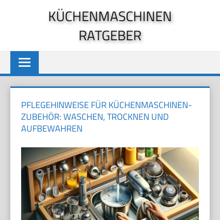
Zum
KÜCHENMASCHINEN
Inhalt
RATGEBER
springen
PFLEGEHINWEISE FÜR KÜCHENMASCHINEN-
ZUBEHÖR: WASCHEN, TROCKNEN UND
AUFBEWAHREN