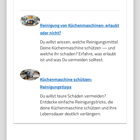
Reinigung von Küchenmaschinen: erlaubt
oder nicht?
Du willst wissen, welche Reinigungsmittel
Deine Küchenmaschine schützen — und
welche ihr schaden? Erfahre, was erlaubt
ist und was Du vermeiden solltest.
Küchenmaschine schützen:
Reinigungstipps
Du willst teure Schäden vermeiden?
Entdecke einfache Reinigungstricks, die
deine Küchenmaschine schützen und ihre
Lebensdauer deutlich verlängern.