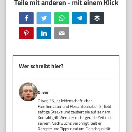
Facebook
Twitter
WhatsApp
Telegram
Buffer
Pinterest
LinkedIn
Email
Wer schreibt hier?
Oliver
Oliver, 36, ist leidenschaftlicher
Familienvater und Fleischliebhaber. Er liebt
saftige Steaks und zaubert sie auf seinem
Kontaktgrill. Wenn er nicht gerade Zeit mit
seinem Nachwuchs verbringt, teilt er
Rezepte und Tipps rund um Fleischqualität