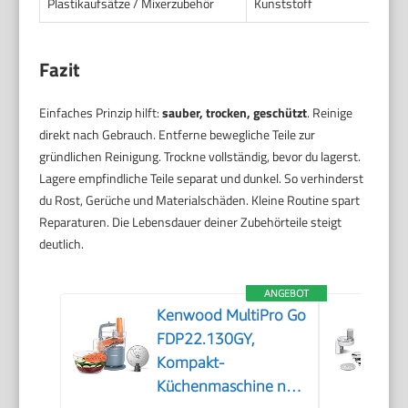
Plastikaufsätze / Mixerzubehör
Kunststoff
Fazit
Einfaches Prinzip hilft:
sauber, trocken, geschützt
. Reinige
direkt nach Gebrauch. Entferne bewegliche Teile zur
gründlichen Reinigung. Trockne vollständig, bevor du lagerst.
Lagere empfindliche Teile separat und dunkel. So verhinderst
du Rost, Gerüche und Materialschäden. Kleine Routine spart
Reparaturen. Die Lebensdauer deiner Zubehörteile steigt
deutlich.
ANGEBOT
Kenwood MultiPro Go
FDP22.130GY,
Kompakt-
Küchenmaschine nur