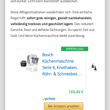
und dunkel. Licht kann Kunststoff ausbleichen.
Diese Alltagssituationen wiederholen sich. Eine einfache
Regel hilft:
sofort grob reinigen, gezielt nachbehandeln,
vollständig trocknen und geschützt lagern
. Das reduziert
Gerüche, Rost und defekte Dichtungen. Du sparst Zeit und
Geld. Und deine Küchenmaschine bleibt zuverlässig.
EMPFEHLUNG
Bosch
Küchenmaschine
Serie 4, Knethaken,
Rühr- & Schneebesen
Edelstahl,
Edelstahlschüssel
169,49 €
spülmaschinenfest,
3D Rührsystem,
weiß/silber,
Bei Amazon ansehen