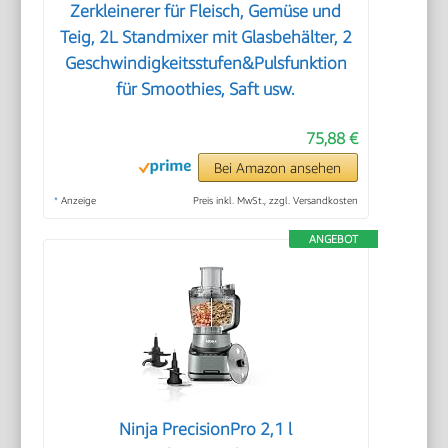
Zerkleinerer für Fleisch, Gemüse und
Teig, 2L Standmixer mit Glasbehälter, 2
Geschwindigkeitsstufen&Pulsfunktion
für Smoothies, Saft usw.
75,88 €
Bei Amazon ansehen
*
Anzeige
Preis inkl. MwSt., zzgl. Versandkosten
ANGEBOT
Ninja PrecisionPro 2,1 l