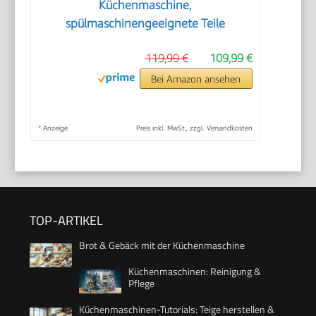
Küchenmaschine,
spülmaschinengeeignete Teile
119,99 €
109,99 €
Bei Amazon ansehen
*
Anzeige
Preis inkl. MwSt., zzgl. Versandkosten
TOP-ARTIKEL
Brot & Gebäck mit der Küchenmaschine
Küchenmaschinen: Reinigung &
Pflege
Küchenmaschinen-Tutorials: Teige herstellen &