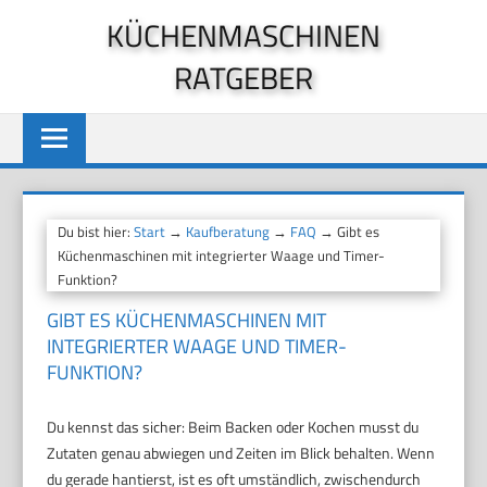
Zum
KÜCHENMASCHINEN
Inhalt
RATGEBER
springen
Du bist hier:
Start
→
Kaufberatung
→
FAQ
→ Gibt es
Küchenmaschinen mit integrierter Waage und Timer-
Funktion?
GIBT ES KÜCHENMASCHINEN MIT
INTEGRIERTER WAAGE UND TIMER-
FUNKTION?
Du kennst das sicher: Beim Backen oder Kochen musst du
Zutaten genau abwiegen und Zeiten im Blick behalten. Wenn
du gerade hantierst, ist es oft umständlich, zwischendurch