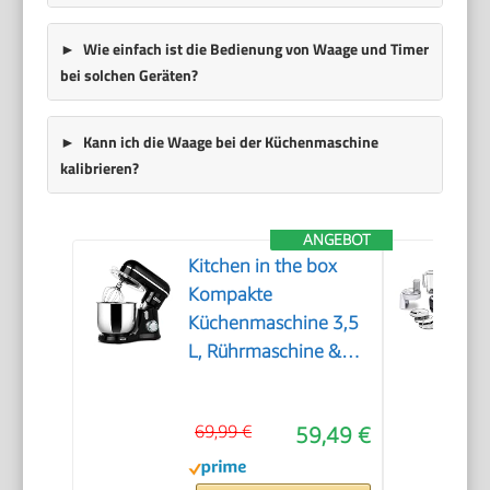
Wie einfach ist die Bedienung von Waage und Timer
bei solchen Geräten?
Kann ich die Waage bei der Küchenmaschine
kalibrieren?
ANGEBOT
Kitchen in the box
Kompakte
Küchenmaschine 3,5
L, Rührmaschine &
Knetmaschine mit 10
Geschwindigkeiten,
69,99 €
59,49 €
Leichte Teigmaschine
mit Knethaken,