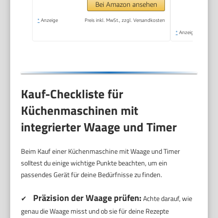
Rührhaken &
Bei Amazon ansehen
Schneebesen, ideal
*
Anzeige
Preis inkl. MwSt., zzgl. Versandkosten
für kleine
*
Anzeige
Küchen,Schwarz
Kauf-Checkliste für
Küchenmaschinen mit
integrierter Waage und Timer
Beim Kauf einer Küchenmaschine mit Waage und Timer
solltest du einige wichtige Punkte beachten, um ein
passendes Gerät für deine Bedürfnisse zu finden.
Präzision der Waage prüfen:
✔
Achte darauf, wie
genau die Waage misst und ob sie für deine Rezepte