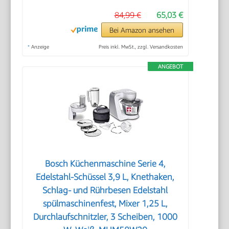
84,99 €
65,03 €
Bei Amazon ansehen
*
Anzeige
Preis inkl. MwSt., zzgl. Versandkosten
ANGEBOT
Bosch Küchenmaschine Serie 4,
Edelstahl-Schüssel 3,9 L, Knethaken,
Schlag- und Rührbesen Edelstahl
spülmaschinenfest, Mixer 1,25 L,
Durchlaufschnitzler, 3 Scheiben, 1000