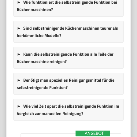
Wie funktioniert die selbstreinigende Funktion bei
Küchenmaschinen?
Sind selbstreinigende Küchenmaschinen teurer als
herkömmliche Modelle?
Kann die selbstreinigende Funktion alle Teile der
Küchenmaschine reinigen?
Benötigt man spezielles Reinigungsmittel für die
selbstreinigende Funktion?
Wie viel Zeit spart die selbstreinigende Funktion im
Vergleich zur manuellen Reinigung?
ANGEBOT