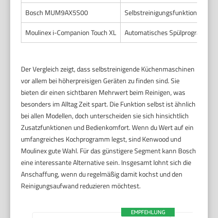
Bosch MUM9AX5S00
Selbstreinigungsfunktion für Zu
Moulinex i-Companion Touch XL
Automatisches Spülprogramm fü
Der Vergleich zeigt, dass selbstreinigende Küchenmaschinen
vor allem bei höherpreisigen Geräten zu finden sind. Sie
bieten dir einen sichtbaren Mehrwert beim Reinigen, was
besonders im Alltag Zeit spart. Die Funktion selbst ist ähnlich
bei allen Modellen, doch unterscheiden sie sich hinsichtlich
Zusatzfunktionen und Bedienkomfort. Wenn du Wert auf ein
umfangreiches Kochprogramm legst, sind Kenwood und
Moulinex gute Wahl. Für das günstigere Segment kann Bosch
eine interessante Alternative sein. Insgesamt lohnt sich die
Anschaffung, wenn du regelmäßig damit kochst und den
Reinigungsaufwand reduzieren möchtest.
EMPFEHLUNG