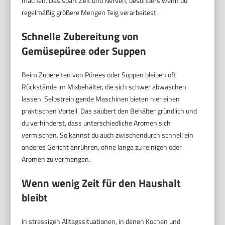
machen. Das spart Zeit und Nerven, besonders wenn du
regelmäßig größere Mengen Teig verarbeitest.
Schnelle Zubereitung von
Gemüsepüree oder Suppen
Beim Zubereiten von Pürees oder Suppen bleiben oft
Rückstände im Mixbehälter, die sich schwer abwaschen
lassen. Selbstreinigende Maschinen bieten hier einen
praktischen Vorteil. Das säubert den Behälter gründlich und
du verhinderst, dass unterschiedliche Aromen sich
vermischen. So kannst du auch zwischendurch schnell ein
anderes Gericht anrühren, ohne lange zu reinigen oder
Aromen zu vermengen.
Wenn wenig Zeit für den Haushalt
bleibt
In stressigen Alltagssituationen, in denen Kochen und