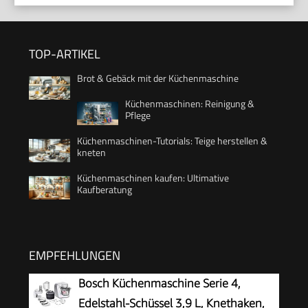
TOP-ARTIKEL
Brot & Gebäck mit der Küchenmaschine
Küchenmaschinen: Reinigung &
Pflege
Küchenmaschinen-Tutorials: Teige herstellen &
kneten
Küchenmaschinen kaufen: Ultimative
Kaufberatung
EMPFEHLUNGEN
Bosch Küchenmaschine Serie 4,
Edelstahl-Schüssel 3,9 L, Knethaken,