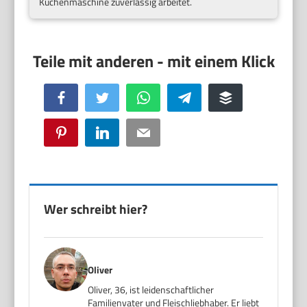
Küchenmaschine zuverlässig arbeitet.
Facebook
Twitter
WhatsApp
Telegram
Buffer
Pinterest
LinkedIn
Email
Wer schreibt hier?
Oliver
Oliver, 36, ist leidenschaftlicher
Familienvater und Fleischliebhaber. Er liebt