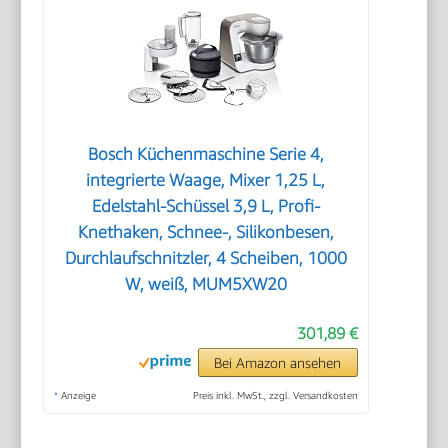
Bosch Küchenmaschine Serie 4,
integrierte Waage, Mixer 1,25 L,
Edelstahl-Schüssel 3,9 L, Profi-
Knethaken, Schnee-, Silikonbesen,
Durchlaufschnitzler, 4 Scheiben, 1000
W, weiß, MUM5XW20
301,89 €
Bei Amazon ansehen
*
Anzeige
Preis inkl. MwSt., zzgl. Versandkosten