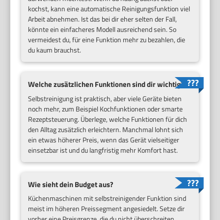
kochst, kann eine automatische Reinigungsfunktion viel
Arbeit abnehmen. Ist das bei dir eher selten der Fall,
könnte ein einfacheres Modell ausreichend sein. So
vermeidest du, für eine Funktion mehr zu bezahlen, die
du kaum brauchst.
Welche zusätzlichen Funktionen sind dir wichtig?
Selbstreinigung ist praktisch, aber viele Geräte bieten
noch mehr, zum Beispiel Kochfunktionen oder smarte
Rezeptsteuerung. Überlege, welche Funktionen für dich
den Alltag zusätzlich erleichtern. Manchmal lohnt sich
ein etwas höherer Preis, wenn das Gerät vielseitiger
einsetzbar ist und du langfristig mehr Komfort hast.
Wie sieht dein Budget aus?
Küchenmaschinen mit selbstreinigender Funktion sind
meist im höheren Preissegment angesiedelt. Setze dir
vorher eine Preisgrenze, die du nicht überschreiten