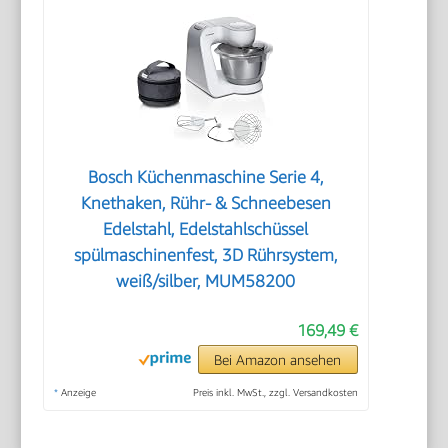
Bosch Küchenmaschine Serie 4,
Knethaken, Rühr- & Schneebesen
Edelstahl, Edelstahlschüssel
spülmaschinenfest, 3D Rührsystem,
weiß/silber, MUM58200
169,49 €
Bei Amazon ansehen
*
Anzeige
Preis inkl. MwSt., zzgl. Versandkosten