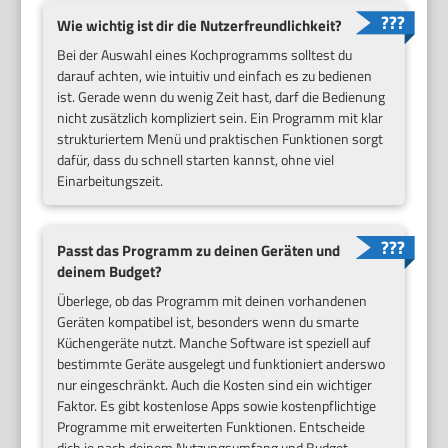
Wie wichtig ist dir die Nutzerfreundlichkeit?
Bei der Auswahl eines Kochprogramms solltest du
darauf achten, wie intuitiv und einfach es zu bedienen
ist. Gerade wenn du wenig Zeit hast, darf die Bedienung
nicht zusätzlich kompliziert sein. Ein Programm mit klar
strukturiertem Menü und praktischen Funktionen sorgt
dafür, dass du schnell starten kannst, ohne viel
Einarbeitungszeit.
Passt das Programm zu deinen Geräten und
deinem Budget?
Überlege, ob das Programm mit deinen vorhandenen
Geräten kompatibel ist, besonders wenn du smarte
Küchengeräte nutzt. Manche Software ist speziell auf
bestimmte Geräte ausgelegt und funktioniert anderswo
nur eingeschränkt. Auch die Kosten sind ein wichtiger
Faktor. Es gibt kostenlose Apps sowie kostenpflichtige
Programme mit erweiterten Funktionen. Entscheide
dich je nach deinem Nutzungsumfang und Budget.