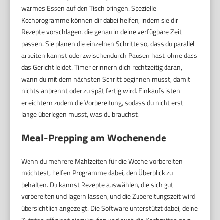
warmes Essen auf den Tisch bringen. Spezielle
Kochprogramme können dir dabei helfen, indem sie dir
Rezepte vorschlagen, die genau in deine verfügbare Zeit
passen. Sie planen die einzelnen Schritte so, dass du parallel
arbeiten kannst oder zwischendurch Pausen hast, ohne dass
das Gericht leidet. Timer erinnern dich rechtzeitig daran,
wann du mit dem nächsten Schritt beginnen musst, damit
nichts anbrennt oder zu spät fertig wird. Einkaufslisten
erleichtern zudem die Vorbereitung, sodass du nicht erst
lange überlegen musst, was du brauchst.
Meal-Prepping am Wochenende
Wenn du mehrere Mahlzeiten für die Woche vorbereiten
möchtest, helfen Programme dabei, den Überblick zu
behalten. Du kannst Rezepte auswählen, die sich gut
vorbereiten und lagern lassen, und die Zubereitungszeit wird
übersichtlich angezeigt. Die Software unterstützt dabei, deine
Zutaten effizient einzukaufen und auch die Kochzeiten so zu