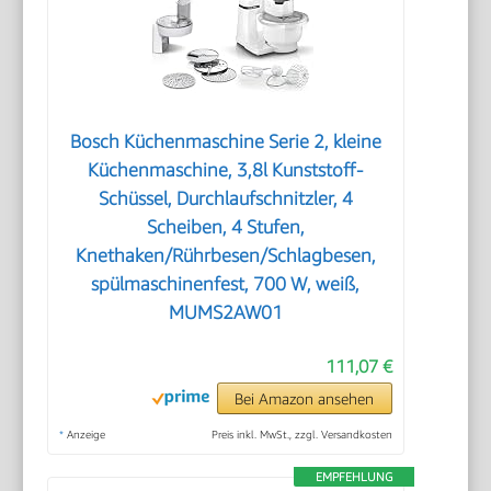
Bosch Küchenmaschine Serie 2, kleine
Küchenmaschine, 3,8l Kunststoff-
Schüssel, Durchlaufschnitzler, 4
Scheiben, 4 Stufen,
Knethaken/Rührbesen/Schlagbesen,
spülmaschinenfest, 700 W, weiß,
MUMS2AW01
111,07 €
Bei Amazon ansehen
*
Anzeige
Preis inkl. MwSt., zzgl. Versandkosten
EMPFEHLUNG