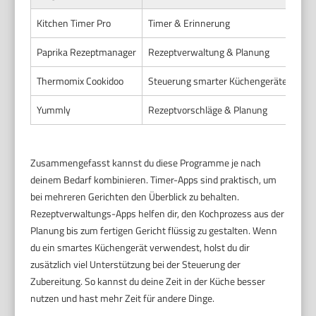
Kitchen Timer Pro
Timer & Erinnerung
Meh
Paprika Rezeptmanager
Rezeptverwaltung & Planung
Aut
Thermomix Cookidoo
Steuerung smarter Küchengeräte
Gef
Yummly
Rezeptvorschläge & Planung
Pers
Zusammengefasst kannst du diese Programme je nach
deinem Bedarf kombinieren. Timer-Apps sind praktisch, um
bei mehreren Gerichten den Überblick zu behalten.
Rezeptverwaltungs-Apps helfen dir, den Kochprozess aus der
Planung bis zum fertigen Gericht flüssig zu gestalten. Wenn
du ein smartes Küchengerät verwendest, holst du dir
zusätzlich viel Unterstützung bei der Steuerung der
Zubereitung. So kannst du deine Zeit in der Küche besser
nutzen und hast mehr Zeit für andere Dinge.