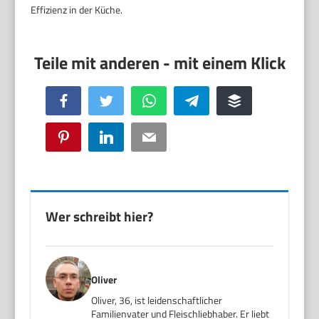
Effizienz in der Küche.
Facebook
Twitter
WhatsApp
Telegram
Buffer
Pinterest
LinkedIn
Email
Wer schreibt hier?
Oliver
Oliver, 36, ist leidenschaftlicher
Familienvater und Fleischliebhaber. Er liebt