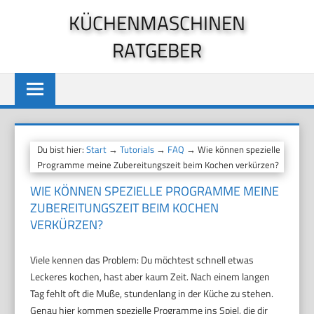
Zum
KÜCHENMASCHINEN
Inhalt
RATGEBER
springen
Du bist hier:
Start
→
Tutorials
→
FAQ
→ Wie können spezielle
Programme meine Zubereitungszeit beim Kochen verkürzen?
WIE KÖNNEN SPEZIELLE PROGRAMME MEINE
ZUBEREITUNGSZEIT BEIM KOCHEN
VERKÜRZEN?
Viele kennen das Problem: Du möchtest schnell etwas
Leckeres kochen, hast aber kaum Zeit. Nach einem langen
Tag fehlt oft die Muße, stundenlang in der Küche zu stehen.
Genau hier kommen spezielle Programme ins Spiel, die dir