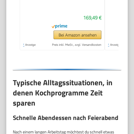
Edelstahl,
Edelstahlschüssel
169,49 €
spülmaschinenfest,
3D Rührsystem,
weiß/silber,
Bei Amazon ansehen
MUM58200
*
Anzeige
Preis inkl. MwSt., zzgl. Versandkosten
*
Anzeige
Typische Alltagssituationen, in
denen Kochprogramme Zeit
sparen
Schnelle Abendessen nach Feierabend
Nach einem langen Arbeitstag möchtest du schnell etwas