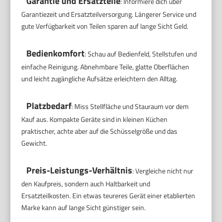
Garantie und Ersatzteile
: Informiere dich über
Garantiezeit und Ersatzteilversorgung. Längerer Service und
gute Verfügbarkeit von Teilen sparen auf lange Sicht Geld.
Bedienkomfort
: Schau auf Bedienfeld, Stellstufen und
einfache Reinigung. Abnehmbare Teile, glatte Oberflächen
und leicht zugängliche Aufsätze erleichtern den Alltag.
Platzbedarf
: Miss Stellfläche und Stauraum vor dem
Kauf aus. Kompakte Geräte sind in kleinen Küchen
praktischer, achte aber auf die Schüsselgröße und das
Gewicht.
Preis-Leistungs-Verhältnis
: Vergleiche nicht nur
den Kaufpreis, sondern auch Haltbarkeit und
Ersatzteilkosten. Ein etwas teureres Gerät einer etablierten
Marke kann auf lange Sicht günstiger sein.