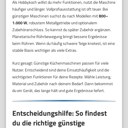
Als Hobbykoch willst du mehr Funktionen, nutzt die Maschine
häufiger und länger. Vollprofiausstattung ist oft teuer. Bei
günstigen Maschinen suchst du nach Modellen mit
800–
1.000 W
, robustem Metallgetriebe und optionalem
Zubehöranschluss. So kannst du später Zubehör ergänzen.
Planetarische Rührbewegung bringt bessere Ergebnisse
beim Rühren. Wenn du häufig schwere Teige knetest, ist eine
stabile Basis wichtiger als viele Extras.
Kurz gesagt: Günstige Küchenmaschinen passen für viele
Nutzer. Entscheidend sind deine Einsatzhäufigkeit und die
wichtigsten Funktionen für deine Rezepte. Wähle Leistung,
Material und Zubehör nach deinem Bedarf. Dann bekommst
du ein Gerät, das lange hält und gute Ergebnisse liefert.
Entscheidungshilfe: So findest
du die richtige günstige