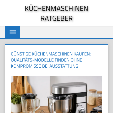
Zum
KÜCHENMASCHINEN
Inhalt
RATGEBER
springen
GÜNSTIGE KÜCHENMASCHINEN KAUFEN:
QUALITÄTS-MODELLE FINDEN OHNE
KOMPROMISSE BEI AUSSTATTUNG