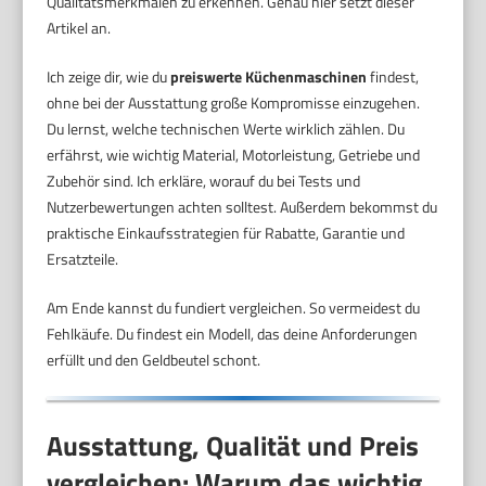
Qualitätsmerkmalen zu erkennen. Genau hier setzt dieser
Artikel an.
Ich zeige dir, wie du
preiswerte Küchenmaschinen
findest,
ohne bei der Ausstattung große Kompromisse einzugehen.
Du lernst, welche technischen Werte wirklich zählen. Du
erfährst, wie wichtig Material, Motorleistung, Getriebe und
Zubehör sind. Ich erkläre, worauf du bei Tests und
Nutzerbewertungen achten solltest. Außerdem bekommst du
praktische Einkaufsstrategien für Rabatte, Garantie und
Ersatzteile.
Am Ende kannst du fundiert vergleichen. So vermeidest du
Fehlkäufe. Du findest ein Modell, das deine Anforderungen
erfüllt und den Geldbeutel schont.
Ausstattung, Qualität und Preis
vergleichen: Warum das wichtig