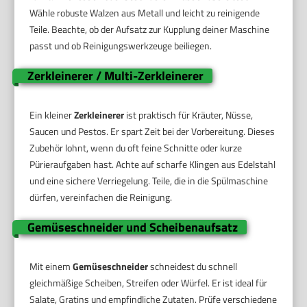
Wähle robuste Walzen aus Metall und leicht zu reinigende
Teile. Beachte, ob der Aufsatz zur Kupplung deiner Maschine
passt und ob Reinigungswerkzeuge beiliegen.
Zerkleinerer / Multi-Zerkleinerer
Ein kleiner
Zerkleinerer
ist praktisch für Kräuter, Nüsse,
Saucen und Pestos. Er spart Zeit bei der Vorbereitung. Dieses
Zubehör lohnt, wenn du oft feine Schnitte oder kurze
Pürieraufgaben hast. Achte auf scharfe Klingen aus Edelstahl
und eine sichere Verriegelung. Teile, die in die Spülmaschine
dürfen, vereinfachen die Reinigung.
Gemüseschneider und Scheibenaufsatz
Mit einem
Gemüseschneider
schneidest du schnell
gleichmäßige Scheiben, Streifen oder Würfel. Er ist ideal für
Salate, Gratins und empfindliche Zutaten. Prüfe verschiedene