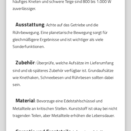
häufiges Kneten und schwere Teige sind 800 bis 1.000 W
zuverlässiger.
Ausstattung
: Achte auf das Getriebe und die
Rührbewegung. Eine planetarische Bewegung sorgt für
gleichmäßigere Ergebnisse und ist wichtiger als viele
Sonderfunktionen.
Zubehör
: Überprüfe, welche Aufsätze im Lieferumfang
sind und ob späteres Zubehör verfügbar ist. Grundaufsätze
wie Knethaken, Schneebesen und Rührbesen sollten dabei
sein.
Material
: Bevorzuge eine Edelstahlschüssel und
Metallteile an kritischen Stellen. Kunststoff ist okay bei nicht
tragenden Teilen, aber Metallteile erhöhen die Lebensdauer.