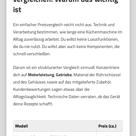
ist
Ein einfacher Preisvergleich reicht nicht aus. Technik und
Verarbeitung bestimmen, wie lange eine Küchenmaschine im
Alltag zuverlässig arbeitet. Du willst keine Luxusfunktionen,
die du nie nutzt. Du willst aber auch keine Komponenten, die
schnell verschleißen.
Darum ist ein strukturierter Vergleich sinnvoll. Konzentriere
dich auf
Motorleistung
,
Getriebe
, Material der Rührschüssel
und des Gehäuses sowie auf das mitgelieferte Zubehör.
Kundenbewertungen sagen etwas über die
Alltagstauglichkeit. Technische Daten verraten, ob das Gerät
deine Rezepte schafft.
Modell
Preis (ca.)
Lei