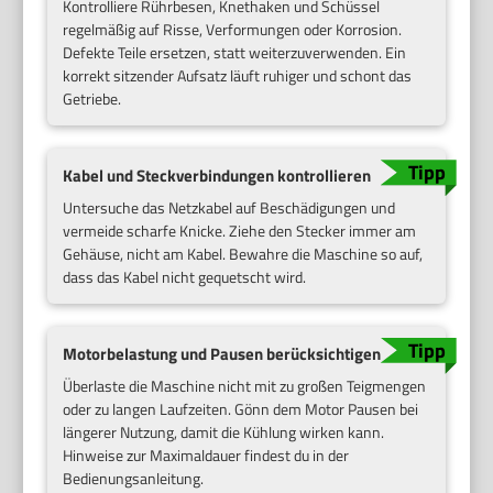
Kontrolliere Rührbesen, Knethaken und Schüssel
regelmäßig auf Risse, Verformungen oder Korrosion.
Defekte Teile ersetzen, statt weiterzuverwenden. Ein
korrekt sitzender Aufsatz läuft ruhiger und schont das
Getriebe.
Kabel und Steckverbindungen kontrollieren
Untersuche das Netzkabel auf Beschädigungen und
vermeide scharfe Knicke. Ziehe den Stecker immer am
Gehäuse, nicht am Kabel. Bewahre die Maschine so auf,
dass das Kabel nicht gequetscht wird.
Motorbelastung und Pausen berücksichtigen
Überlaste die Maschine nicht mit zu großen Teigmengen
oder zu langen Laufzeiten. Gönn dem Motor Pausen bei
längerer Nutzung, damit die Kühlung wirken kann.
Hinweise zur Maximaldauer findest du in der
Bedienungsanleitung.