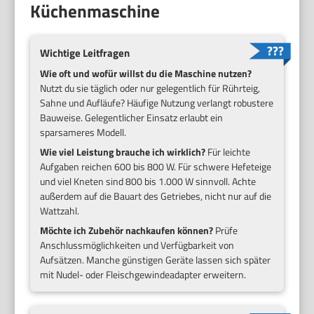
Küchenmaschine
Wichtige Leitfragen
Wie oft und wofür willst du die Maschine nutzen?
Nutzt du sie täglich oder nur gelegentlich für Rührteig,
Sahne und Aufläufe? Häufige Nutzung verlangt robustere
Bauweise. Gelegentlicher Einsatz erlaubt ein
sparsameres Modell.
Wie viel Leistung brauche ich wirklich?
Für leichte
Aufgaben reichen 600 bis 800 W. Für schwere Hefeteige
und viel Kneten sind 800 bis 1.000 W sinnvoll. Achte
außerdem auf die Bauart des Getriebes, nicht nur auf die
Wattzahl.
Möchte ich Zubehör nachkaufen können?
Prüfe
Anschlussmöglichkeiten und Verfügbarkeit von
Aufsätzen. Manche günstigen Geräte lassen sich später
mit Nudel- oder Fleischgewindeadapter erweitern.