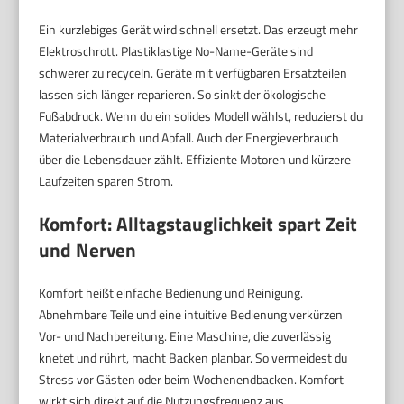
Ein kurzlebiges Gerät wird schnell ersetzt. Das erzeugt mehr
Elektroschrott. Plastiklastige No-Name-Geräte sind
schwerer zu recyceln. Geräte mit verfügbaren Ersatzteilen
lassen sich länger reparieren. So sinkt der ökologische
Fußabdruck. Wenn du ein solides Modell wählst, reduzierst du
Materialverbrauch und Abfall. Auch der Energieverbrauch
über die Lebensdauer zählt. Effiziente Motoren und kürzere
Laufzeiten sparen Strom.
Komfort: Alltagstauglichkeit spart Zeit
und Nerven
Komfort heißt einfache Bedienung und Reinigung.
Abnehmbare Teile und eine intuitive Bedienung verkürzen
Vor- und Nachbereitung. Eine Maschine, die zuverlässig
knetet und rührt, macht Backen planbar. So vermeidest du
Stress vor Gästen oder beim Wochenendbacken. Komfort
wirkt sich direkt auf die Nutzungsfrequenz aus.