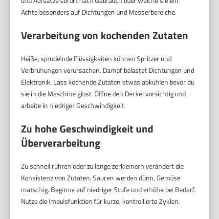
und Aufsätze sofort nach Gebrauch oder weiche sie ein.
Achte besonders auf Dichtungen und Messerbereiche.
Verarbeitung von kochenden Zutaten
Heiße, sprudelnde Flüssigkeiten können Spritzer und
Verbrühungen verursachen. Dampf belastet Dichtungen und
Elektronik. Lass kochende Zutaten etwas abkühlen bevor du
sie in die Maschine gibst. Öffne den Deckel vorsichtig und
arbeite in niedriger Geschwindigkeit.
Zu hohe Geschwindigkeit und
Überverarbeitung
Zu schnell rühren oder zu lange zerkleinern verändert die
Konsistenz von Zutaten. Saucen werden dünn, Gemüse
matschig. Beginne auf niedriger Stufe und erhöhe bei Bedarf.
Nutze die Impulsfunktion für kurze, kontrollierte Zyklen.