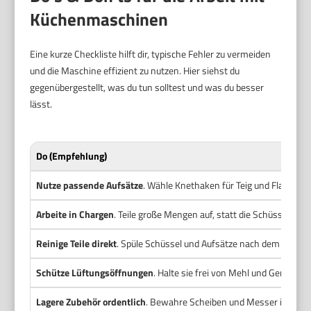
Küchenmaschinen
Eine kurze Checkliste hilft dir, typische Fehler zu vermeiden
und die Maschine effizient zu nutzen. Hier siehst du
gegenübergestellt, was du tun solltest und was du besser
lässt.
Do (Empfehlung)
Nutze passende Aufsätze
. Wähle Knethaken für Teig und Flachrüh
Arbeite in Chargen
. Teile große Mengen auf, statt die Schüssel zu üb
Reinige Teile direkt
. Spüle Schüssel und Aufsätze nach dem Gebrauc
Schütze Lüftungsöffnungen
. Halte sie frei von Mehl und Gemüsest
Lagere Zubehör ordentlich
. Bewahre Scheiben und Messer in Schut