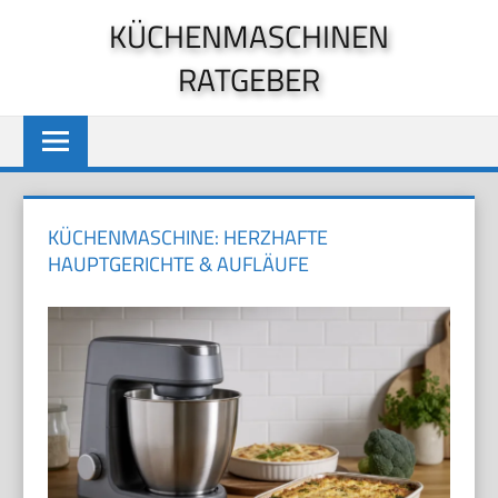
Zum
KÜCHENMASCHINEN
Inhalt
RATGEBER
springen
KÜCHENMASCHINE: HERZHAFTE
HAUPTGERICHTE & AUFLÄUFE