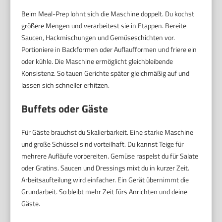
Beim Meal-Prep lohnt sich die Maschine doppelt. Du kochst
größere Mengen und verarbeitest sie in Etappen. Bereite
Saucen, Hackmischungen und Gemüseschichten vor.
Portioniere in Backformen oder Auflaufformen und friere ein
oder kühle. Die Maschine ermöglicht gleichbleibende
Konsistenz. So tauen Gerichte später gleichmäßig auf und
lassen sich schneller erhitzen.
Buffets oder Gäste
Für Gäste brauchst du Skalierbarkeit. Eine starke Maschine
und große Schüssel sind vorteilhaft. Du kannst Teige für
mehrere Aufläufe vorbereiten. Gemüse raspelst du für Salate
oder Gratins. Saucen und Dressings mixt du in kurzer Zeit.
Arbeitsaufteilung wird einfacher. Ein Gerät übernimmt die
Grundarbeit. So bleibt mehr Zeit fürs Anrichten und deine
Gäste.