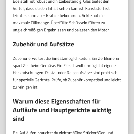
Edelstahl ist robust und hitzebeständig. Glas bietet den
Vorteil, dass du den Inhalt sehen kannst. Kunststoff ist
leichter, kann aber Kratzer bekommen. Achte auf die
maximale Füllmenge. Überfüllte Schüsseln führen zu
ungleichmäßigen Ergebnissen und belasten den Motor.
Zubehör und Aufsätze
Zubehör erweitert die Einsatzmöglichkeiten. Ein Zerkleinerer
spart Zeit beim Gemüse. Ein Fleischwolf ermöglicht eigene
Hackmischungen. Pasta- oder Reibeaufsätze sind praktisch
für spezielle Gerichte. Prüfe, ob Zubehör kompatibel und leicht
zu reinigen ist.
Warum diese Eigenschaften für
Aufläufe und Hauptgerichte wichtig
sind
Bei Aufläufen brauchst du gleichmäßige Stückgrößen und