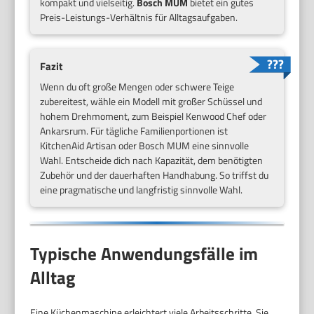
kompakt und vielseitig.
Bosch MUM
bietet ein gutes
Preis-Leistungs-Verhältnis für Alltagsaufgaben.
Fazit
Wenn du oft große Mengen oder schwere Teige
zubereitest, wähle ein Modell mit großer Schüssel und
hohem Drehmoment, zum Beispiel Kenwood Chef oder
Ankarsrum. Für tägliche Familienportionen ist
KitchenAid Artisan oder Bosch MUM eine sinnvolle
Wahl. Entscheide dich nach Kapazität, dem benötigten
Zubehör und der dauerhaften Handhabung. So triffst du
eine pragmatische und langfristig sinnvolle Wahl.
Typische Anwendungsfälle im
Alltag
Eine Küchenmaschine erleichtert viele Arbeitsschritte. Sie