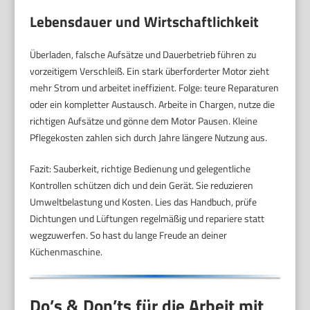
Lebensdauer und Wirtschaftlichkeit
Überladen, falsche Aufsätze und Dauerbetrieb führen zu
vorzeitigem Verschleiß. Ein stark überforderter Motor zieht
mehr Strom und arbeitet ineffizient. Folge: teure Reparaturen
oder ein kompletter Austausch. Arbeite in Chargen, nutze die
richtigen Aufsätze und gönne dem Motor Pausen. Kleine
Pflegekosten zahlen sich durch Jahre längere Nutzung aus.
Fazit: Sauberkeit, richtige Bedienung und gelegentliche
Kontrollen schützen dich und dein Gerät. Sie reduzieren
Umweltbelastung und Kosten. Lies das Handbuch, prüfe
Dichtungen und Lüftungen regelmäßig und repariere statt
wegzuwerfen. So hast du lange Freude an deiner
Küchenmaschine.
Do’s & Don’ts für die Arbeit mit