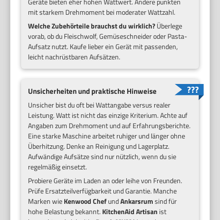
Geräte bieten eher hohen Wattwert. Andere punkten
mit starkem Drehmoment bei moderater Wattzahl.
Welche Zubehörteile brauchst du wirklich?
Überlege
vorab, ob du Fleischwolf, Gemüseschneider oder Pasta-
Aufsatz nutzt. Kaufe lieber ein Gerät mit passenden,
leicht nachrüstbaren Aufsätzen.
Unsicherheiten und praktische Hinweise
Unsicher bist du oft bei Wattangabe versus realer
Leistung. Watt ist nicht das einzige Kriterium. Achte auf
Angaben zum Drehmoment und auf Erfahrungsberichte.
Eine starke Maschine arbeitet ruhiger und länger ohne
Überhitzung. Denke an Reinigung und Lagerplatz.
Aufwändige Aufsätze sind nur nützlich, wenn du sie
regelmäßig einsetzt.
Probiere Geräte im Laden an oder leihe von Freunden.
Prüfe Ersatzteilverfügbarkeit und Garantie. Manche
Marken wie
Kenwood Chef
und
Ankarsrum
sind für
hohe Belastung bekannt.
KitchenAid Artisan
ist