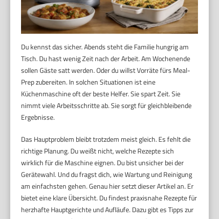
Du kennst das sicher. Abends steht die Familie hungrig am
Tisch. Du hast wenig Zeit nach der Arbeit. Am Wochenende
sollen Gäste satt werden. Oder du willst Vorräte fürs Meal-
Prep zubereiten. In solchen Situationen ist eine
Küchenmaschine oft der beste Helfer. Sie spart Zeit. Sie
nimmt viele Arbeitsschritte ab. Sie sorgt für gleichbleibende
Ergebnisse.
Das Hauptproblem bleibt trotzdem meist gleich. Es fehlt die
richtige Planung. Du weißt nicht, welche Rezepte sich
wirklich für die Maschine eignen. Du bist unsicher bei der
Gerätewahl. Und du fragst dich, wie Wartung und Reinigung
am einfachsten gehen. Genau hier setzt dieser Artikel an. Er
bietet eine klare Übersicht. Du findest praxisnahe Rezepte für
herzhafte Hauptgerichte und Aufläufe. Dazu gibt es Tipps zur