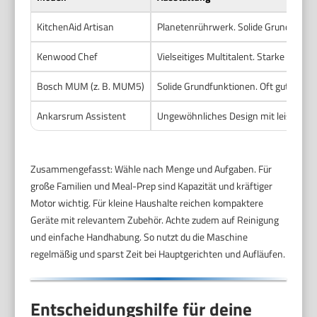
KitchenAid Artisan
Planetenrührwerk. Solide Grundfunkti
Kenwood Chef
Vielseitiges Multitalent. Starke Motor
Bosch MUM (z. B. MUM5)
Solide Grundfunktionen. Oft gute Bas
Ankarsrum Assistent
Ungewöhnliches Design mit leistungs
Zusammengefasst: Wähle nach Menge und Aufgaben. Für
große Familien und Meal-Prep sind Kapazität und kräftiger
Motor wichtig. Für kleine Haushalte reichen kompaktere
Geräte mit relevantem Zubehör. Achte zudem auf Reinigung
und einfache Handhabung. So nutzt du die Maschine
regelmäßig und sparst Zeit bei Hauptgerichten und Aufläufen.
Entscheidungshilfe für deine