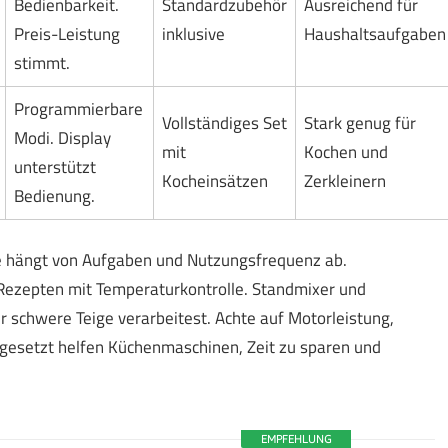
Bedienbarkeit.
Standardzubehör
Ausreichend für
Preis-Leistung
inklusive
Haushaltsaufgaben
stimmt.
Programmierbare
Vollständiges Set
Stark genug für
Modi. Display
mit
Kochen und
unterstützt
Kocheinsätzen
Zerkleinern
Bedienung.
e hängt von Aufgaben und Nutzungsfrequenz ab.
Rezepten mit Temperaturkontrolle. Standmixer und
r schwere Teige verarbeitest. Achte auf Motorleistung,
ngesetzt helfen Küchenmaschinen, Zeit zu sparen und
EMPFEHLUNG