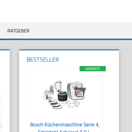
RATGEBER
BESTSELLER
ANGEBOT
Bosch Küchenmaschine Serie 4,