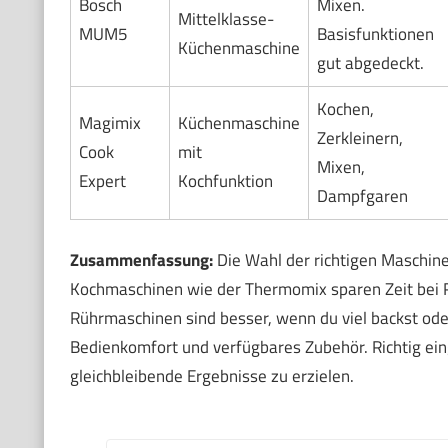
Bosch
Mixen.
Mittelklasse-
MUM5
Basisfunktionen
Küchenmaschine
gut abgedeckt.
Kochen,
Magimix
Küchenmaschine
Zerkleinern,
Cook
mit
Mixen,
Expert
Kochfunktion
Dampfgaren
Zusammenfassung:
Die Wahl der richtigen Maschin
Kochmaschinen wie der Thermomix sparen Zeit bei 
Rührmaschinen sind besser, wenn du viel backst ode
Bedienkomfort und verfügbares Zubehör. Richtig ei
gleichbleibende Ergebnisse zu erzielen.