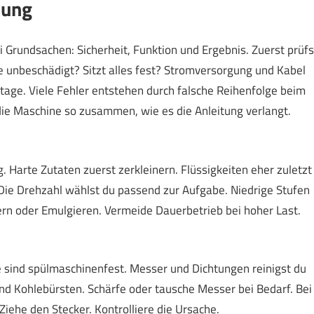
nung
rundsachen: Sicherheit, Funktion und Ergebnis. Zuerst prüfs
e unbeschädigt? Sitzt alles fest? Stromversorgung und Kabel
tage. Viele Fehler entstehen durch falsche Reihenfolge beim
ie Maschine so zusammen, wie es die Anleitung verlangt.
g. Harte Zutaten zuerst zerkleinern. Flüssigkeiten eher zuletzt
Die Drehzahl wählst du passend zur Aufgabe. Niedrige Stufen
ern oder Emulgieren. Vermeide Dauerbetrieb bei hoher Last.
le sind spülmaschinenfest. Messer und Dichtungen reinigst du
nd Kohlebürsten. Schärfe oder tausche Messer bei Bedarf. Bei
iehe den Stecker. Kontrolliere die Ursache.