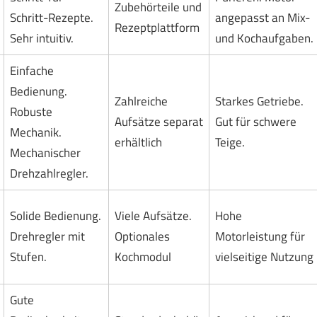
Zubehörteile und
Schritt-Rezepte.
angepasst an Mix-
Rezeptplattform
Sehr intuitiv.
und Kochaufgaben.
Einfache
Bedienung.
Zahlreiche
Starkes Getriebe.
Robuste
Aufsätze separat
Gut für schwere
Mechanik.
erhältlich
Teige.
Mechanischer
Drehzahlregler.
Solide Bedienung.
Viele Aufsätze.
Hohe
Drehregler mit
Optionales
Motorleistung für
Stufen.
Kochmodul
vielseitige Nutzung
Gute