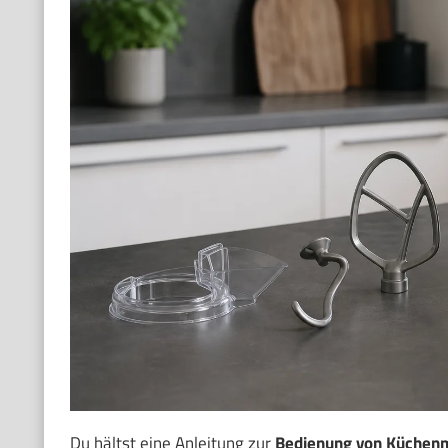
Du hältst eine Anleitung zur
Bedienung von Küchen