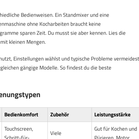
hiedliche Bedienweisen. Ein Standmixer und eine
nmaschine ohne Kocharbeiten braucht keine
gramme sparen Zeit. Du musst sie aber kennen. Lies die
 mit kleinen Mengen.
 nutzt, Einstellungen wählst und typische Probleme vermeidest
rgleichen gängige Modelle. So findest du die beste
ienungstypen
Bedienkomfort
Zubehör
Leistungsstärke
Touchscreen,
Gut für Kochen und
Viele
Schritt-für-
Pürieren. Motor