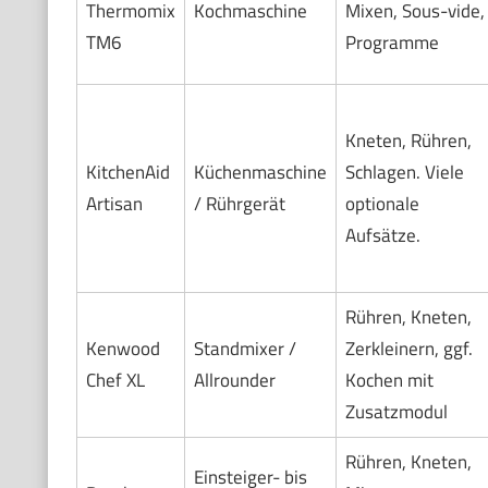
Thermomix
Kochmaschine
Mixen, Sous-vide,
TM6
Programme
Kneten, Rühren,
KitchenAid
Küchenmaschine
Schlagen. Viele
Artisan
/ Rührgerät
optionale
Aufsätze.
Rühren, Kneten,
Kenwood
Standmixer /
Zerkleinern, ggf.
Chef XL
Allrounder
Kochen mit
Zusatzmodul
Rühren, Kneten,
Einsteiger- bis