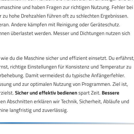
nmaschine und haben Fragen zur richtigen Nutzung. Fehler bei
r zu hohe Drehzahlen führen oft zu schlechten Ergebnissen.
eran. Andere kämpfen mit Reinigung oder Geräteschutz.
önnen überlastet werden. Messer und Dichtungen nutzen sich
t, wie du die Maschine sicher und effizient einsetzt. Du erfährst
nst, richtige Einstellungen für Konsistenz und Temperatur zu
erbehebung. Damit vermeidest du typische Anfängerfehler.
ssung und zur optimalen Nutzung von Programmen. Ziel ist,
zielst.
Sicher und effektiv bedienen
spart Zeit.
Bessere
en Abschnitten erklären wir Technik, Sicherheit, Abläufe und
ne langfristig und zuverlässig.