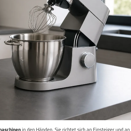
maschinen
in den Händen. Sie richtet sich an Einsteiger und an