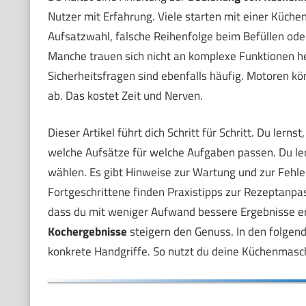
Nutzer mit Erfahrung. Viele starten mit einer Küche
Aufsatzwahl, falsche Reihenfolge beim Befüllen ode
Manche trauen sich nicht an komplexe Funktionen h
Sicherheitsfragen sind ebenfalls häufig. Motoren k
ab. Das kostet Zeit und Nerven.
Dieser Artikel führt dich Schritt für Schritt. Du lerns
welche Aufsätze für welche Aufgaben passen. Du ler
wählen. Es gibt Hinweise zur Wartung und zur Fehl
Fortgeschrittene finden Praxistipps zur Rezeptanpa
dass du mit weniger Aufwand bessere Ergebnisse er
Kochergebnisse
steigern den Genuss. In den folgend
konkrete Handgriffe. So nutzt du deine Küchenmaschi