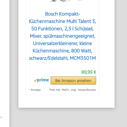
Bosch Kompakt-
Küchenmaschine Multi Talent 3,
50 Funktionen, 2,3 l Schüssel,
Mixer, spülmaschinengeeignet,
Universalzerkleinerer, kleine
Küchenmaschine, 800 Watt,
,
schwarz/Edelstahl, MCM3501M
89,99 €
Bei Amazon ansehen
*
Anzeige
Preis inkl. MwSt., zzgl. Versandkosten