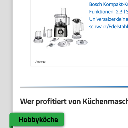
Bosch Kompakt-Kü
Funktionen, 2,3 l
Universalzerklein
schwarz/Edelsta
*
Anzeige
Wer profitiert von Küchenmasc
Hobbyköche