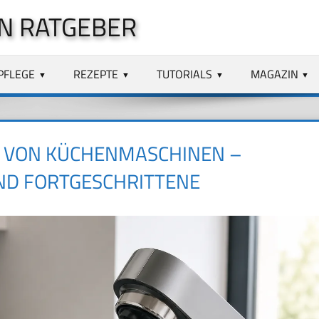
N RATGEBER
PFLEGE
REZEPTE
TUTORIALS
MAGAZIN
 VON KÜCHENMASCHINEN –
UND FORTGESCHRITTENE