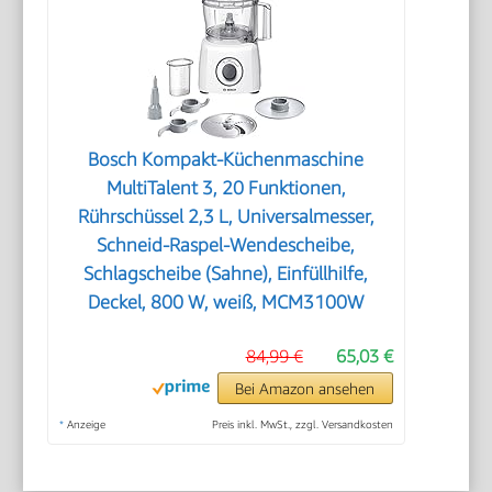
Bosch Kompakt-Küchenmaschine
MultiTalent 3, 20 Funktionen,
Rührschüssel 2,3 L, Universalmesser,
Schneid-Raspel-Wendescheibe,
Schlagscheibe (Sahne), Einfüllhilfe,
Deckel, 800 W, weiß, MCM3100W
84,99 €
65,03 €
Bei Amazon ansehen
*
Anzeige
Preis inkl. MwSt., zzgl. Versandkosten