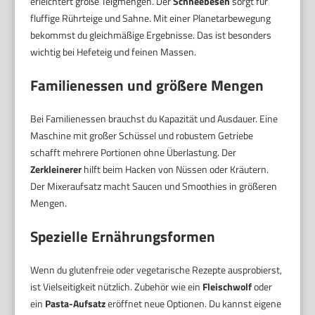
erleichtert große Teigmengen. Der
Schneebesen
sorgt für
fluffige Rührteige und Sahne. Mit einer Planetarbewegung
bekommst du gleichmäßige Ergebnisse. Das ist besonders
wichtig bei Hefeteig und feinen Massen.
Familienessen und größere Mengen
Bei Familienessen brauchst du Kapazität und Ausdauer. Eine
Maschine mit großer Schüssel und robustem Getriebe
schafft mehrere Portionen ohne Überlastung. Der
Zerkleinerer
hilft beim Hacken von Nüssen oder Kräutern.
Der Mixeraufsatz macht Saucen und Smoothies in größeren
Mengen.
Spezielle Ernährungsformen
Wenn du glutenfreie oder vegetarische Rezepte ausprobierst,
ist Vielseitigkeit nützlich. Zubehör wie ein
Fleischwolf
oder
ein
Pasta-Aufsatz
eröffnet neue Optionen. Du kannst eigene