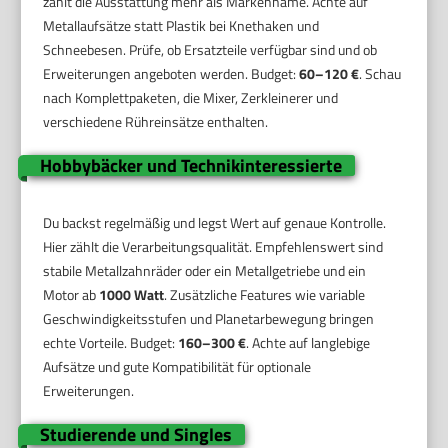
zählt die Ausstattung mehr als Markenname. Achte auf
Metallaufsätze statt Plastik bei Knethaken und
Schneebesen. Prüfe, ob Ersatzteile verfügbar sind und ob
Erweiterungen angeboten werden. Budget:
60–120 €
. Schau
nach Komplettpaketen, die Mixer, Zerkleinerer und
verschiedene Rühreinsätze enthalten.
Hobbybäcker und Technikinteressierte
Du backst regelmäßig und legst Wert auf genaue Kontrolle.
Hier zählt die Verarbeitungsqualität. Empfehlenswert sind
stabile Metallzahnräder oder ein Metallgetriebe und ein
Motor ab
1000 Watt
. Zusätzliche Features wie variable
Geschwindigkeitsstufen und Planetarbewegung bringen
echte Vorteile. Budget:
160–300 €
. Achte auf langlebige
Aufsätze und gute Kompatibilität für optionale
Erweiterungen.
Studierende und Singles