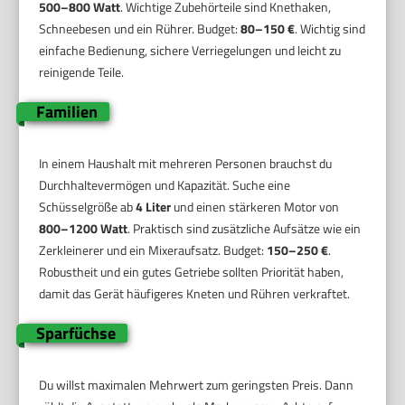
500–800 Watt
. Wichtige Zubehörteile sind Knethaken,
Schneebesen und ein Rührer. Budget:
80–150 €
. Wichtig sind
einfache Bedienung, sichere Verriegelungen und leicht zu
reinigende Teile.
Familien
In einem Haushalt mit mehreren Personen brauchst du
Durchhaltevermögen und Kapazität. Suche eine
Schüsselgröße ab
4 Liter
und einen stärkeren Motor von
800–1200 Watt
. Praktisch sind zusätzliche Aufsätze wie ein
Zerkleinerer und ein Mixeraufsatz. Budget:
150–250 €
.
Robustheit und ein gutes Getriebe sollten Priorität haben,
damit das Gerät häufigeres Kneten und Rühren verkraftet.
Sparfüchse
Du willst maximalen Mehrwert zum geringsten Preis. Dann