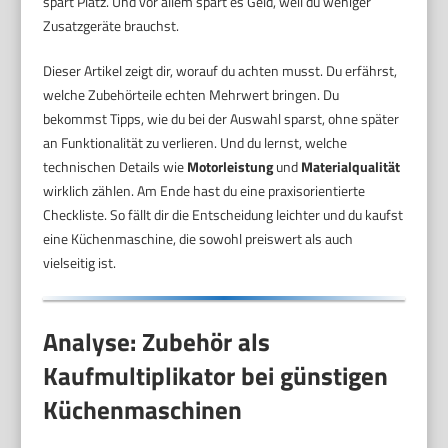
spart Platz. Und vor allem spart es Geld, weil du weniger
Zusatzgeräte brauchst.
Dieser Artikel zeigt dir, worauf du achten musst. Du erfährst,
welche Zubehörteile echten Mehrwert bringen. Du
bekommst Tipps, wie du bei der Auswahl sparst, ohne später
an Funktionalität zu verlieren. Und du lernst, welche
technischen Details wie
Motorleistung
und
Materialqualität
wirklich zählen. Am Ende hast du eine praxisorientierte
Checkliste. So fällt dir die Entscheidung leichter und du kaufst
eine Küchenmaschine, die sowohl preiswert als auch
vielseitig ist.
Analyse: Zubehör als
Kaufmultiplikator bei günstigen
Küchenmaschinen