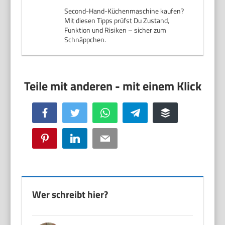
Second-Hand-Küchenmaschine kaufen?
Mit diesen Tipps prüfst Du Zustand,
Funktion und Risiken – sicher zum
Schnäppchen.
Facebook
Twitter
WhatsApp
Telegram
Buffer
Pinterest
LinkedIn
Email
Wer schreibt hier?