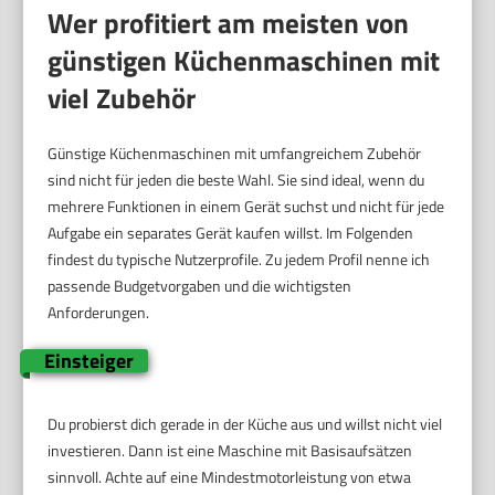
Wer profitiert am meisten von
günstigen Küchenmaschinen mit
viel Zubehör
Günstige Küchenmaschinen mit umfangreichem Zubehör
sind nicht für jeden die beste Wahl. Sie sind ideal, wenn du
mehrere Funktionen in einem Gerät suchst und nicht für jede
Aufgabe ein separates Gerät kaufen willst. Im Folgenden
findest du typische Nutzerprofile. Zu jedem Profil nenne ich
passende Budgetvorgaben und die wichtigsten
Anforderungen.
Einsteiger
Du probierst dich gerade in der Küche aus und willst nicht viel
investieren. Dann ist eine Maschine mit Basisaufsätzen
sinnvoll. Achte auf eine Mindestmotorleistung von etwa