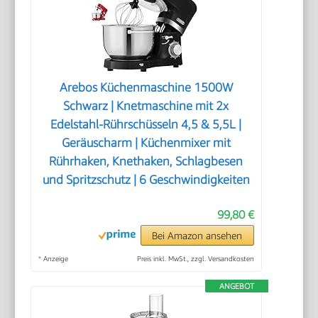
Arebos Küchenmaschine 1500W
Schwarz | Knetmaschine mit 2x
Edelstahl-Rührschüsseln 4,5 & 5,5L |
Geräuscharm | Küchenmixer mit
Rührhaken, Knethaken, Schlagbesen
und Spritzschutz | 6 Geschwindigkeiten
99,80 €
Bei Amazon ansehen
*
Anzeige
Preis inkl. MwSt., zzgl. Versandkosten
ANGEBOT