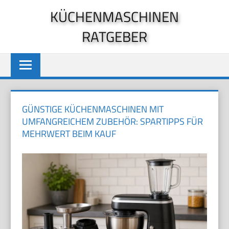
Zum
KÜCHENMASCHINEN
Inhalt
RATGEBER
springen
GÜNSTIGE KÜCHENMASCHINEN MIT
UMFANGREICHEM ZUBEHÖR: SPARTIPPS FÜR
MEHRWERT BEIM KAUF