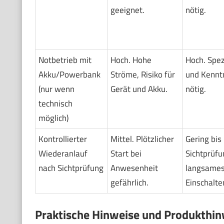
geeignet.
nötig.
Notbetrieb mit
Hoch. Hohe
Hoch. Spez
Akku/Powerbank
Ströme, Risiko für
und Kennt
(nur wenn
Gerät und Akku.
nötig.
technisch
möglich)
Kontrollierter
Mittel. Plötzlicher
Gering bis 
Wiederanlauf
Start bei
Sichtprüfu
nach Sichtprüfung
Anwesenheit
langsame
gefährlich.
Einschalte
Praktische Hinweise und Produkthin