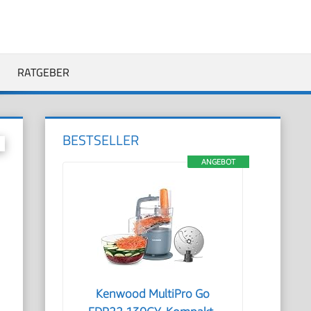
RATGEBER
BESTSELLER
ANGEBOT
Kenwood MultiPro Go