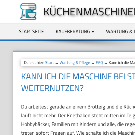
Zum
KÜCHENMASCHINE
Inhalt
springen
STARTSEITE
KAUFBERATUNG
WARTUNG & 
Du bist hier:
Start
→
Wartung & Pflege
→
FAQ
→ Kann ich die Ma
KANN ICH DIE MASCHINE BEI 
WEITERNUTZEN?
Du arbeitest gerade an einem Brotteig und die Küche
läuft nicht mehr. Der Knethaken steht mitten im Tei
Hobbybäcker, Familien mit Kindern und alle, die re
treten sofort Fragen auf. Wie schalte ich die Maschi