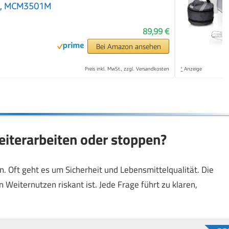
❯
hl, MCM3501M
89,99 €
Bei Amazon ansehen
Preis inkl. MwSt., zzgl. Versandkosten
*
Anzeige
eiterarbeiten oder stoppen?
. Oft geht es um Sicherheit und Lebensmittelqualität. Die
 Weiternutzen riskant ist. Jede Frage führt zu klaren,