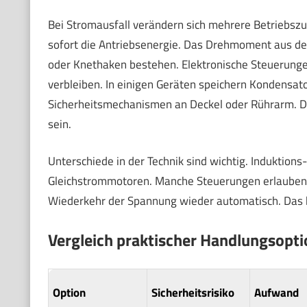
Bei Stromausfall verändern sich mehrere Betriebszu
sofort die Antriebsenergie. Das Drehmoment aus de
oder Knethaken bestehen. Elektronische Steuerunge
verbleiben. In einigen Geräten speichern Kondensat
Sicherheitsmechanismen an Deckel oder Rührarm. Di
sein.
Unterschiede in der Technik sind wichtig. Induktion
Gleichstrommotoren. Manche Steuerungen erlauben e
Wiederkehr der Spannung wieder automatisch. Das b
Vergleich praktischer Handlungsopt
Option
Sicherheitsrisiko
Aufwand