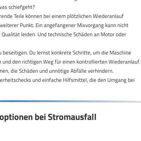
was schiefgeht?
rende Teile können bei einem plötzlichen Wiederanlauf
 weiterer Punkt. Ein angefangener Mixvorgang kann nicht
 Qualität leiden. Und technische Schäden an Motor oder
zu beseitigen. Du lernst konkrete Schritte, um die Maschine
n und den richtigen Weg für einen kontrollierten Wiederanlauf.
, die Schäden und unnötige Abfälle verhindern.
herheitschecks und einfache Hilfsmittel, die den Umgang bei
optionen bei Stromausfall