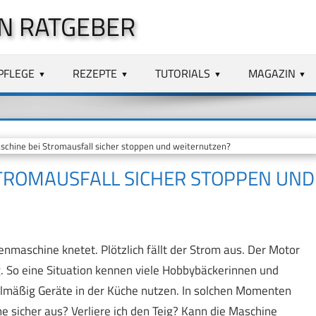
N RATGEBER
PFLEGE
REZEPTE
TUTORIALS
MAGAZIN
schine bei Stromausfall sicher stoppen und weiternutzen?
STROMAUSFALL SICHER STOPPEN UND
nmaschine knetet. Plötzlich fällt der Strom aus. Der Motor
g. So eine Situation kennen viele Hobbybäckerinnen und
gelmäßig Geräte in der Küche nutzen. In solchen Momenten
ne sicher aus? Verliere ich den Teig? Kann die Maschine