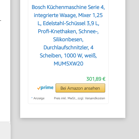
Bosch Küchenmaschine Serie 4,
integrierte Waage, Mixer 1,25
-
L, Edelstahl-Schüssel 3,9 L,
Profi-Knethaken, Schnee-,
Silikonbesen,
Durchlaufschnitzler, 4
Scheiben, 1000 W, weiß,
MUM5XW20
301,89 €
Bei Amazon ansehen
*
Anzeige
Preis inkl. MwSt., zzgl. Versandkosten