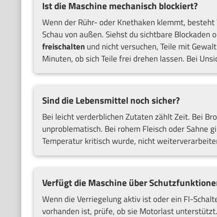
Ist die Maschine mechanisch blockiert?
Wenn der Rühr- oder Knethaken klemmt, besteht V
Schau von außen. Siehst du sichtbare Blockaden
freischalten
und nicht versuchen, Teile mit Gewal
Minuten, ob sich Teile frei drehen lassen. Bei Uns
Sind die Lebensmittel noch sicher?
Bei leicht verderblichen Zutaten zählt Zeit. Bei B
unproblematisch. Bei rohem Fleisch oder Sahne gilt
Temperatur kritisch wurde, nicht weiterverarbeite
Verfügt die Maschine über Schutzfunktione
Wenn die Verriegelung aktiv ist oder ein FI-Schal
vorhanden ist, prüfe, ob sie Motorlast unterstützt