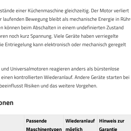
stände einer Küchenmaschine gleichzeitig. Der Motor verliert
r laufenden Bewegung bleibt als mechanische Energie in Rühr
n können beim Abschalten in einem undefinierten Zustand
oren noch kurz Spannung. Viele Geräte haben verriegelte
e Entriegelung kann elektronisch oder mechanisch geregelt
s- und Universalmotoren reagieren anders als bürstenlose
inen kontrollierten Wiederanlauf. Andere Geräte starten bei
eeinflusst Risiken und das weitere Vorgehen.
ionen
Passende
Wiederanlauf
Hinweis zur
Maschinentypen
möglich
Garantie