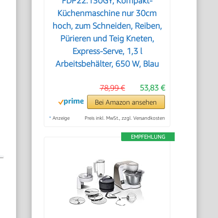
FDP22.130GY, Kompakt-
Küchenmaschine nur 30cm
hoch, zum Schneiden, Reiben,
Pürieren und Teig Kneten,
Express-Serve, 1,3 l
Arbeitsbehälter, 650 W, Blau
78,99 €
53,83 €
Bei Amazon ansehen
*
Anzeige
Preis inkl. MwSt., zzgl. Versandkosten
EMPFEHLUNG