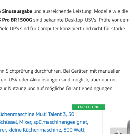
e Sinusausgabe
und ausreichende Leistung. Modelle wie die
S Pro BR1500G
sind bekannte Desktop-USVs. Prüfe vor dem
iele UPS sind für Computer konzipiert und nicht für starke
nn Sichtprüfung durchführen. Bei Geräten mit manueller
eren. USV oder Akkulösungen sind möglich, aber nur mit
 zur Nutzung und auf mögliche Garantiebedingungen.
EMPFEHLUNG
chenmaschine Multi Talent 3, 50
 Schüssel, Mixer, spülmaschinengeeignet,
erer, kleine Küchenmaschine, 800 Watt,