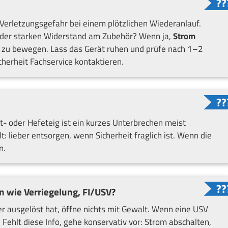
erletzungsgefahr bei einem plötzlichen Wiederanlauf.
 oder starken Widerstand am Zubehör? Wenn ja,
Strom
t zu bewegen. Lass das Gerät ruhen und prüfe nach 1–2
icherheit Fachservice kontaktieren.
rot- oder Hefeteig ist ein kurzes Unterbrechen meist
: lieber entsorgen, wenn Sicherheit fraglich ist. Wenn die
n.
n wie Verriegelung, FI/USV?
ter ausgelöst hat, öffne nichts mit Gewalt. Wenn eine USV
. Fehlt diese Info, gehe konservativ vor: Strom abschalten,