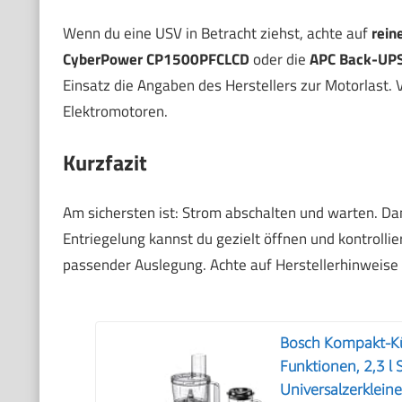
Wenn du eine USV in Betracht ziehst, achte auf
rein
CyberPower CP1500PFCLCD
oder die
APC Back-UP
Einsatz die Angaben des Herstellers zur Motorlast. V
Elektromotoren.
Kurzfazit
Am sichersten ist: Strom abschalten und warten. Da
Entriegelung kannst du gezielt öffnen und kontrolli
passender Auslegung. Achte auf Herstellerhinweise
Bosch Kompakt-Kü
Funktionen, 2,3 l
Universalzerklein