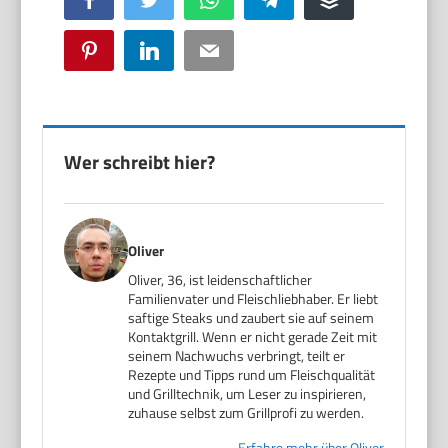
Pinterest
LinkedIn
Email
Wer schreibt hier?
Oliver
Oliver, 36, ist leidenschaftlicher
Familienvater und Fleischliebhaber. Er liebt
saftige Steaks und zaubert sie auf seinem
Kontaktgrill. Wenn er nicht gerade Zeit mit
seinem Nachwuchs verbringt, teilt er
Rezepte und Tipps rund um Fleischqualität
und Grilltechnik, um Leser zu inspirieren,
zuhause selbst zum Grillprofi zu werden.
Erfahre mehr über Oliver