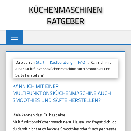
Zum
KÜCHENMASCHINEN
Inhalt
RATGEBER
springen
Du bist hier:
Start
→
Kaufberatung
→
FAQ
→ Kann ich mit
einer Multifunktionsküchenmaschine auch Smoothies und
Säfte herstellen?
KANN ICH MIT EINER
MULTIFUNKTIONSKÜCHENMASCHINE AUCH
SMOOTHIES UND SÄFTE HERSTELLEN?
Viele kennen das: Du hast eine
Multifunktionsküchenmaschine zu Hause und fragst dich, ob
du damit nicht auch leckere Smoothies oder frisch gepresste