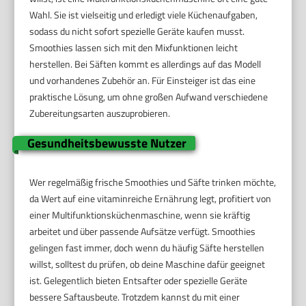
Wahl. Sie ist vielseitig und erledigt viele Küchenaufgaben,
sodass du nicht sofort spezielle Geräte kaufen musst.
Smoothies lassen sich mit den Mixfunktionen leicht
herstellen. Bei Säften kommt es allerdings auf das Modell
und vorhandenes Zubehör an. Für Einsteiger ist das eine
praktische Lösung, um ohne großen Aufwand verschiedene
Zubereitungsarten auszuprobieren.
Gesundheitsbewusste Nutzer
Wer regelmäßig frische Smoothies und Säfte trinken möchte,
da Wert auf eine vitaminreiche Ernährung legt, profitiert von
einer Multifunktionsküchenmaschine, wenn sie kräftig
arbeitet und über passende Aufsätze verfügt. Smoothies
gelingen fast immer, doch wenn du häufig Säfte herstellen
willst, solltest du prüfen, ob deine Maschine dafür geeignet
ist. Gelegentlich bieten Entsafter oder spezielle Geräte
bessere Saftausbeute. Trotzdem kannst du mit einer