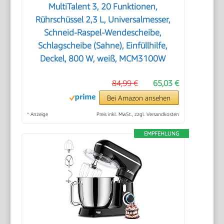
MultiTalent 3, 20 Funktionen,
Rührschüssel 2,3 L, Universalmesser,
Schneid-Raspel-Wendescheibe,
Schlagscheibe (Sahne), Einfüllhilfe,
Deckel, 800 W, weiß, MCM3100W
84,99 €
65,03 €
Bei Amazon ansehen
*
Anzeige
Preis inkl. MwSt., zzgl. Versandkosten
EMPFEHLUNG