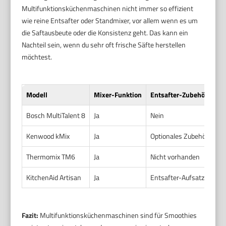
Multifunktionsküchenmaschinen nicht immer so effizient
wie reine Entsafter oder Standmixer, vor allem wenn es um
die Saftausbeute oder die Konsistenz geht. Das kann ein
Nachteil sein, wenn du sehr oft frische Säfte herstellen
möchtest.
Modell
Mixer-Funktion
Entsafter-Zubehör
Bosch MultiTalent 8
Ja
Nein
Kenwood kMix
Ja
Optionales Zubehör
Thermomix TM6
Ja
Nicht vorhanden
KitchenAid Artisan
Ja
Entsafter-Aufsatz erhältl
Fazit:
Multifunktionsküchenmaschinen sind für Smoothies