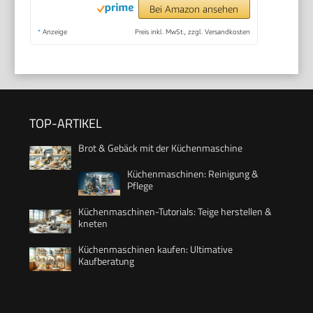
Bei Amazon ansehen
*
Anzeige
Preis inkl. MwSt., zzgl. Versandkosten
TOP-ARTIKEL
Brot & Gebäck mit der Küchenmaschine
Küchenmaschinen: Reinigung &
Pflege
Küchenmaschinen-Tutorials: Teige herstellen &
kneten
Küchenmaschinen kaufen: Ultimative
Kaufberatung