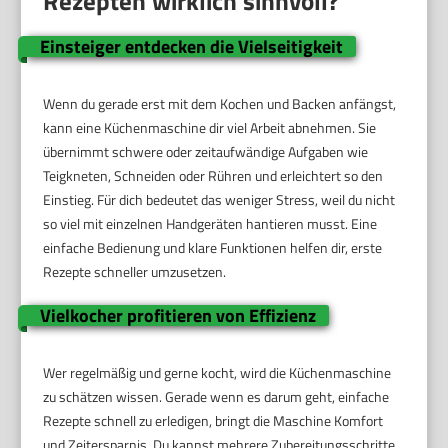
Rezepten wirklich sinnvoll?
Einsteiger entdecken die Vielseitigkeit
Wenn du gerade erst mit dem Kochen und Backen anfängst,
kann eine Küchenmaschine dir viel Arbeit abnehmen. Sie
übernimmt schwere oder zeitaufwändige Aufgaben wie
Teigkneten, Schneiden oder Rühren und erleichtert so den
Einstieg. Für dich bedeutet das weniger Stress, weil du nicht
so viel mit einzelnen Handgeräten hantieren musst. Eine
einfache Bedienung und klare Funktionen helfen dir, erste
Rezepte schneller umzusetzen.
Vielkocher profitieren von Effizienz
Wer regelmäßig und gerne kocht, wird die Küchenmaschine
zu schätzen wissen. Gerade wenn es darum geht, einfache
Rezepte schnell zu erledigen, bringt die Maschine Komfort
und Zeitersparnis. Du kannst mehrere Zubereitungsschritte