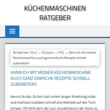
Zum
KÜCHENMASCHINEN
Inhalt
RATGEBER
springen
Du bist hier:
Start
→
Rezepte
→
FAQ
→ Kann ich mit meiner
Küchenmaschine auch ganz einfache Rezepte schnell
zubereiten?
KANN ICH MIT MEINER KÜCHENMASCHINE
AUCH GANZ EINFACHE REZEPTE SCHNELL
ZUBEREITEN?
Kennst du das: Du bist nach einem langen Arbeitstag müde
und möchtest trotzdem schnell eine Mahlzeit auf den Tisch
bringen. Oft fehlt dann die Lust, stundenlang in der Küche zu