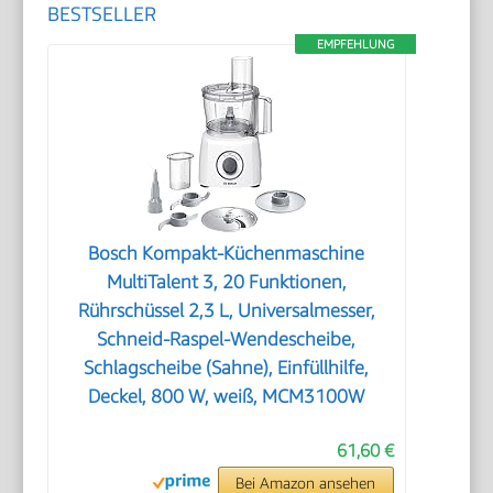
BESTSELLER
EMPFEHLUNG
Bosch Kompakt-Küchenmaschine
MultiTalent 3, 20 Funktionen,
Rührschüssel 2,3 L, Universalmesser,
Schneid-Raspel-Wendescheibe,
Schlagscheibe (Sahne), Einfüllhilfe,
Deckel, 800 W, weiß, MCM3100W
61,60 €
Bei Amazon ansehen