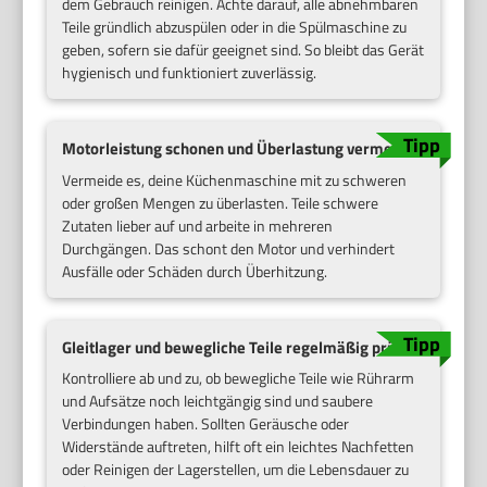
dem Gebrauch reinigen. Achte darauf, alle abnehmbaren
Teile gründlich abzuspülen oder in die Spülmaschine zu
geben, sofern sie dafür geeignet sind. So bleibt das Gerät
hygienisch und funktioniert zuverlässig.
Motorleistung schonen und Überlastung vermeiden
Vermeide es, deine Küchenmaschine mit zu schweren
oder großen Mengen zu überlasten. Teile schwere
Zutaten lieber auf und arbeite in mehreren
Durchgängen. Das schont den Motor und verhindert
Ausfälle oder Schäden durch Überhitzung.
Gleitlager und bewegliche Teile regelmäßig prüfen
Kontrolliere ab und zu, ob bewegliche Teile wie Rührarm
und Aufsätze noch leichtgängig sind und saubere
Verbindungen haben. Sollten Geräusche oder
Widerstände auftreten, hilft oft ein leichtes Nachfetten
oder Reinigen der Lagerstellen, um die Lebensdauer zu