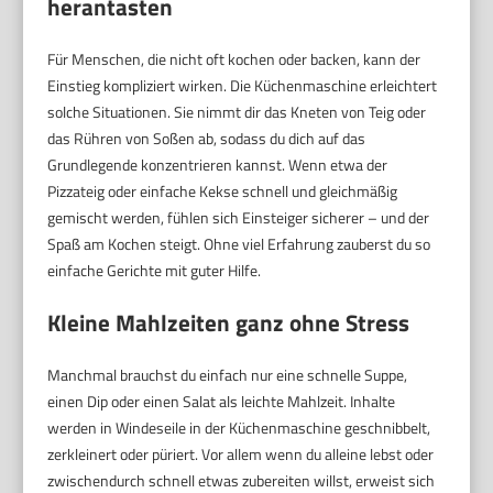
herantasten
Für Menschen, die nicht oft kochen oder backen, kann der
Einstieg kompliziert wirken. Die Küchenmaschine erleichtert
solche Situationen. Sie nimmt dir das Kneten von Teig oder
das Rühren von Soßen ab, sodass du dich auf das
Grundlegende konzentrieren kannst. Wenn etwa der
Pizzateig oder einfache Kekse schnell und gleichmäßig
gemischt werden, fühlen sich Einsteiger sicherer – und der
Spaß am Kochen steigt. Ohne viel Erfahrung zauberst du so
einfache Gerichte mit guter Hilfe.
Kleine Mahlzeiten ganz ohne Stress
Manchmal brauchst du einfach nur eine schnelle Suppe,
einen Dip oder einen Salat als leichte Mahlzeit. Inhalte
werden in Windeseile in der Küchenmaschine geschnibbelt,
zerkleinert oder püriert. Vor allem wenn du alleine lebst oder
zwischendurch schnell etwas zubereiten willst, erweist sich