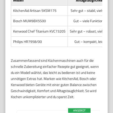
Modell
Alltagstauglichkeit
KitchenAid Artisan 5KSM175
Sehr gut – stabil, vielseitig
Bosch MUM9BX5S00
Gut – viele Funktionen
Kenwood Chef Titanium KVC7320S
Sehr gut – robust, vielseitig
Philips HR7958/00
Gut – kompakt, leicht
Zusammenfassend sind Küchenmaschinen auch für die
schnelle Zubereitung einfacher Rezepte gut geeignet, wenn
du ein Modell wählst, das leicht zu bedienen ist und keine
unnötigen Extras hat. Marken wie KitchenAid, Bosch oder
Kenwood bieten Geräte mit einer guten Balance zwischen
Geschwindigkeit, Komfort und Alltagstauglichkeit. So wird
Kochen unkomplizierter und du sparst Zeit.
ANGEBOT