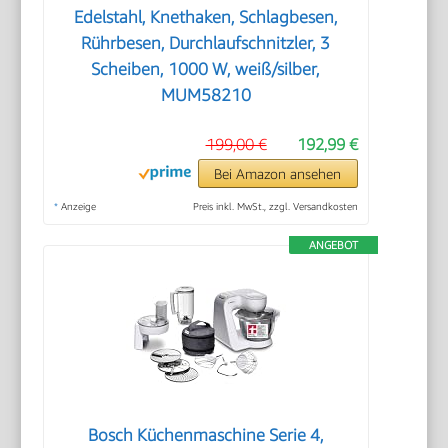
Edelstahl, Knethaken, Schlagbesen,
Rührbesen, Durchlaufschnitzler, 3
Scheiben, 1000 W, weiß/silber,
MUM58210
199,00 €
192,99 €
Bei Amazon ansehen
*
Anzeige
Preis inkl. MwSt., zzgl. Versandkosten
ANGEBOT
Bosch Küchenmaschine Serie 4,