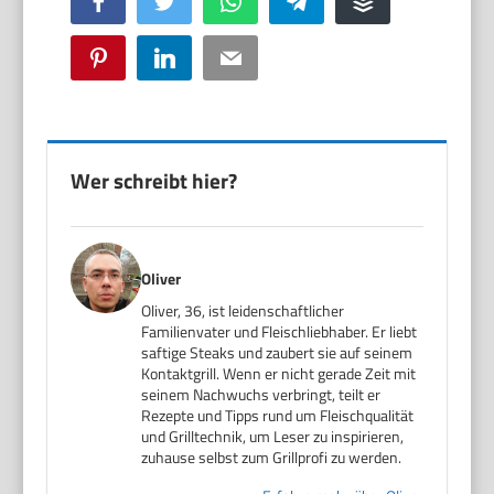
Facebook
Twitter
WhatsApp
Telegram
Buffer
Pinterest
LinkedIn
Email
Wer schreibt hier?
Oliver
Oliver, 36, ist leidenschaftlicher
Familienvater und Fleischliebhaber. Er liebt
saftige Steaks und zaubert sie auf seinem
Kontaktgrill. Wenn er nicht gerade Zeit mit
seinem Nachwuchs verbringt, teilt er
Rezepte und Tipps rund um Fleischqualität
und Grilltechnik, um Leser zu inspirieren,
zuhause selbst zum Grillprofi zu werden.