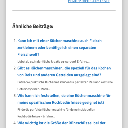
Erfahre mehr über Oliver
Ähnliche Beiträge:
Kann ich mit einer Küchenmaschine auch Fleisch
zerkleinern oder benötige ich einen separaten
Fleischwolf?
Liebst du es, in der Küche kreativ zu werden? Erfahre,...
Gibt es Küchenmaschinen, die speziell für das Kochen
von Reis und anderen Getreiden ausgelegt sind?
Entdecke praktische Küchenmaschinen für perfekten Reis und köstliche
Getreidespeisen. Mach...
Wie kann ich feststellen, ob eine Küchenmaschine für
meine spezifischen Kochbedürfnisse geeignet ist?
Finde die perfekte Küchenmaschine für deine individuellen
Kochbedürfnisse - Erfahre...
Wie wichtig ist die Größe der Rührschüssel bei der