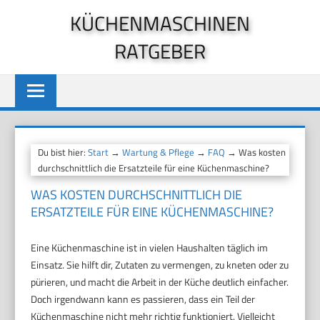
Zum
KÜCHENMASCHINEN
Inhalt
RATGEBER
springen
Du bist hier:
Start
→
Wartung & Pflege
→
FAQ
→ Was kosten
durchschnittlich die Ersatzteile für eine Küchenmaschine?
WAS KOSTEN DURCHSCHNITTLICH DIE
ERSATZTEILE FÜR EINE KÜCHENMASCHINE?
Eine Küchenmaschine ist in vielen Haushalten täglich im
Einsatz. Sie hilft dir, Zutaten zu vermengen, zu kneten oder zu
pürieren, und macht die Arbeit in der Küche deutlich einfacher.
Doch irgendwann kann es passieren, dass ein Teil der
Küchenmaschine nicht mehr richtig funktioniert. Vielleicht