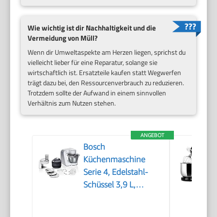
Wie wichtig ist dir Nachhaltigkeit und die
Vermeidung von Müll?
Wenn dir Umweltaspekte am Herzen liegen, sprichst du
vielleicht lieber für eine Reparatur, solange sie
wirtschaftlich ist. Ersatzteile kaufen statt Wegwerfen
trägt dazu bei, den Ressourcenverbrauch zu reduzieren.
Trotzdem sollte der Aufwand in einem sinnvollen
Verhältnis zum Nutzen stehen.
ANGEBOT
Bosch
Küchenmaschine
Serie 4, Edelstahl-
Schüssel 3,9 L,
Patisserie-Set
Edelstahl, Knethaken,