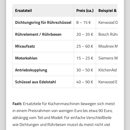
Ersatzteil
Preis (ca.)
Beispiel & Bezug
Dichtungsring für Rührschüssel
8 – 15 €
Kenwood Dichtun
Rührelement / Rührbesen
20 – 35 €
Bosch Rührbesen
Mixaufsatz
25 – 60 €
Moulinex Mixaufs
Motorkohlen
15 – 25 €
Siemens Motorko
Antriebskupplung
30 – 50 €
KitchenAid Antrie
Schüssel aus Edelstahl
40 – 90 €
Kenwood Edelstah
Fazit:
Ersatzteile für Küchenmaschinen bewegen sich meist
in einem Preisrahmen von wenigen Euro bis etwa 90 Euro,
abhängig vom Teil und Modell. Für einfache Verschleißteile
wie Dichtungen und Rührbesen musst du meist nicht viel