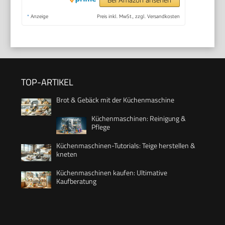
*
Anzeige
Preis inkl. MwSt., zzgl. Versandkosten
TOP-ARTIKEL
Brot & Gebäck mit der Küchenmaschine
Küchenmaschinen: Reinigung &
Pflege
Küchenmaschinen-Tutorials: Teige herstellen &
kneten
Küchenmaschinen kaufen: Ultimative
Kaufberatung