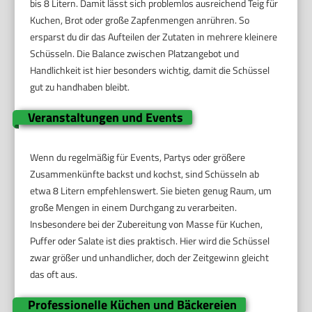
bis 8 Litern. Damit lässt sich problemlos ausreichend Teig für
Kuchen, Brot oder große Zapfenmengen anrühren. So
ersparst du dir das Aufteilen der Zutaten in mehrere kleinere
Schüsseln. Die Balance zwischen Platzangebot und
Handlichkeit ist hier besonders wichtig, damit die Schüssel
gut zu handhaben bleibt.
Veranstaltungen und Events
Wenn du regelmäßig für Events, Partys oder größere
Zusammenkünfte backst und kochst, sind Schüsseln ab
etwa 8 Litern empfehlenswert. Sie bieten genug Raum, um
große Mengen in einem Durchgang zu verarbeiten.
Insbesondere bei der Zubereitung von Masse für Kuchen,
Puffer oder Salate ist dies praktisch. Hier wird die Schüssel
zwar größer und unhandlicher, doch der Zeitgewinn gleicht
das oft aus.
Professionelle Küchen und Bäckereien