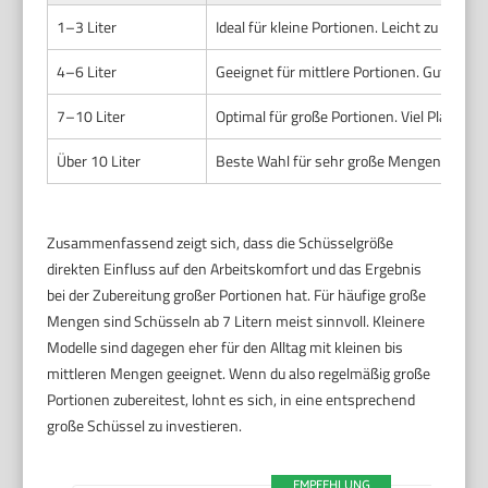
1–3 Liter
Ideal für kleine Portionen. Leicht zu handh
4–6 Liter
Geeignet für mittlere Portionen. Gute Bal
7–10 Liter
Optimal für große Portionen. Viel Platz z
Über 10 Liter
Beste Wahl für sehr große Mengen oder Pr
Zusammenfassend zeigt sich, dass die Schüsselgröße
direkten Einfluss auf den Arbeitskomfort und das Ergebnis
bei der Zubereitung großer Portionen hat. Für häufige große
Mengen sind Schüsseln ab 7 Litern meist sinnvoll. Kleinere
Modelle sind dagegen eher für den Alltag mit kleinen bis
mittleren Mengen geeignet. Wenn du also regelmäßig große
Portionen zubereitest, lohnt es sich, in eine entsprechend
große Schüssel zu investieren.
EMPFEHLUNG