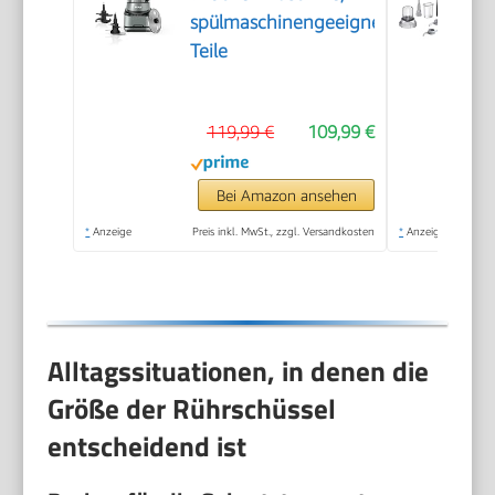
spülmaschinengeeignete
Teile
119,99 €
109,99 €
Bei Amazon ansehen
*
Anzeige
Preis inkl. MwSt., zzgl. Versandkosten
*
Anzeige
Alltagssituationen, in denen die
Größe der Rührschüssel
entscheidend ist