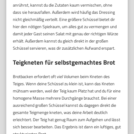
anrührst, kannst du die Zutaten kaum vermischen, ohne
dass sie herausfallen. Außerdem wird häufig das Dressing
nicht gleichmäßig verteilt. Eine größere Schüssel bietet dir
hier den nötigen Spielraum, um alles gut zu vermengen und
damit jeder Gast seinen Salat mit genau der richtigen Würze
erhält. Außerdem kannst du gleich direkt in der großen
Schüssel servieren, was dir zusätzlichen Aufwand erspart.
Teigkneten für selbstgemachtes Brot
Brotbacken erfordert oft viel Volumen beim Kneten des
Teiges. Wenn deine Schüssel zu klein ist, kann das Kneten
mühsam werden, weil der Teig kaum Platz hat und du für eine
homogene Masse mehrere Durchgänge brauchst. Bei einer
ausreichend großen Schüssel kannst du dagegen direkt die
gesamte Teigmenge kneten, was deine Arbeit deutlich
erleichtert. Der Teig hat genug Raum zum Aufgehen und lässt
sich besser bearbeiten. Das Ergebnis ist dann ein luftiges, gut
strukturiertes Brot.