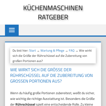
Zum
KÜCHENMASCHINEN
Inhalt
RATGEBER
springen
Du bist hier:
Start
→
Wartung & Pflege
→
FAQ
→ Wie wirkt
sich die Größe der Rührschüssel auf die Zubereitung von
großen Portionen aus?
WIE WIRKT SICH DIE GRÖSSE DER R
ÜHRSCHÜSSEL AUF DIE ZUBEREITUNG VON G
ROSSEN PORTIONEN AUS?
Wenn du häufig große Portionen zubereitest, weißt du sicher,
wie wichtig die richtige Ausstattung ist. Besonders die Größe
der
Rührschüssel
spielt eine entscheidende Rolle. Zu kleine