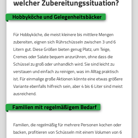
welcher Zubereitungssituation?
Hobbyköche und Gelegenheitsbäcker
Für Hobbyköche, die meist kleinere bis mittlere Mengen
zubereiten, eignen sich Rührschüsseln zwischen 3 und 6
Litern gut. Diese Größen bieten genug Platz, um Teige,
Cremes oder Salate bequem anzurühren, ohne dass die
Schüssel zu groß oder unhandlich wird. Sie sind leicht zu
verstauen und einfach zu reinigen, was im Alltag praktisch
ist. Für einmalige große Aktionen könnte eine etwas größere
Variante ebenfalls hilfreich sein, aber 4 bis 6 Liter sind meist
ausreichend.
Familien mit regelmäßigem Bedarf
Familien, die regelmäßig für mehrere Personen kochen oder
backen, profitieren von Schüsseln mit einem Volumen von 6