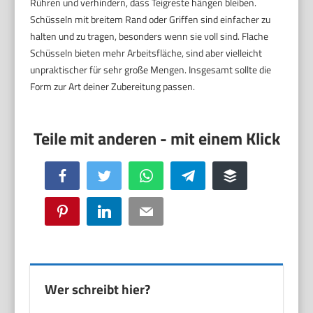
Rühren und verhindern, dass Teigreste hängen bleiben.
Schüsseln mit breitem Rand oder Griffen sind einfacher zu
halten und zu tragen, besonders wenn sie voll sind. Flache
Schüsseln bieten mehr Arbeitsfläche, sind aber vielleicht
unpraktischer für sehr große Mengen. Insgesamt sollte die
Form zur Art deiner Zubereitung passen.
Facebook
Twitter
WhatsApp
Telegram
Buffer
Pinterest
LinkedIn
Email
Wer schreibt hier?