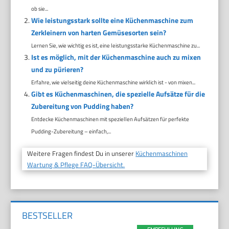
ob sie...
Wie leistungsstark sollte eine Küchenmaschine zum
Zerkleinern von harten Gemüsesorten sein?
Lernen Sie, wie wichtig es ist, eine leistungsstarke Küchenmaschine zu...
Ist es möglich, mit der Küchenmaschine auch zu mixen
und zu pürieren?
Erfahre, wie vielseitig deine Küchenmaschine wirklich ist - von mixen...
Gibt es Küchenmaschinen, die spezielle Aufsätze für die
Zubereitung von Pudding haben?
Entdecke Küchenmaschinen mit speziellen Aufsätzen für perfekte
Pudding-Zubereitung – einfach,...
Weitere Fragen findest Du in unserer
Küchenmaschinen
Wartung & Pflege FAQ-Übersicht.
BESTSELLER