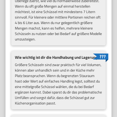
Überlege zuerst, wie viel du normalerweise zubereitest.
Wenn du oft große Mengen auf einmal herstellen
möchtest, ist eine Schüssel mit mindestens 7 Litern
sinnvoll. Für kleinere oder mittlere Portionen reichen oft
4 bis 6 Liter aus. Wenn du nur gelegentlich größere
Mengen machst, kann es helfen, mehrere kleinere
Schüsseln zu nutzen oder bei Bedarf auf größere Modelle
umzusteigen.
Wie wichtig ist dir die Handhabung und Lagerung?
Größere Schüsseln sind zwar praktisch für viel Volumen,
können aber unhandlich sein und in der Küche mehr
Platz beanspruchen. Wenn du begrenzten Stauraum
hast oder Wert auf einfaches Handling legst, solltest du
eine mittelgroße Schüssel wählen, die du bei Bedarf
ergänzen kannst. Dabei sparst du dir das problematische
Umfüllen und sorgst dafür, dass die Schüssel gut zur
Küchenorganisation passt.