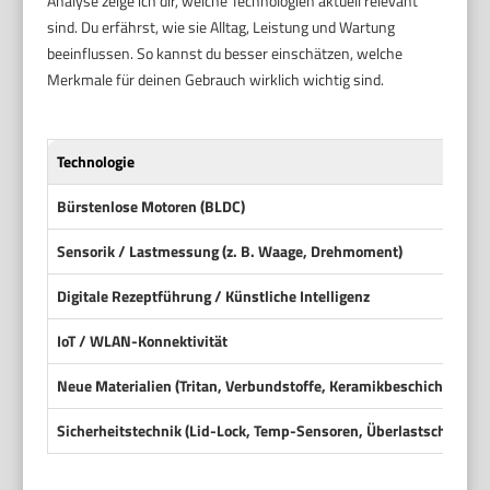
Analyse zeige ich dir, welche Technologien aktuell relevant
sind. Du erfährst, wie sie Alltag, Leistung und Wartung
beeinflussen. So kannst du besser einschätzen, welche
Merkmale für deinen Gebrauch wirklich wichtig sind.
Technologie
Bürstenlose Motoren (BLDC)
Sensorik / Lastmessung (z. B. Waage, Drehmoment)
Digitale Rezeptführung / Künstliche Intelligenz
IoT / WLAN-Konnektivität
Neue Materialien (Tritan, Verbundstoffe, Keramikbeschichtungen
Sicherheitstechnik (Lid-Lock, Temp-Sensoren, Überlastschutz)