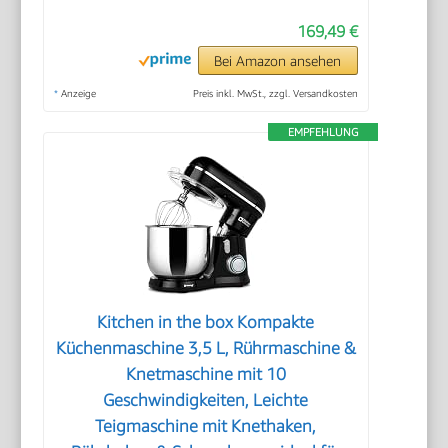
169,49 €
Bei Amazon ansehen
*
Anzeige
Preis inkl. MwSt., zzgl. Versandkosten
EMPFEHLUNG
Kitchen in the box Kompakte
Küchenmaschine 3,5 L, Rührmaschine &
Knetmaschine mit 10
Geschwindigkeiten, Leichte
Teigmaschine mit Knethaken,