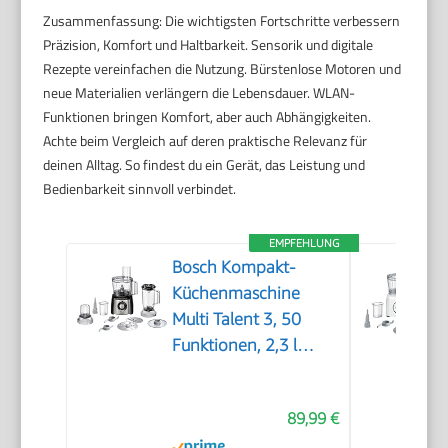
Zusammenfassung: Die wichtigsten Fortschritte verbessern
Präzision, Komfort und Haltbarkeit. Sensorik und digitale
Rezepte vereinfachen die Nutzung. Bürstenlose Motoren und
neue Materialien verlängern die Lebensdauer. WLAN-
Funktionen bringen Komfort, aber auch Abhängigkeiten.
Achte beim Vergleich auf deren praktische Relevanz für
deinen Alltag. So findest du ein Gerät, das Leistung und
Bedienbarkeit sinnvoll verbindet.
EMPFEHLUNG
Bosch Kompakt-
Küchenmaschine
Multi Talent 3, 50
Funktionen, 2,3 l
Schüssel, Mixer,
spülmaschinengeeignet,
89,99 €
Universalzerkleinerer,