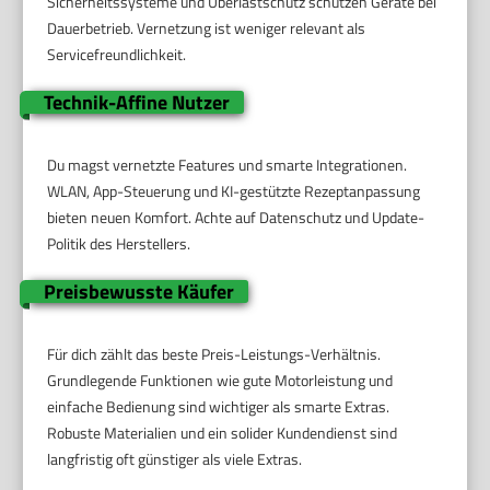
Sicherheitssysteme und Überlastschutz schützen Geräte bei
Dauerbetrieb. Vernetzung ist weniger relevant als
Servicefreundlichkeit.
Technik-Affine Nutzer
Du magst vernetzte Features und smarte Integrationen.
WLAN, App-Steuerung und KI-gestützte Rezeptanpassung
bieten neuen Komfort. Achte auf Datenschutz und Update-
Politik des Herstellers.
Preisbewusste Käufer
Für dich zählt das beste Preis-Leistungs-Verhältnis.
Grundlegende Funktionen wie gute Motorleistung und
einfache Bedienung sind wichtiger als smarte Extras.
Robuste Materialien und ein solider Kundendienst sind
langfristig oft günstiger als viele Extras.