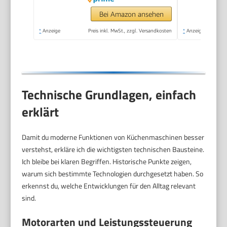
kleine
Küchenmaschine, 800
Bei Amazon ansehen
Watt,
*
Anzeige
Preis inkl. MwSt., zzgl. Versandkosten
*
Anzeige
schwarz/Edelstahl,
MCM3501M
Technische Grundlagen, einfach
erklärt
Damit du moderne Funktionen von Küchenmaschinen besser
verstehst, erkläre ich die wichtigsten technischen Bausteine.
Ich bleibe bei klaren Begriffen. Historische Punkte zeigen,
warum sich bestimmte Technologien durchgesetzt haben. So
erkennst du, welche Entwicklungen für den Alltag relevant
sind.
Motorarten und Leistungssteuerung