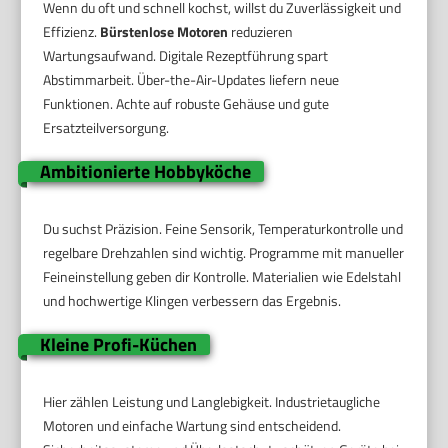
Wenn du oft und schnell kochst, willst du Zuverlässigkeit und
Effizienz.
Bürstenlose Motoren
reduzieren
Wartungsaufwand. Digitale Rezeptführung spart
Abstimmarbeit. Über-the-Air-Updates liefern neue
Funktionen. Achte auf robuste Gehäuse und gute
Ersatzteilversorgung.
Ambitionierte Hobbyköche
Du suchst Präzision. Feine Sensorik, Temperaturkontrolle und
regelbare Drehzahlen sind wichtig. Programme mit manueller
Feineinstellung geben dir Kontrolle. Materialien wie Edelstahl
und hochwertige Klingen verbessern das Ergebnis.
Kleine Profi-Küchen
Hier zählen Leistung und Langlebigkeit. Industrietaugliche
Motoren und einfache Wartung sind entscheidend.