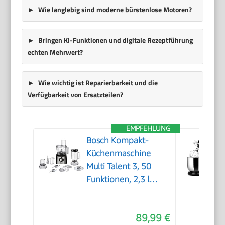
Wie langlebig sind moderne
bürstenlose Motoren
?
Bringen
KI-Funktionen
und digitale Rezeptführung
echten Mehrwert?
Wie wichtig ist Reparierbarkeit und die
Verfügbarkeit von
Ersatzteilen
?
EMPFEHLUNG
Bosch Kompakt-
Küchenmaschine
Multi Talent 3, 50
Funktionen, 2,3 l
Schüssel, Mixer,
spülmaschinengeeignet,
89,99 €
Universalzerkleinerer,