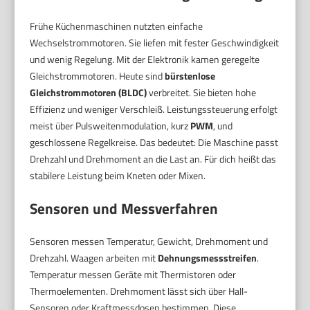
Frühe Küchenmaschinen nutzten einfache
Wechselstrommotoren. Sie liefen mit fester Geschwindigkeit
und wenig Regelung. Mit der Elektronik kamen geregelte
Gleichstrommotoren. Heute sind
bürstenlose
Gleichstrommotoren (BLDC)
verbreitet. Sie bieten hohe
Effizienz und weniger Verschleiß. Leistungssteuerung erfolgt
meist über Pulsweitenmodulation, kurz
PWM
, und
geschlossene Regelkreise. Das bedeutet: Die Maschine passt
Drehzahl und Drehmoment an die Last an. Für dich heißt das
stabilere Leistung beim Kneten oder Mixen.
Sensoren und Messverfahren
Sensoren messen Temperatur, Gewicht, Drehmoment und
Drehzahl. Waagen arbeiten mit
Dehnungsmessstreifen
.
Temperatur messen Geräte mit Thermistoren oder
Thermoelementen. Drehmoment lässt sich über Hall-
Sensoren oder Kraftmessdosen bestimmen. Diese