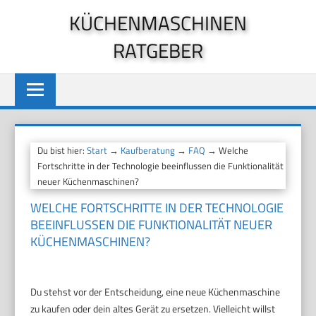
Zum
KÜCHENMASCHINEN
Inhalt
RATGEBER
springen
Du bist hier:
Start
→
Kaufberatung
→
FAQ
→ Welche
Fortschritte in der Technologie beeinflussen die Funktionalität
neuer Küchenmaschinen?
WELCHE FORTSCHRITTE IN DER TECHNOLOGIE
BEEINFLUSSEN DIE FUNKTIONALITÄT NEUER
KÜCHENMASCHINEN?
Du stehst vor der Entscheidung, eine neue Küchenmaschine
zu kaufen oder dein altes Gerät zu ersetzen. Vielleicht willst