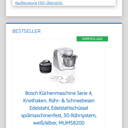
Kaufberatung FAQ-Übersicht.
BESTSELLER
EMPFEHLUNG
Bosch Küchenmaschine Serie 4,
Knethaken, Rühr- & Schneebesen
Edelstahl, Edelstahlschüssel
spülmaschinenfest, 3D Rührsystem,
weiß/silber, MUM58200