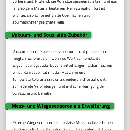
vorbereitest. Prüfe, ob die Aufsätze passgenau sitzen und aus
langlebigem Material bestehen. Reinigungskomfort ist
wichtig, also achte auf glatte Oberflächen und
spülmaschinengeeignete Teile.
Vakuum- und Sous-vide-Zubehör
Vakuumier- und Sous-vide-Zubehör macht präzises Garen
möglich. Es lohnt sich, wenn du Wert auf konstante
Ergebnisse legst oder Lebensmittel länger haltbar machen
willst. Kompatibilität mit der Maschine und
Temperaturtoleranz sind entscheidend. Achte auf dicht
schließende Verbindungen und einfache Reinigung der
Schläuche und Behälter.
Mess- und Wiegesensoren als Erweiterung
Externe Wiegesensoren oder präzise Messmodule erhöhen
die Genauigkeit bei Rezepten. Sie sind besonders für feine