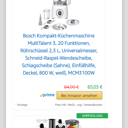
Bosch Kompakt-Küchenmaschine
MultiTalent 3, 20 Funktionen,
Rührschüssel 2,3 L, Universalmesser,
Schneid-Raspel-Wendescheibe,
Schlagscheibe (Sahne), Einfüllhilfe,
Deckel, 800 W, weiß, MCM3100W
84,99 €
65,03 €
Bei Amazon ansehen
*
Anzeige
Preis inkl. MwSt., zzgl. Versandkosten
EMPFEHLUNG