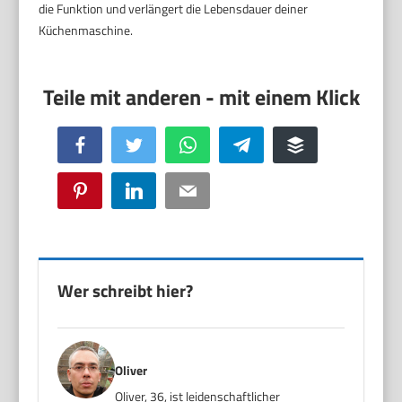
die Funktion und verlängert die Lebensdauer deiner
Küchenmaschine.
Facebook
Twitter
WhatsApp
Telegram
Buffer
Pinterest
LinkedIn
Email
Wer schreibt hier?
Oliver
Oliver, 36, ist leidenschaftlicher