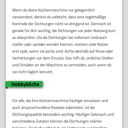
Wenn du deine Küchenmaschine nur gelegentlich
verwendest, denkst du vielleicht, dass eine regelmäßige
Kontrolle der Dichtungen nicht so dringend ist. Dennoch ist
gerade für dich wichtig, die Dichtungen vor jeder Nutzung kurz
zu überprüfen. Da die Dichtungen bei seltenem Gebrauch
steifer oder spröder werden können, merken viele Nutzer
erst spät, wenn sie porös sind. Achte deshalb auf Risse oder
Verhärtungen vor dem Einsatz. Das hilft dir, undichte Stellen
und Schäden an der Maschine zu vermeiden, auch wenn du
sie nicht täglich benutzt.
Hobbyköche
Für alle, die ihre Küchenmaschine häufiger einsetzen und
auch anspruchsvollere Rezepte zubereiten, ist die
Dichtungsqualität besonders wichtig. Häufiger Gebrauch und
verschiedene Zutaten können die Dichtungen stärker
belasten. Deshalb solltest du als Hobbykoch regelmäßige