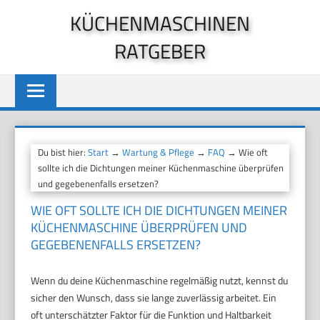
Zum
KÜCHENMASCHINEN
Inhalt
RATGEBER
springen
Du bist hier:
Start
→
Wartung & Pflege
→
FAQ
→ Wie oft
sollte ich die Dichtungen meiner Küchenmaschine überprüfen
und gegebenenfalls ersetzen?
WIE OFT SOLLTE ICH DIE DICHTUNGEN MEINER
KÜCHENMASCHINE ÜBERPRÜFEN UND
GEGEBENENFALLS ERSETZEN?
Wenn du deine Küchenmaschine regelmäßig nutzt, kennst du
sicher den Wunsch, dass sie lange zuverlässig arbeitet. Ein
oft unterschätzter Faktor für die Funktion und Haltbarkeit