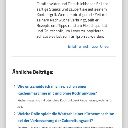
Familienvater und Fleischliebhaber. Er liebt
saftige Steaks und zaubert sie auf seinem
Kontaktgrill. Wenn er nicht gerade Zeit mit
seinem Nachwuchs verbringt, teilt er
Rezepte und Tipps rund um Fleischqualität
und Grilltechnik, um Leser zu inspirieren,
zuhause selbst zum Grillprofi zu werden.
Erfahre mehr über Oliver
Ähnliche Beiträge:
Wie entscheide ich mich zwischen einer
Küchenmaschine mit und ohne Kochfunktion?
Küchenmaschine mit oder ohne Kochfunktion? Finde heraus, welche für
dich...
Welche Rolle spielt die Wattzahl einer Küchenmaschine
bei der Verbesserung der Zubereitungszeit?
Erfahre, wie die Wattzahl einer Küchenmaschine deine Zubereitungszeit