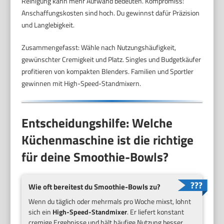
Reinigung kann mehr Aufwand bedeuten. Kompromiss:
Anschaffungskosten sind hoch. Du gewinnst dafür Präzision
und Langlebigkeit.
Zusammengefasst: Wähle nach Nutzungshäufigkeit,
gewünschter Cremigkeit und Platz. Singles und Budgetkäufer
profitieren von kompakten Blenders. Familien und Sportler
gewinnen mit High-Speed-Standmixern.
Entscheidungshilfe: Welche
Küchenmaschine ist die richtige
für deine Smoothie-Bowls?
Wie oft bereitest du Smoothie-Bowls zu?
Wenn du täglich oder mehrmals pro Woche mixst, lohnt
sich ein
High-Speed-Standmixer
. Er liefert konstant
cremige Ergebnisse und hält häufige Nutzung besser