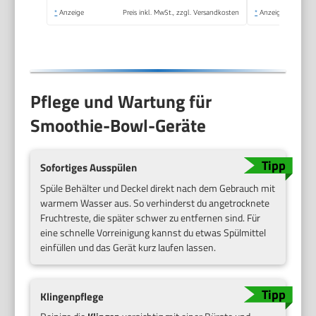
700 W, weiß,
*
Anzeige
Preis inkl. MwSt., zzgl. Versandkosten
*
Anzeige
MUMS2AW01
Pflege und Wartung für
Smoothie-Bowl-Geräte
Sofortiges Ausspülen
Spüle Behälter und Deckel direkt nach dem Gebrauch mit
warmem Wasser aus. So verhinderst du angetrocknete
Fruchtreste, die später schwer zu entfernen sind. Für
eine schnelle Vorreinigung kannst du etwas Spülmittel
einfüllen und das Gerät kurz laufen lassen.
Klingenpflege