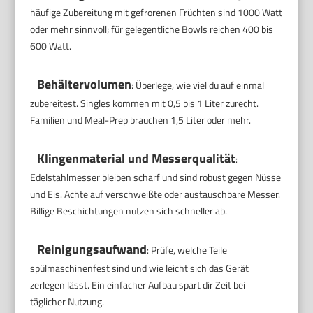
häufige Zubereitung mit gefrorenen Früchten sind 1000 Watt
oder mehr sinnvoll; für gelegentliche Bowls reichen 400 bis
600 Watt.
Behältervolumen
: Überlege, wie viel du auf einmal
zubereitest. Singles kommen mit 0,5 bis 1 Liter zurecht.
Familien und Meal-Prep brauchen 1,5 Liter oder mehr.
Klingenmaterial und Messerqualität
:
Edelstahlmesser bleiben scharf und sind robust gegen Nüsse
und Eis. Achte auf verschweißte oder austauschbare Messer.
Billige Beschichtungen nutzen sich schneller ab.
Reinigungsaufwand
: Prüfe, welche Teile
spülmaschinenfest sind und wie leicht sich das Gerät
zerlegen lässt. Ein einfacher Aufbau spart dir Zeit bei
täglicher Nutzung.