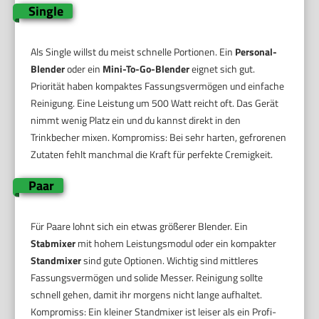
Single
Als Single willst du meist schnelle Portionen. Ein
Personal-
Blender
oder ein
Mini-To-Go-Blender
eignet sich gut.
Priorität haben kompaktes Fassungsvermögen und einfache
Reinigung. Eine Leistung um 500 Watt reicht oft. Das Gerät
nimmt wenig Platz ein und du kannst direkt in den
Trinkbecher mixen. Kompromiss: Bei sehr harten, gefrorenen
Zutaten fehlt manchmal die Kraft für perfekte Cremigkeit.
Paar
Für Paare lohnt sich ein etwas größerer Blender. Ein
Stabmixer
mit hohem Leistungsmodul oder ein kompakter
Standmixer
sind gute Optionen. Wichtig sind mittleres
Fassungsvermögen und solide Messer. Reinigung sollte
schnell gehen, damit ihr morgens nicht lange aufhaltet.
Kompromiss: Ein kleiner Standmixer ist leiser als ein Profi-