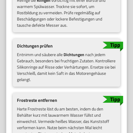
Reinige die
Klingen
vorsichtig mit einer Bürste und
warmem Spülwasser. Trockne sie sofort, um
Rostbildung zu vermeiden. Prüfe regelmäßig auf
Beschädigungen oder lockere Befestigungen und
tausche defekte Messer aus.
Dichtungen prüfen
Entnimm und säubere alle
Dichtungen
nach jedem
Gebrauch, besonders bei fruchtigen Zutaten. Kontrolliere
Silikonringe auf Risse oder Verhärtungen. Ersetze sie bei
Verschleiß, damit kein Saft in das Motorengehäuse
gelangt.
Frostreste entfernen
Harte Frostreste löst du am besten, indem du den
Behälter kurz mit lauwarmem Wasser füllst und
einweichst. Vermeide heißes Wasser, das Kunststoff
verformen kann. Nutze beim nächsten Mal leicht