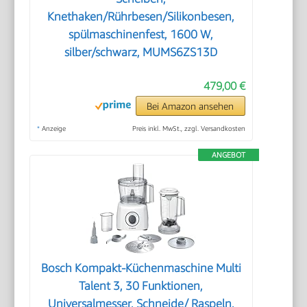
Knethaken/Rührbesen/Silikonbesen,
spülmaschinenfest, 1600 W,
silber/schwarz, MUMS6ZS13D
479,00 €
Bei Amazon ansehen
*
Anzeige
Preis inkl. MwSt., zzgl. Versandkosten
ANGEBOT
Bosch Kompakt-Küchenmaschine Multi
Talent 3, 30 Funktionen,
Universalmesser, Schneide/ Raspeln,