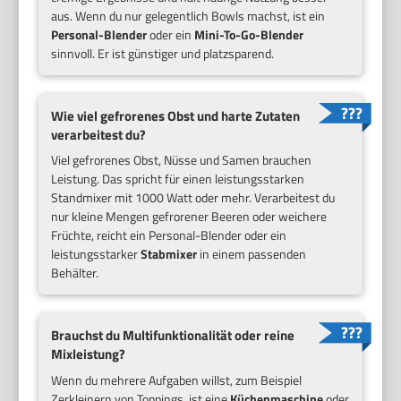
aus. Wenn du nur gelegentlich Bowls machst, ist ein
Personal-Blender
oder ein
Mini-To-Go-Blender
sinnvoll. Er ist günstiger und platzsparend.
Wie viel gefrorenes Obst und harte Zutaten
verarbeitest du?
Viel gefrorenes Obst, Nüsse und Samen brauchen
Leistung. Das spricht für einen leistungsstarken
Standmixer mit 1000 Watt oder mehr. Verarbeitest du
nur kleine Mengen gefrorener Beeren oder weichere
Früchte, reicht ein Personal-Blender oder ein
leistungsstarker
Stabmixer
in einem passenden
Behälter.
Brauchst du Multifunktionalität oder reine
Mixleistung?
Wenn du mehrere Aufgaben willst, zum Beispiel
Zerkleinern von Toppings, ist eine
Küchenmaschine
oder