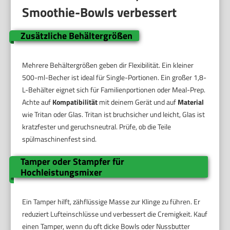
Smoothie-Bowls verbessert
Zusätzliche Behältergrößen
Mehrere Behältergrößen geben dir Flexibilität. Ein kleiner
500-ml-Becher ist ideal für Single-Portionen. Ein großer 1,8-
L-Behälter eignet sich für Familienportionen oder Meal-Prep.
Achte auf
Kompatibilität
mit deinem Gerät und auf
Material
wie Tritan oder Glas. Tritan ist bruchsicher und leicht, Glas ist
kratzfester und geruchsneutral. Prüfe, ob die Teile
spülmaschinenfest sind.
Tamper oder Stampfer für
Hochleistungsmixer
Ein Tamper hilft, zähflüssige Masse zur Klinge zu führen. Er
reduziert Lufteinschlüsse und verbessert die Cremigkeit. Kauf
einen Tamper, wenn du oft dicke Bowls oder Nussbutter