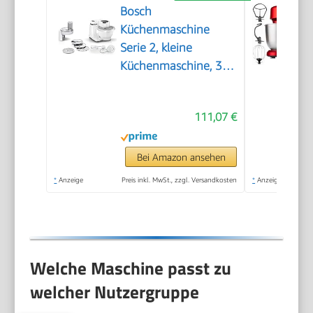
Bosch
Küchenmaschine
Serie 2, kleine
Küchenmaschine, 3,8l
Kunststoff-Schüssel,
Durchlaufschnitzler, 4
111,07 €
Scheiben, 4 Stufen,
Knethaken/Rührbesen/Schlagbesen,
spülmaschinenfest,
Bei Amazon ansehen
700 W, weiß,
*
Anzeige
Preis inkl. MwSt., zzgl. Versandkosten
*
Anzeige
MUMS2AW01
Welche Maschine passt zu
welcher Nutzergruppe