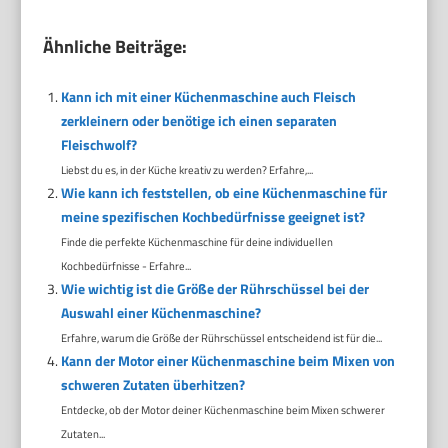
Ähnliche Beiträge:
Kann ich mit einer Küchenmaschine auch Fleisch
zerkleinern oder benötige ich einen separaten
Fleischwolf?
Liebst du es, in der Küche kreativ zu werden? Erfahre,...
Wie kann ich feststellen, ob eine Küchenmaschine für
meine spezifischen Kochbedürfnisse geeignet ist?
Finde die perfekte Küchenmaschine für deine individuellen
Kochbedürfnisse - Erfahre...
Wie wichtig ist die Größe der Rührschüssel bei der
Auswahl einer Küchenmaschine?
Erfahre, warum die Größe der Rührschüssel entscheidend ist für die...
Kann der Motor einer Küchenmaschine beim Mixen von
schweren Zutaten überhitzen?
Entdecke, ob der Motor deiner Küchenmaschine beim Mixen schwerer
Zutaten...