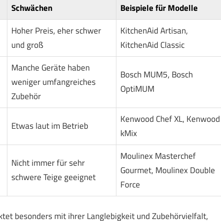
Schwächen
Beispiele für Modelle
Hoher Preis, eher schwer
KitchenAid Artisan,
und groß
KitchenAid Classic
Manche Geräte haben
Bosch MUM5, Bosch
weniger umfangreiches
OptiMUM
Zubehör
Kenwood Chef XL, Kenwood
Etwas laut im Betrieb
kMix
Moulinex Masterchef
Nicht immer für sehr
Gourmet, Moulinex Double
schwere Teige geeignet
Force
tet besonders mit ihrer Langlebigkeit und Zubehörvielfalt,