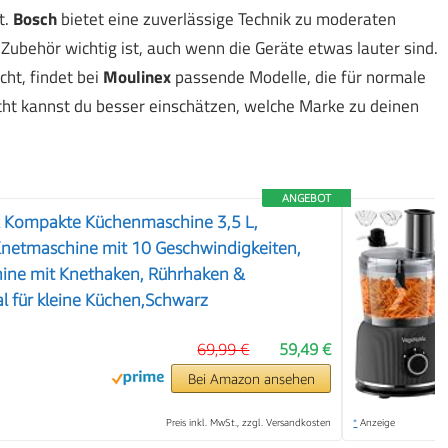
t.
Bosch
bietet eine zuverlässige Technik zu moderaten
 Zubehör wichtig ist, auch wenn die Geräte etwas lauter sind.
ht, findet bei
Moulinex
passende Modelle, die für normale
cht kannst du besser einschätzen, welche Marke zu deinen
ANGEBOT
ox Kompakte Küchenmaschine 3,5 L,
netmaschine mit 10 Geschwindigkeiten,
hine mit Knethaken, Rührhaken &
❯
l für kleine Küchen,Schwarz
69,99 €
59,49 €
Bei Amazon ansehen
Preis inkl. MwSt., zzgl. Versandkosten
*
Anzeige