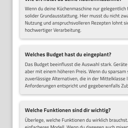
Wenn du deine Küchenmaschine nur gelegentlich fü
solider Grundausstattung. Hier musst du nicht zwa
Nutzung und anspruchsvolleren Rezepten lohnt s
hochwertiger Verarbeitung.
Welches Budget hast du eingeplant?
Das Budget beeinflusst die Auswahl stark. Gerät
aber mit einem höheren Preis. Wenn du sparsam s
zuverlässige Alternativen, die in der Mittelklasse
Anforderungen entspricht und gegebenenfalls Zub
Welche Funktionen sind dir wichtig?
Überlege, welche Funktionen du wirklich brauchst
einfacheres Modell. Wenn du dagegen auch mixen,