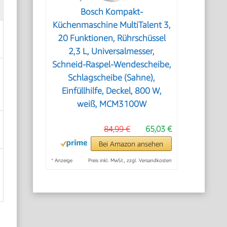
Bosch Kompakt-
Küchenmaschine MultiTalent 3,
20 Funktionen, Rührschüssel
2,3 L, Universalmesser,
Schneid-Raspel-Wendescheibe,
Schlagscheibe (Sahne),
Einfüllhilfe, Deckel, 800 W,
weiß, MCM3100W
84,99 €
65,03 €
Bei Amazon ansehen
*
Anzeige
Preis inkl. MwSt., zzgl. Versandkosten