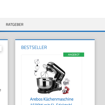
RATGEBER
BESTSELLER
ANGEBOT
e
Arebos Küchenmaschine