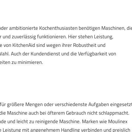
oder ambitionierte Kochenthusiasten benötigen Maschinen, di
 und zuverlässig funktionieren. Hier stehen Leistung,
le von KitchenAid sind wegen ihrer Robustheit und
ahl. Auch der Kundendienst und die Verfügbarkeit von
zeiten zu minimieren.
für größere Mengen oder verschiedenste Aufgaben eingesetzt
t die Maschine auch bei öfterem Gebrauch nicht schlappmacht.
nde und leicht zu reinigende Maschine. Marken wie Moulinex
te Leistung mit angenehmem Handling verbinden und preislich