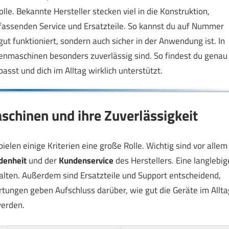
lle. Bekannte Hersteller stecken viel in die Konstruktion,
mfassenden Service und Ersatzteile. So kannst du auf Nummer
ut funktioniert, sondern auch sicher in der Anwendung ist. In
henmaschinen besonders zuverlässig sind. So findest du genau
asst und dich im Alltag wirklich unterstützt.
chinen und ihre Zuverlässigkeit
elen einige Kriterien eine große Rolle. Wichtig sind vor allem
denheit
und der
Kundenservice
des Herstellers. Eine langlebig
alten. Außerdem sind Ersatzteile und Support entscheidend,
rtungen geben Aufschluss darüber, wie gut die Geräte im Allta
werden.