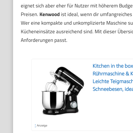
eignet sich aber eher für Nutzer mit höherem Budge
Preisen.
Kenwood
ist ideal, wenn dir umfangreiches
Wer eine kompakte und unkomplizierte Maschine suc
Kücheneinsätze ausreichend sind. Mit dieser Übersi
Anforderungen passt.
Kitchen in the b
Rührmaschine & K
Leichte Teigmasc
Schneebesen, idea
*
Anzeige