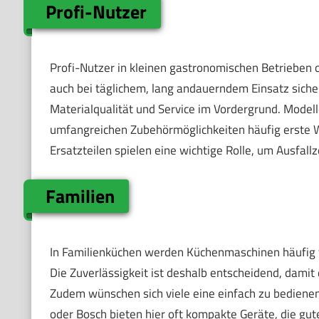
Profi-Nutzer
Profi-Nutzer in kleinen gastronomischen Betrieben 
auch bei täglichem, lang andauerndem Einsatz sicher
Materialqualität und Service im Vordergrund. Model
umfangreichen Zubehörmöglichkeiten häufig erste W
Ersatzteilen spielen eine wichtige Rolle, um Ausfall
Familien
In Familienküchen werden Küchenmaschinen häufig 
Die Zuverlässigkeit ist deshalb entscheidend, dami
Zudem wünschen sich viele eine einfach zu bediene
oder Bosch bieten hier oft kompakte Geräte, die gu