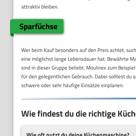
attraktiv bleiben.
Sparfüchse
Wer beim Kauf besonders auf den Preis achtet, sucht
eine möglichst lange Lebensdauer hat. Bewährte Mar
sind in dieser Gruppe beliebt. Moulinex zum Beispi
für den gelegentlichen Gebrauch. Dabei solltest du al
schwere oder sehr häufige Einsätze einplanen.
Wie findest du die richtige Küc
Wie oft nutzt du deine Küchenmaschine?