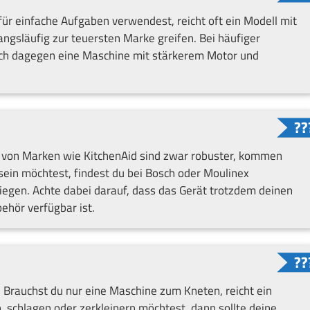
r einfache Aufgaben verwendest, reicht oft ein Modell mit
ngsläufig zur teuersten Marke greifen. Bei häufiger
ich dagegen eine Maschine mit stärkerem Motor und
e von Marken wie KitchenAid sind zwar robuster, kommen
ein möchtest, findest du bei Bosch oder Moulinex
 liegen. Achte dabei darauf, dass das Gerät trotzdem deinen
ehör verfügbar ist.
. Brauchst du nur eine Maschine zum Kneten, reicht ein
 schlagen oder zerkleinern möchtest, dann sollte deine