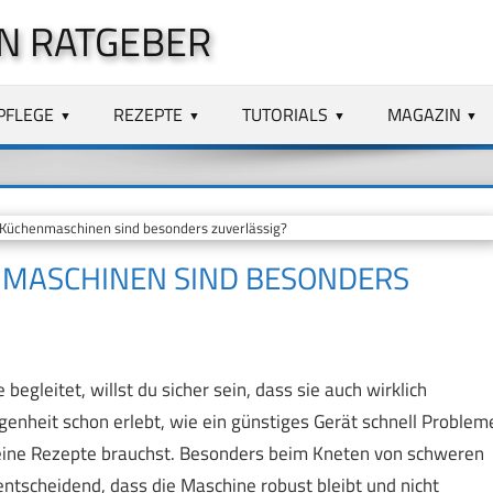
N RATGEBER
PFLEGE
REZEPTE
TUTORIALS
MAGAZIN
üchenmaschinen sind besonders zuverlässig?
MASCHINEN SIND BESONDERS
egleitet, willst du sicher sein, dass sie auch wirklich
angenheit schon erlebt, wie ein günstiges Gerät schnell Problem
 deine Rezepte brauchst. Besonders beim Kneten von schweren
ntscheidend, dass die Maschine robust bleibt und nicht