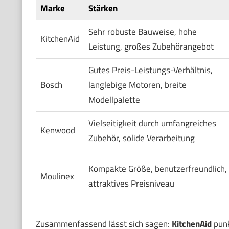
Marke
Stärken
Sehr robuste Bauweise, hohe
KitchenAid
Leistung, großes Zubehörangebot
Gutes Preis-Leistungs-Verhältnis,
Bosch
langlebige Motoren, breite
Modellpalette
Vielseitigkeit durch umfangreiches
Kenwood
Zubehör, solide Verarbeitung
Kompakte Größe, benutzerfreundlich,
Moulinex
attraktives Preisniveau
Zusammenfassend lässt sich sagen:
KitchenAid
punk