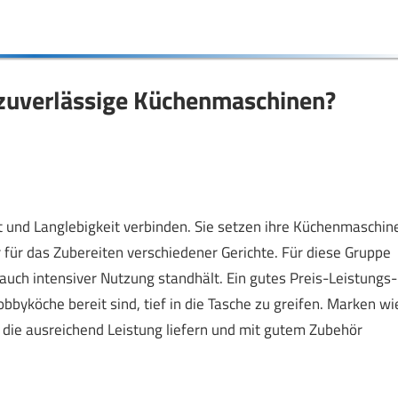
 zuverlässige Küchenmaschinen?
t und Langlebigkeit verbinden. Sie setzen ihre Küchenmaschin
 für das Zubereiten verschiedener Gerichte. Für diese Gruppe
d auch intensiver Nutzung standhält. Ein gutes Preis-Leistungs-
Hobbyköche bereit sind, tief in die Tasche zu greifen. Marken wi
die ausreichend Leistung liefern und mit gutem Zubehör