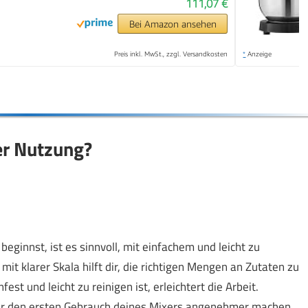
111,07 €
Bei Amazon ansehen
Preis inkl. MwSt., zzgl. Versandkosten
*
Anzeige
er Nutzung?
ginnst, ist es sinnvoll, mit einfachem und leicht zu
 klarer Skala hilft dir, die richtigen Mengen an Zutaten zu
t und leicht zu reinigen ist, erleichtert die Arbeit.
er den ersten Gebrauch deines Mixers angenehmer machen,