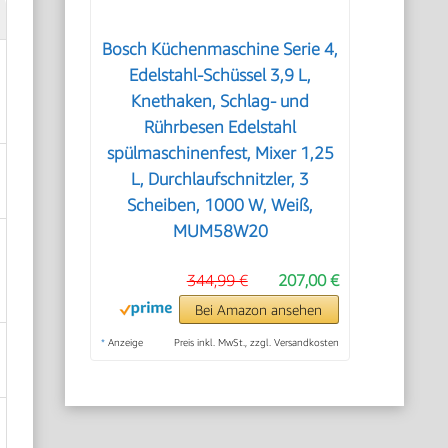
Bosch Küchenmaschine Serie 4,
Edelstahl-Schüssel 3,9 L,
Knethaken, Schlag- und
Rührbesen Edelstahl
spülmaschinenfest, Mixer 1,25
L, Durchlaufschnitzler, 3
Scheiben, 1000 W, Weiß,
MUM58W20
344,99 €
207,00 €
Bei Amazon ansehen
*
Anzeige
Preis inkl. MwSt., zzgl. Versandkosten