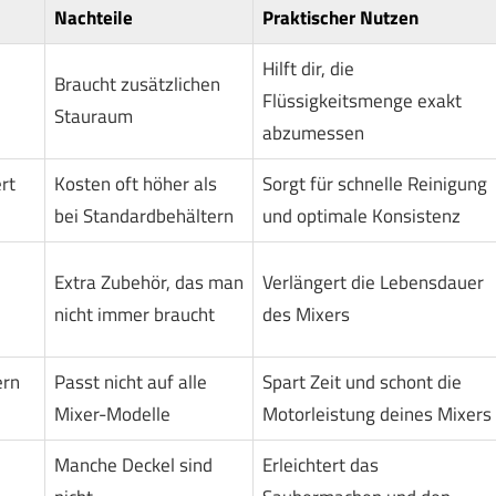
Nachteile
Praktischer Nutzen
Hilft dir, die
Braucht zusätzlichen
Flüssigkeitsmenge exakt
Stauraum
abzumessen
rt
Kosten oft höher als
Sorgt für schnelle Reinigung
bei Standardbehältern
und optimale Konsistenz
Extra Zubehör, das man
Verlängert die Lebensdauer
nicht immer braucht
des Mixers
ern
Passt nicht auf alle
Spart Zeit und schont die
Mixer-Modelle
Motorleistung deines Mixers
Manche Deckel sind
Erleichtert das