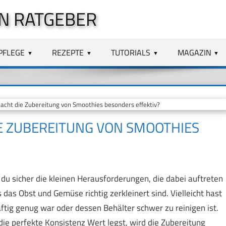
N RATGEBER
PFLEGE
REZEPTE
TUTORIALS
MAGAZIN
ht die Zubereitung von Smoothies besonders effektiv?
E ZUBEREITUNG VON SMOOTHIES
u sicher die kleinen Herausforderungen, die dabei auftreten
das Obst und Gemüse richtig zerkleinert sind. Vielleicht hast
äftig genug war oder dessen Behälter schwer zu reinigen ist.
ie perfekte Konsistenz Wert legst, wird die Zubereitung