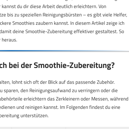
kannst du dir diese Arbeit deutlich erleichtern. Von
e bis zu speziellen Reinigungsbürsten – es gibt viele Helfer,
eckere Smoothies zaubern kannst. In diesem Artikel zeige ich
u damit deine Smoothie-Zubereitung effektiver gestaltest. So
r heraus.
ch bei der Smoothie-Zubereitung?
ten, lohnt sich oft der Blick auf das passende Zubehör.
t zu sparen, den Reinigungsaufwand zu verringern oder die
behörteile erleichtern das Zerkleinern oder Messen, während
edienen und reinigen kannst. Im Folgenden findest du eine
bereitung unterstützen.