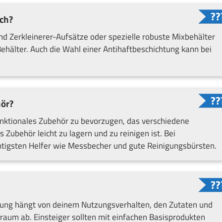
ch?
nd Zerkleinerer-Aufsätze oder spezielle robuste Mixbehälter
Behälter. Auch die Wahl einer Antihaftbeschichtung kann bei
hör?
funktionales Zubehör zu bevorzugen, das verschiedene
Zubehör leicht zu lagern und zu reinigen ist. Bei
htigsten Helfer wie Messbecher und gute Reinigungsbürsten.
tung hängt von deinem Nutzungsverhalten, den Zutaten und
um ab. Einsteiger sollten mit einfachen Basisprodukten