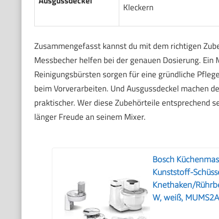
Ausgussdeckel
Kleckern
Zusammengefasst kannst du mit dem richtigen Zube
Messbecher helfen bei der genauen Dosierung. Ein Mi
Reinigungsbürsten sorgen für eine gründliche Pflege
beim Vorverarbeiten. Und Ausgussdeckel machen d
praktischer. Wer diese Zubehörteile entsprechend se
länger Freude an seinem Mixer.
Bosch Küchenmasch
Kunststoff-Schüsse
Knethaken/Rührbe
W, weiß, MUMS2