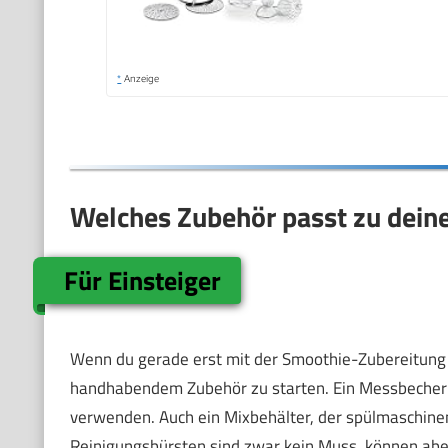
*
Anzeige
Welches Zubehör passt zu dein
Für Einsteiger
Wenn du gerade erst mit der Smoothie-Zubereitung be
handhabendem Zubehör zu starten. Ein Messbecher mit
verwenden. Auch ein Mixbehälter, der spülmaschinenfes
Reinigungsbürsten sind zwar kein Muss, können ab