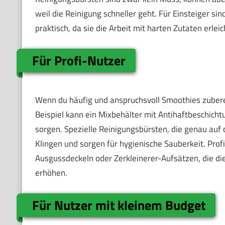
weil die Reinigung schneller geht. Für Einsteiger si
praktisch, da sie die Arbeit mit harten Zutaten erle
Für Profi-Nutzer
Wenn du häufig und anspruchsvoll Smoothies zubereit
Beispiel kann ein Mixbehälter mit Antihaftbeschicht
sorgen. Spezielle Reinigungsbürsten, die genau auf
Klingen und sorgen für hygienische Sauberkeit. Pro
Ausgussdeckeln oder Zerkleinerer-Aufsätzen, die die
erhöhen.
Für Nutzer mit kleinem Budget