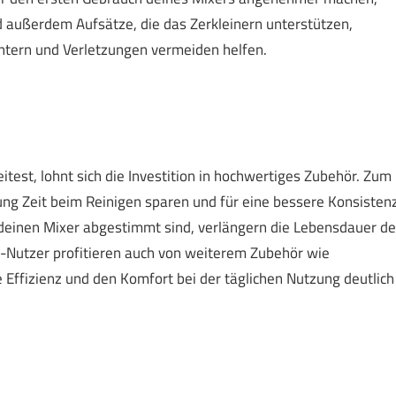
nd außerdem Aufsätze, die das Zerkleinern unterstützen,
ichtern und Verletzungen vermeiden helfen.
est, lohnt sich die Investition in hochwertiges Zubehör. Zum
ung Zeit beim Reinigen sparen und für eine bessere Konsisten
 deinen Mixer abgestimmt sind, verlängern die Lebensdauer de
fi-Nutzer profitieren auch von weiterem Zubehör wie
 Effizienz und den Komfort bei der täglichen Nutzung deutlich