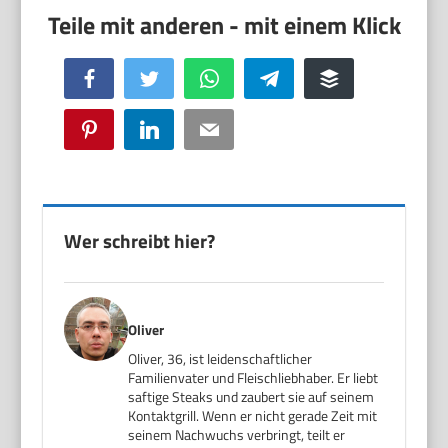
Facebook
Twitter
WhatsApp
Telegram
Buffer
Pinterest
LinkedIn
Email
Wer schreibt hier?
Oliver
Oliver, 36, ist leidenschaftlicher
Familienvater und Fleischliebhaber. Er liebt
saftige Steaks und zaubert sie auf seinem
Kontaktgrill. Wenn er nicht gerade Zeit mit
seinem Nachwuchs verbringt, teilt er