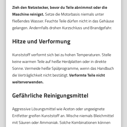
Zieh den Netzstecker, bevor du Teile abnimmst oder die
Maschine reinigst.
Setze die Motorbasis niemals unter
fließendes Wasser. Feuchte Teile dürfen nicht in das Gehäuse
gelangen. Andernfalls drohen Kurzschluss und Brandgefahr.
Hitze und Verformung
Kunststoff verformt sich bei zu hohen Temperaturen. Stelle
keine warmen Teile auf heiße Herdplatten oder in direkte
Sonne. Vermeide heiße Spülprogramme, wenn das Handbuch
die Verträglichkeit nicht bestätigt.
Verformte Teile nicht
weiterverwenden.
Gefährliche Reinigungsmittel
Aggressive Lösungsmittel wie Aceton oder ungeeignete
Entfetter greifen Kunststoff an. Mische niemals Bleichmittel
mit Säuren oder Ammoniak. Solche Kombinationen können