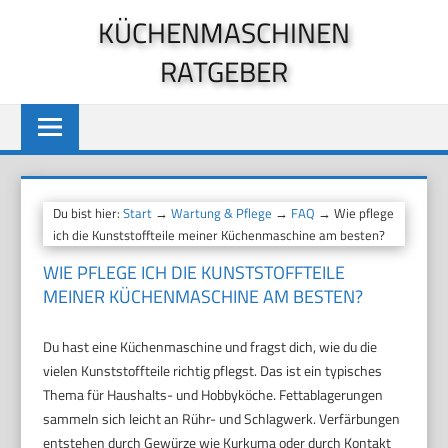
Zum
KÜCHENMASCHINEN
Inhalt
RATGEBER
springen
Du bist hier:
Start
→
Wartung & Pflege
→
FAQ
→ Wie pflege
ich die Kunststoffteile meiner Küchenmaschine am besten?
WIE PFLEGE ICH DIE KUNSTSTOFFTEILE
MEINER KÜCHENMASCHINE AM BESTEN?
Du hast eine Küchenmaschine und fragst dich, wie du die
vielen Kunststoffteile richtig pflegst. Das ist ein typisches
Thema für Haushalts- und Hobbyköche. Fettablagerungen
sammeln sich leicht an Rühr- und Schlagwerk. Verfärbungen
entstehen durch Gewürze wie Kurkuma oder durch Kontakt