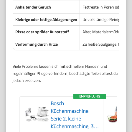
Anhaltender Geruch
Fettreste in Poren oder Rill
Klebrige oder fettige Ablagerungen
Unvollständige Reinigung nac
Risse oder spröder Kunststoff
Alter, Materialermüdung, Ei
Verformung durch Hitze
Zu heiße Spülgänge, falsche
Viele Probleme lassen sich mit schnellem Handeln und
regelmäßiger Pflege verhindern; beschädigte Teile solltest du
jedoch ersetzen.
EMPFEHLUNG
Bosch
Küchenmaschine
Serie 2, kleine
Küchenmaschine, 3,8l