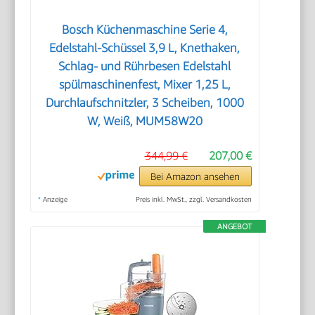
Bosch Küchenmaschine Serie 4,
Edelstahl-Schüssel 3,9 L, Knethaken,
Schlag- und Rührbesen Edelstahl
spülmaschinenfest, Mixer 1,25 L,
Durchlaufschnitzler, 3 Scheiben, 1000
W, Weiß, MUM58W20
344,99 €
207,00 €
Bei Amazon ansehen
*
Anzeige
Preis inkl. MwSt., zzgl. Versandkosten
ANGEBOT