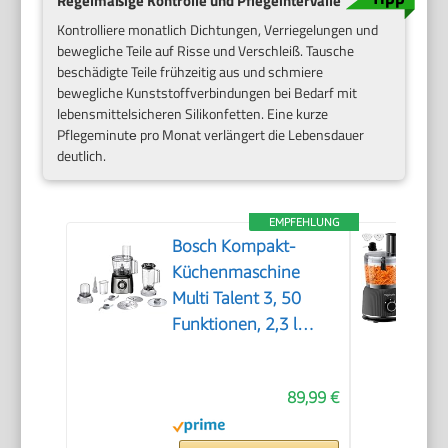
Regelmäßige Kontrolle und Pflegeintervalle
Kontrolliere monatlich Dichtungen, Verriegelungen und
bewegliche Teile auf Risse und Verschleiß. Tausche
beschädigte Teile frühzeitig aus und schmiere
bewegliche Kunststoffverbindungen bei Bedarf mit
lebensmittelsicheren Silikonfetten. Eine kurze
Pflegeminutе pro Monat verlängert die Lebensdauer
deutlich.
EMPFEHLUNG
Bosch Kompakt-
Küchenmaschine
Multi Talent 3, 50
Funktionen, 2,3 l
Schüssel, Mixer,
spülmaschinengeeignet,
89,99 €
Universalzerkleinerer,
kleine