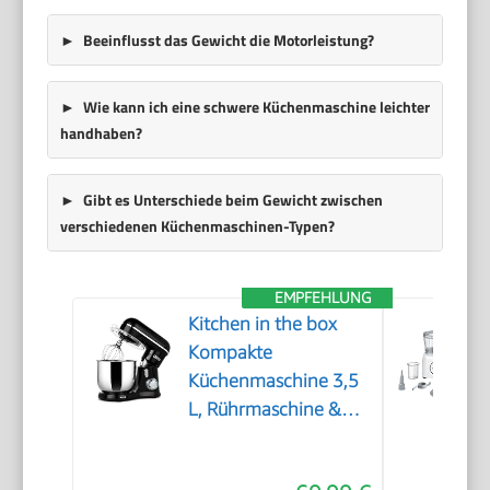
Beeinflusst das Gewicht die Motorleistung?
Wie kann ich eine schwere Küchenmaschine leichter
handhaben?
Gibt es Unterschiede beim Gewicht zwischen
verschiedenen Küchenmaschinen-Typen?
EMPFEHLUNG
Kitchen in the box
Kompakte
Küchenmaschine 3,5
L, Rührmaschine &
Knetmaschine mit 10
Geschwindigkeiten,