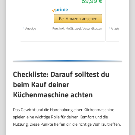
69,99 €
Leichte Teigmaschine
mit Knethaken,
Rührhaken &
Bei Amazon ansehen
Schneebesen, ideal
*
Anzeige
Preis inkl. MwSt., zzgl. Versandkosten
*
Anzeige
für kleine
Küchen,Schwarz
Checkliste: Darauf solltest du
beim Kauf deiner
Küchenmaschine achten
Das Gewicht und die Handhabung einer Küchenmaschine
spielen eine wichtige Rolle für deinen Komfort und die
Nutzung. Diese Punkte helfen dir, die richtige Wahl zu treffen.