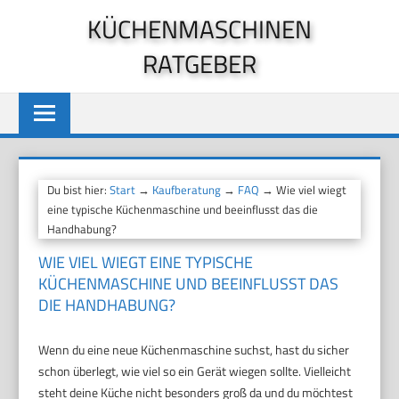
Zum
KÜCHENMASCHINEN
Inhalt
RATGEBER
springen
Du bist hier:
Start
→
Kaufberatung
→
FAQ
→ Wie viel wiegt
eine typische Küchenmaschine und beeinflusst das die
Handhabung?
WIE VIEL WIEGT EINE TYPISCHE
KÜCHENMASCHINE UND BEEINFLUSST DAS
DIE HANDHABUNG?
Wenn du eine neue Küchenmaschine suchst, hast du sicher
schon überlegt, wie viel so ein Gerät wiegen sollte. Vielleicht
steht deine Küche nicht besonders groß da und du möchtest