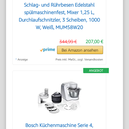
Schlag- und Rührbesen Edelstahl
spülmaschinenfest, Mixer 1,25 L,
Durchlaufschnitzler, 3 Scheiben, 1000
W, Weiß, MUM58W20
344,99 €
207,00 €
Bei Amazon ansehen
*
Anzeige
Preis inkl. MwSt., zzgl. Versandkosten
ANGEBOT
Bosch Küchenmaschine Serie 4,