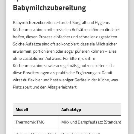
Babymilchzubereitung
Babymilch zuzubereiten erfordert Sorgfalt und Hygiene.
Küchenmaschinen mit speziellen Aufsätzen können dir dabei
helfen, diesen Prozess einfacher und schneller zu gestalten.
Solche Aufsätze sind oft so konzipiert, dass sie Milch sicher
erwärmen, portionieren oder sogar pürieren können – alles
ohne zusätzlichen Aufwand. Für Eltern, die ihre
Küchenmaschine sowieso regelmäßig nutzen, bieten sich
diese Erweiterungen als praktische Ergänzung an. Damit
wirst du flexibler und hast weniger Geräte in der Küche, was
Platz spart und den Alltag erleichtert.
Modell
Aufsatztyp
Fun
Thermomix TM6
Mix- und Dampfaufsatz (Standard)
Erh