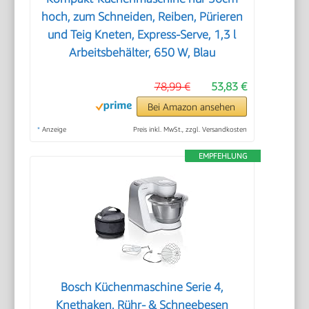
hoch, zum Schneiden, Reiben, Pürieren
und Teig Kneten, Express-Serve, 1,3 l
Arbeitsbehälter, 650 W, Blau
78,99 €
53,83 €
Bei Amazon ansehen
*
Anzeige
Preis inkl. MwSt., zzgl. Versandkosten
EMPFEHLUNG
Bosch Küchenmaschine Serie 4,
Knethaken, Rühr- & Schneebesen