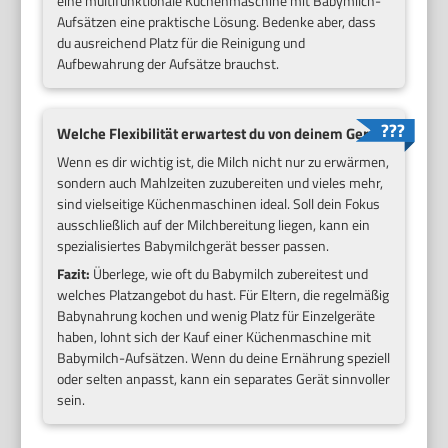
eine multifunktionale Küchenmaschine mit Babymilch-
Aufsätzen eine praktische Lösung. Bedenke aber, dass
du ausreichend Platz für die Reinigung und
Aufbewahrung der Aufsätze brauchst.
Welche Flexibilität erwartest du von deinem Gerät?
Wenn es dir wichtig ist, die Milch nicht nur zu erwärmen,
sondern auch Mahlzeiten zuzubereiten und vieles mehr,
sind vielseitige Küchenmaschinen ideal. Soll dein Fokus
ausschließlich auf der Milchbereitung liegen, kann ein
spezialisiertes Babymilchgerät besser passen.
Fazit:
Überlege, wie oft du Babymilch zubereitest und
welches Platzangebot du hast. Für Eltern, die regelmäßig
Babynahrung kochen und wenig Platz für Einzelgeräte
haben, lohnt sich der Kauf einer Küchenmaschine mit
Babymilch-Aufsätzen. Wenn du deine Ernährung speziell
oder selten anpasst, kann ein separates Gerät sinnvoller
sein.