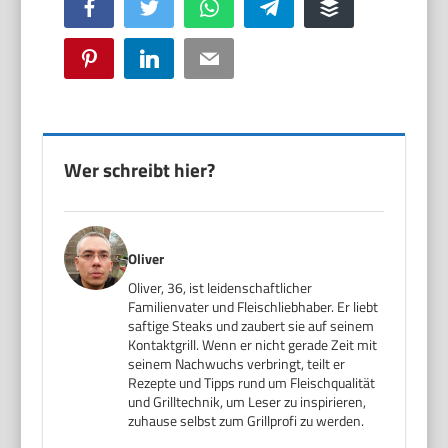
Facebook
Twitter
WhatsApp
Telegram
Buffer
Pinterest
LinkedIn
Email
Wer schreibt hier?
Oliver
Oliver, 36, ist leidenschaftlicher
Familienvater und Fleischliebhaber. Er liebt
saftige Steaks und zaubert sie auf seinem
Kontaktgrill. Wenn er nicht gerade Zeit mit
seinem Nachwuchs verbringt, teilt er
Rezepte und Tipps rund um Fleischqualität
und Grilltechnik, um Leser zu inspirieren,
zuhause selbst zum Grillprofi zu werden.