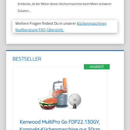
Entdecke, ob der Motor deiner Küchenmaschine beim Mixen schwerer
Zutaten...
Weitere Fragen findest Du in unserer
Küchenmaschinen
Kaufberatung FAQ-Übersicht.
BESTSELLER
ANGEBOT
Kenwood MultiPro Go FDP22.130GY,
Kompakt-Küchenmaschine nur 30cm