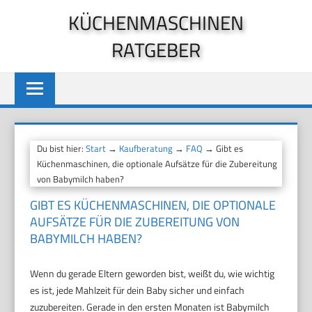
Zum
KÜCHENMASCHINEN
Inhalt
RATGEBER
springen
Du bist hier:
Start
→
Kaufberatung
→
FAQ
→ Gibt es
Küchenmaschinen, die optionale Aufsätze für die Zubereitung
von Babymilch haben?
GIBT ES KÜCHENMASCHINEN, DIE OPTIONALE
AUFSÄTZE FÜR DIE ZUBEREITUNG VON
BABYMILCH HABEN?
Wenn du gerade Eltern geworden bist, weißt du, wie wichtig
es ist, jede Mahlzeit für dein Baby sicher und einfach
zuzubereiten. Gerade in den ersten Monaten ist Babymilch