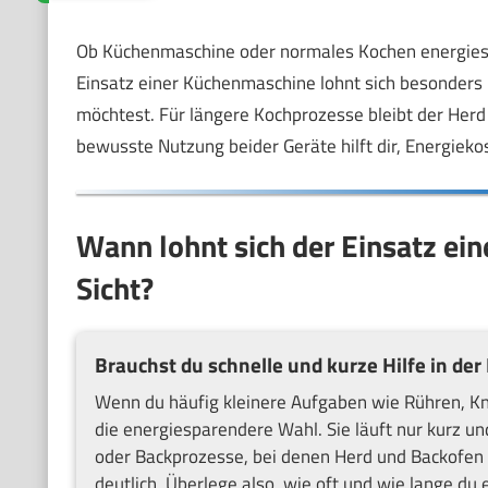
Ob Küchenmaschine oder normales Kochen energiespa
Einsatz einer Küchenmaschine lohnt sich besonders 
möchtest. Für längere Kochprozesse bleibt der Herd
bewusste Nutzung beider Geräte hilft dir, Energiek
Wann lohnt sich der Einsatz ei
Sicht?
Brauchst du schnelle und kurze Hilfe in der
Wenn du häufig kleinere Aufgaben wie Rühren, Kn
die energiesparendere Wahl. Sie läuft nur kurz und
oder Backprozesse, bei denen Herd und Backofen 
deutlich. Überlege also, wie oft und wie lange du