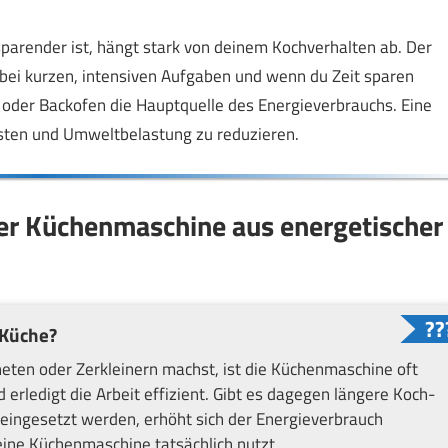
render ist, hängt stark von deinem Kochverhalten ab. Der
bei kurzen, intensiven Aufgaben und wenn du Zeit sparen
 oder Backofen die Hauptquelle des Energieverbrauchs. Eine
osten und Umweltbelastung zu reduzieren.
ner Küchenmaschine aus energetischer
 Küche?
eten oder Zerkleinern machst, ist die Küchenmaschine oft
 erledigt die Arbeit effizient. Gibt es dagegen längere Koch-
eingesetzt werden, erhöht sich der Energieverbrauch
 eine Küchenmaschine tatsächlich nutzt.