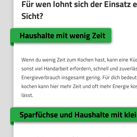
Für wen lohnt sich der Einsatz
Sicht?
Haushalte mit wenig Zeit
Wenn du wenig Zeit zum Kochen hast, kann eine Küch
sonst viel Handarbeit erfordern, schnell und zuverläs
Energieverbrauch insgesamt gering. Für dich bedeut
kochen kann hier mehr Zeit und oft mehr Energie ko
lässt.
Sparfüchse und Haushalte mit kl