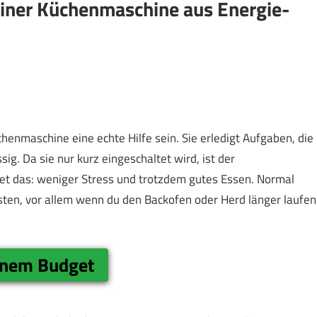
 einer Küchenmaschine aus Energie-
enmaschine eine echte Hilfe sein. Sie erledigt Aufgaben, die
sig. Da sie nur kurz eingeschaltet wird, ist der
et das: weniger Stress und trotzdem gutes Essen. Normal
sten, vor allem wenn du den Backofen oder Herd länger laufen
einem Budget