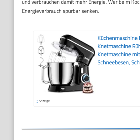
und verbrauchen damit mehr Energie. Wer beim Koch
Energieverbrauch spürbar senken.
Küchenmaschine 
Knetmaschine Rü
Knetmaschine mit 
Schneebesen, Sch
*
Anzeige