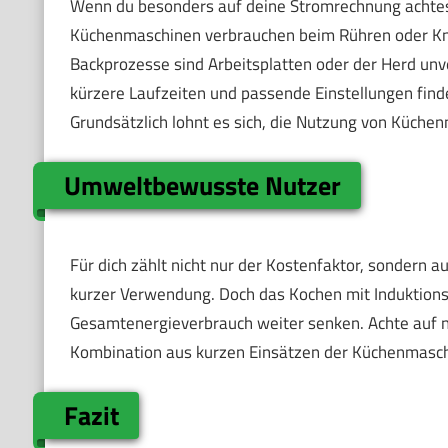
Wenn du besonders auf deine Stromrechnung achtes
Küchenmaschinen verbrauchen beim Rühren oder Knet
Backprozesse sind Arbeitsplatten oder der Herd unv
kürzere Laufzeiten und passende Einstellungen find
Grundsätzlich lohnt es sich, die Nutzung von Küche
Umweltbewusste Nutzer
Für dich zählt nicht nur der Kostenfaktor, sondern 
kurzer Verwendung. Doch das Kochen mit Induktions
Gesamtenergieverbrauch weiter senken. Achte auf n
Kombination aus kurzen Einsätzen der Küchenmaschi
Fazit