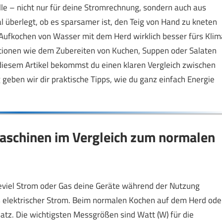
olle – nicht nur für deine Stromrechnung, sondern auch aus
 überlegt, ob es sparsamer ist, den Teig von Hand zu kneten
ufkochen von Wasser mit dem Herd wirklich besser fürs Klim
uationen wie dem Zubereiten von Kuchen, Suppen oder Salaten
 diesem Artikel bekommst du einen klaren Vergleich zwischen
eben wir dir praktische Tipps, wie du ganz einfach Energie
aschinen im Vergleich zum normalen
eviel Strom oder Gas deine Geräte während der Nutzung
 elektrischer Strom. Beim normalen Kochen auf dem Herd ode
tz. Die wichtigsten Messgrößen sind Watt (W) für die