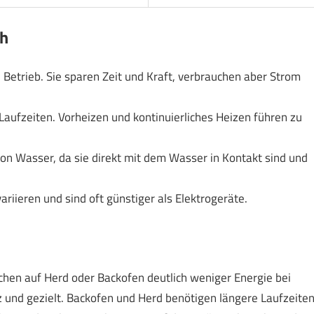
ch
n Betrieb. Sie sparen Zeit und Kraft, verbrauchen aber Strom
Laufzeiten. Vorheizen und kontinuierliches Heizen führen zu
von Wasser, da sie direkt mit dem Wasser in Kontakt sind und
riieren und sind oft günstiger als Elektrogeräte.
en auf Herd oder Backofen deutlich weniger Energie bei
 und gezielt. Backofen und Herd benötigen längere Laufzeite