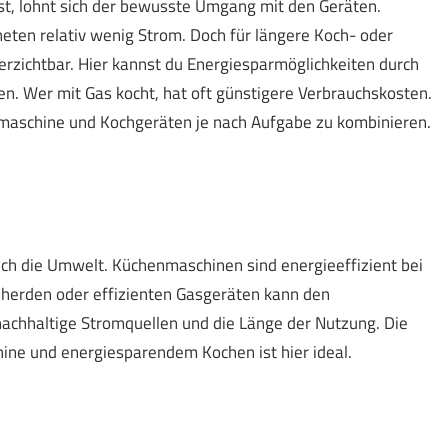
t, lohnt sich der bewusste Umgang mit den Geräten.
en relativ wenig Strom. Doch für längere Koch- oder
erzichtbar. Hier kannst du Energiesparmöglichkeiten durch
en. Wer mit Gas kocht, hat oft günstigere Verbrauchskosten.
nmaschine und Kochgeräten je nach Aufgabe zu kombinieren.
auch die Umwelt. Küchenmaschinen sind energieeffizient bei
herden oder effizienten Gasgeräten kann den
achhaltige Stromquellen und die Länge der Nutzung. Die
ne und energiesparendem Kochen ist hier ideal.