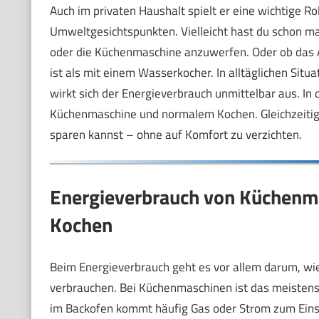
Auch im privaten Haushalt spielt er eine wichtige R
Umweltgesichtspunkten. Vielleicht hast du schon mal
oder die Küchenmaschine anzuwerfen. Oder ob das A
ist als mit einem Wasserkocher. In alltäglichen Sit
wirkt sich der Energieverbrauch unmittelbar aus. In
Küchenmaschine und normalem Kochen. Gleichzeitig g
sparen kannst – ohne auf Komfort zu verzichten.
Energieverbrauch von Küchenm
Kochen
Beim Energieverbrauch geht es vor allem darum, wi
verbrauchen. Bei Küchenmaschinen ist das meistens
im Backofen kommt häufig Gas oder Strom zum Einsa