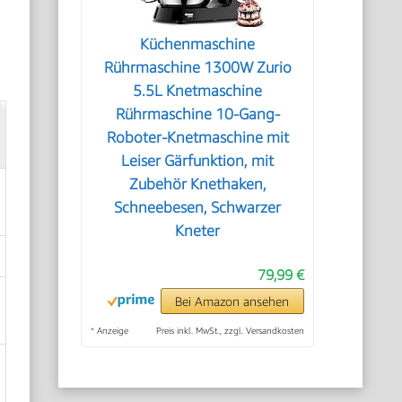
Küchenmaschine
Rührmaschine 1300W Zurio
5.5L Knetmaschine
Rührmaschine 10-Gang-
Roboter-Knetmaschine mit
Leiser Gärfunktion, mit
Zubehör Knethaken,
Schneebesen, Schwarzer
Kneter
79,99 €
Bei Amazon ansehen
*
Anzeige
Preis inkl. MwSt., zzgl. Versandkosten