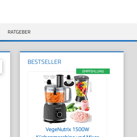
RATGEBER
BESTSELLER
EMPFEHLUNG
VegeNutrix 1500W