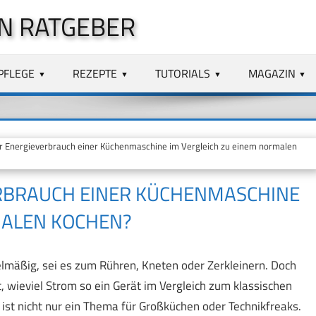
N RATGEBER
PFLEGE
REZEPTE
TUTORIALS
MAGAZIN
r Energieverbrauch einer Küchenmaschine im Vergleich zu einem normalen
ERBRAUCH EINER KÜCHENMASCHINE
MALEN KOCHEN?
lmäßig, sei es zum Rühren, Kneten oder Zerkleinern. Doch
 wieviel Strom so ein Gerät im Vergleich zum klassischen
st nicht nur ein Thema für Großküchen oder Technikfreaks.