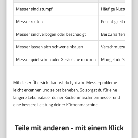
Messer sind stumpf
Häufige Nutzung, ha
Messer rosten
Feuchtigkeit nach de
Messer sind verbogen oder beschädigt
Bei zu hartem Schne
Messer lassen sich schwer einbauen
Verschmutzungen o
Messer quietschen oder Geräusche machen
Mangelnde Schmier
Mit dieser Übersicht kannst du typische Messerprobleme
leicht erkennen und selbst beheben. So sorgst du für eine
längere Lebensdauer deiner Küchenmaschinenmesser und
eine bessere Leistung deiner Küchenmaschine.