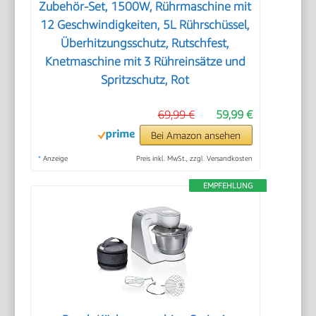
Zubehör-Set, 1500W, Rührmaschine mit
12 Geschwindigkeiten, 5L Rührschüssel,
Überhitzungsschutz, Rutschfest,
Knetmaschine mit 3 Rühreinsätze und
Spritzschutz, Rot
69,99 €
59,99 €
Bei Amazon ansehen
*
Anzeige
Preis inkl. MwSt., zzgl. Versandkosten
EMPFEHLUNG