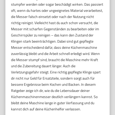
stumpfer werden oder sogar beschädigt wirken. Das passiert
oft, wenn du hartes oder ungeeignetes Material verarbeitest,
die Messer falsch einsetzt oder nach der Nutzung nicht
richtig reinigst. Vielleicht hast du auch schon versucht, die
Messer mit scharfen Gegenständen zu bearbeiten oder im
Geschirrspüler zu reinigen – das kann den Zustand der
Klingen stark beeinträchtigen. Dabei sind gut gepflegte
Messer entscheidend dafür, dass deine Küchenmaschine
zuverlässig bleibt und die Arbeit schnell erledigt wird. Wenn
die Messer stumpf sind, braucht die Maschine mehr Kraft
und die Zubereitung dauert länger. Auch die
Verletzungsgefahr steigt. Eine richtig gepflegte Klinge spart
dir nicht nur Geld für Ersatzteile, sondern sorgt auch für
bessere Ergebnisse beim Kochen und Backen. In diesem
Ratgeber zeige ich dir, wie du die Lebensdauer deiner
Küchenmaschinenmesser deutlich verlängern kannst. So
bleibt deine Maschine lange in guter Verfassung und du
kannst dich auf deine Küchenhelfer verlassen.