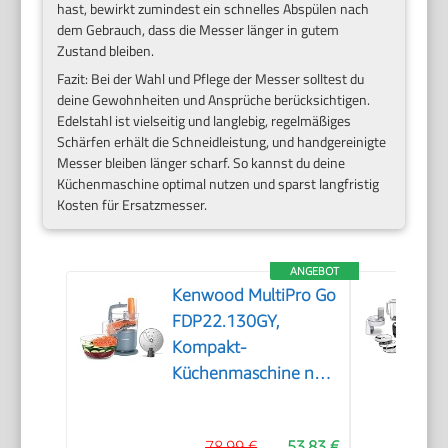
hast, bewirkt zumindest ein schnelles Abspülen nach
dem Gebrauch, dass die Messer länger in gutem
Zustand bleiben.
Fazit: Bei der Wahl und Pflege der Messer solltest du
deine Gewohnheiten und Ansprüche berücksichtigen.
Edelstahl ist vielseitig und langlebig, regelmäßiges
Schärfen erhält die Schneidleistung, und handgereinigte
Messer bleiben länger scharf. So kannst du deine
Küchenmaschine optimal nutzen und sparst langfristig
Kosten für Ersatzmesser.
ANGEBOT
Kenwood MultiPro Go
FDP22.130GY,
Kompakt-
Küchenmaschine nur
30cm hoch, zum
Schneiden, Reiben,
78,99 €
53,83 €