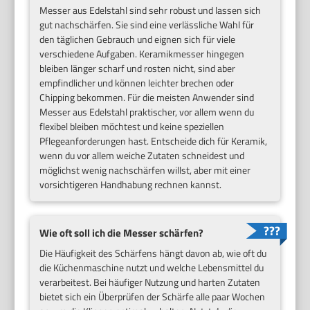
Messer aus Edelstahl sind sehr robust und lassen sich
gut nachschärfen. Sie sind eine verlässliche Wahl für
den täglichen Gebrauch und eignen sich für viele
verschiedene Aufgaben. Keramikmesser hingegen
bleiben länger scharf und rosten nicht, sind aber
empfindlicher und können leichter brechen oder
Chipping bekommen. Für die meisten Anwender sind
Messer aus Edelstahl praktischer, vor allem wenn du
flexibel bleiben möchtest und keine speziellen
Pflegeanforderungen hast. Entscheide dich für Keramik,
wenn du vor allem weiche Zutaten schneidest und
möglichst wenig nachschärfen willst, aber mit einer
vorsichtigeren Handhabung rechnen kannst.
Wie oft soll ich die Messer schärfen?
Die Häufigkeit des Schärfens hängt davon ab, wie oft du
die Küchenmaschine nutzt und welche Lebensmittel du
verarbeitest. Bei häufiger Nutzung und harten Zutaten
bietet sich ein Überprüfen der Schärfe alle paar Wochen