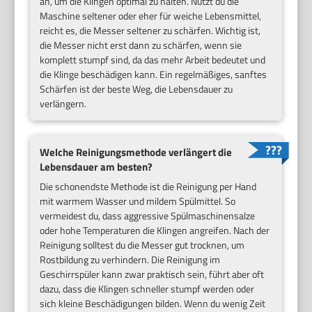
an, um die Klingen optimal zu halten. Nutzt du die
Maschine seltener oder eher für weiche Lebensmittel,
reicht es, die Messer seltener zu schärfen. Wichtig ist,
die Messer nicht erst dann zu schärfen, wenn sie
komplett stumpf sind, da das mehr Arbeit bedeutet und
die Klinge beschädigen kann. Ein regelmäßiges, sanftes
Schärfen ist der beste Weg, die Lebensdauer zu
verlängern.
Welche Reinigungsmethode verlängert die
Lebensdauer am besten?
Die schonendste Methode ist die Reinigung per Hand
mit warmem Wasser und mildem Spülmittel. So
vermeidest du, dass aggressive Spülmaschinensalze
oder hohe Temperaturen die Klingen angreifen. Nach der
Reinigung solltest du die Messer gut trocknen, um
Rostbildung zu verhindern. Die Reinigung im
Geschirrspüler kann zwar praktisch sein, führt aber oft
dazu, dass die Klingen schneller stumpf werden oder
sich kleine Beschädigungen bilden. Wenn du wenig Zeit