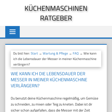
Zum
KÜCHENMASCHINEN
Inhalt
RATGEBER
springen
Du bist hier:
Start
→
Wartung & Pflege
→
FAQ
→ Wie kann
ich die Lebensdauer der Messer in meiner Küchenmaschine
verlängern?
WIE KANN ICH DIE LEBENSDAUER DER
MESSER IN MEINER KÜCHENMASCHINE
VERLÄNGERN?
Du benutzt deine Küchenmaschine regelmäßig, um Gemüse
zu schneiden, zu mixen oder Teig zu kneten. Dabei ist dir
sicher schon aufgefallen, dass die Messer mit der Zeit