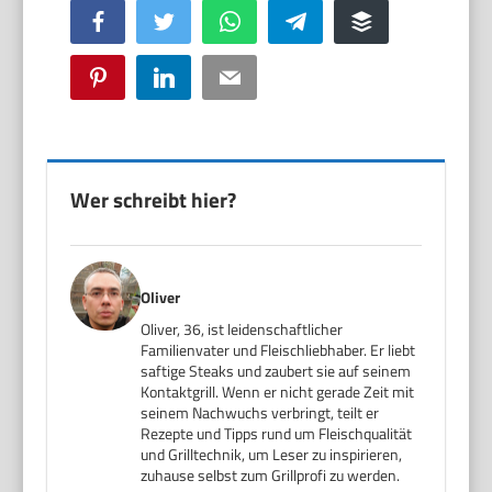
Facebook
Twitter
WhatsApp
Telegram
Buffer
Pinterest
LinkedIn
Email
Wer schreibt hier?
Oliver
Oliver, 36, ist leidenschaftlicher
Familienvater und Fleischliebhaber. Er liebt
saftige Steaks und zaubert sie auf seinem
Kontaktgrill. Wenn er nicht gerade Zeit mit
seinem Nachwuchs verbringt, teilt er
Rezepte und Tipps rund um Fleischqualität
und Grilltechnik, um Leser zu inspirieren,
zuhause selbst zum Grillprofi zu werden.