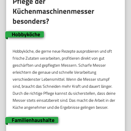
Pflege der
Küchenmaschinenmesser
besonders?
Hobbyköche
Hobbyköche, die gerne neue Rezepte ausprobieren und oft
frische Zutaten verarbeiten, profitieren direkt von gut
geschärften und gepflegten Messern. Scharfe Messer
erleichtern die genaue und schnelle Verarbeitung
verschiedenster Lebensmittel. Wenn die Messer stumpf
sind, braucht das Schneiden mehr Kraft und dauert länger.
Durch die richtige Pflege kannst du sicherstellen, dass deine
Messer stets einsatzbereit sind. Das macht die Arbeit in der
Küche angenehmer und die Ergebnisse gelingen besser.
Familienhaushalte