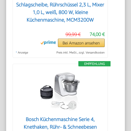
Schlagscheibe, Rührschüssel 2,3 L, Mixer
1,0 L, weiß, 800 W, kleine
Küchenmaschine, MCM3200W
99,99 €
74,00 €
Bei Amazon ansehen
*
Anzeige
Preis inkl. MwSt., zzgl. Versandkosten
EMPFEHLUNG
Bosch Küchenmaschine Serie 4,
Knethaken, Rühr- & Schneebesen