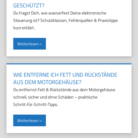
GESCHÜTZT?
Du fragst Dich, wie wasserfest Deine elektronische
Steuerung ist? Schutzklassen, Fehlerquellen & Praxistipps
kurz erklärt.
Weiterlesen
WIE ENTFERNE ICH FETT UND RÜCKSTÄNDE
AUS DEM MOTORGEHÄUSE?
Du entfernst Fett & Rückstände aus dem Motorgehäuse
schnell, sicher und ohne Schäden – praktische
Schritt‑für‑Schritt-Tipps.
Weiterlesen