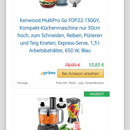
Kenwood MultiPro Go FDP22.130GY,
Kompakt-Küchenmaschine nur 30cm
hoch, zum Schneiden, Reiben, Pürieren
und Teig Kneten, Express-Serve, 1,3 l
Arbeitsbehälter, 650 W, Blau
78,99 €
53,83 €
Bei Amazon ansehen
*
Anzeige
Preis inkl. MwSt., zzgl. Versandkosten
ANGEBOT