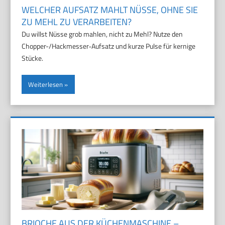
WELCHER AUFSATZ MAHLT NÜSSE, OHNE SIE
ZU MEHL ZU VERARBEITEN?
Du willst Nüsse grob mahlen, nicht zu Mehl? Nutze den
Chopper-/Hackmesser‑Aufsatz und kurze Pulse für kernige
Stücke.
Weiterlesen
BRIOCHE AUS DER KÜCHENMASCHINE –