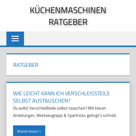
Zum
KÜCHENMASCHINEN
Inhalt
RATGEBER
springen
RATGEBER
WIE LEICHT KANN ICH VERSCHLEISSTEILE S
ELBST AUSTAUSCHEN?
Du willst Verschleißteile selbst tauschen? Mit klaren
Anleitungen, Werkzeugtipps & Spartricks gelingt’s schnell.
Weiterlesen