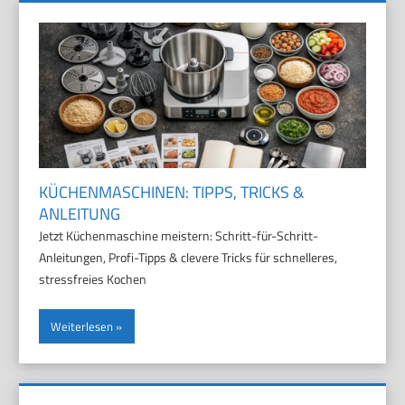
KÜCHENMASCHINEN: TIPPS, TRICKS &
ANLEITUNG
Jetzt Küchenmaschine meistern: Schritt-für-Schritt-
Anleitungen, Profi-Tipps & clevere Tricks für schnelleres,
stressfreies Kochen
Weiterlesen