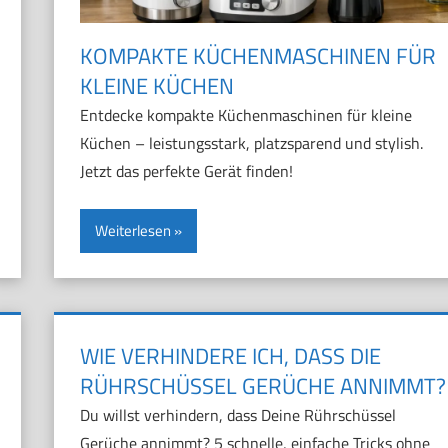
KOMPAKTE KÜCHENMASCHINEN FÜR
KLEINE KÜCHEN
Entdecke kompakte Küchenmaschinen für kleine
Küchen – leistungsstark, platzsparend und stylish.
Jetzt das perfekte Gerät finden!
Weiterlesen
WIE VERHINDERE ICH, DASS DIE
RÜHRSCHÜSSEL GERÜCHE ANNIMMT?
Du willst verhindern, dass Deine Rührschüssel
Gerüche annimmt? 5 schnelle, einfache Tricks ohne