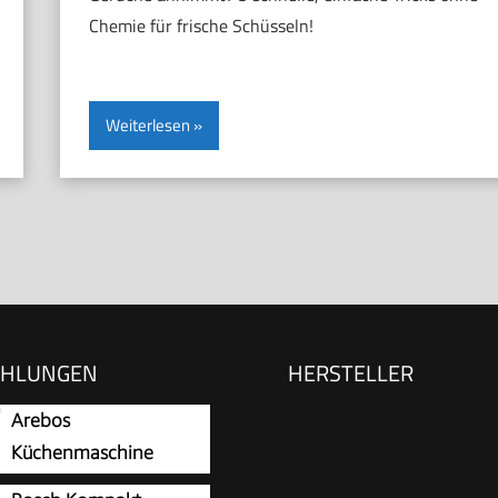
Chemie für frische Schüsseln!
Weiterlesen
EHLUNGEN
HERSTELLER
Arebos
Küchenmaschine
1500W Schwarz |