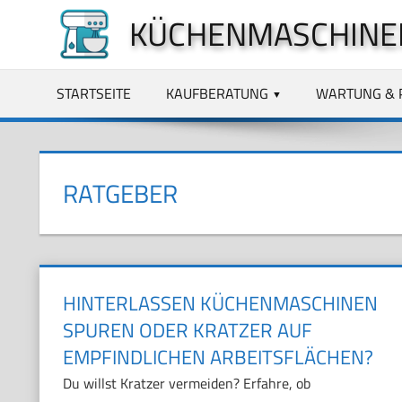
Zum
KÜCHENMASCHINE
Inhalt
springen
STARTSEITE
KAUFBERATUNG
WARTUNG & 
RATGEBER
HINTERLASSEN KÜCHENMASCHINEN
SPUREN ODER KRATZER AUF
EMPFINDLICHEN ARBEITSFLÄCHEN?
Du willst Kratzer vermeiden? Erfahre, ob