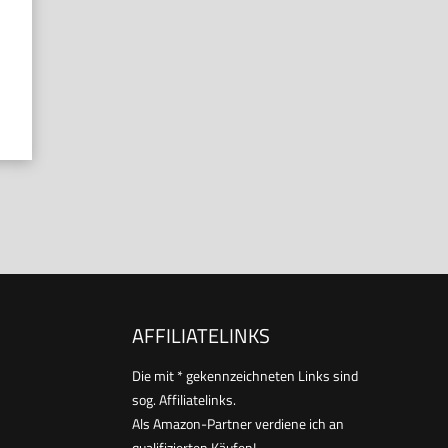
AFFILIATELINKS
Die mit * gekennzeichneten Links sind
sog. Affiliatelinks.
Als Amazon-Partner verdiene ich an
qualifizierten Käufen!