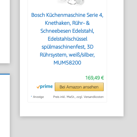
Bosch Küchenmaschine Serie 4,
Knethaken, Rühr- &
Schneebesen Edelstahl,
Edelstahlschüssel
spülmaschinenfest, 3D
Rührsystem, weiß/silber,
MUM58200
169,49 €
Bei Amazon ansehen
*
Anzeige
Preis inkl. MwSt., zzgl. Versandkosten
n