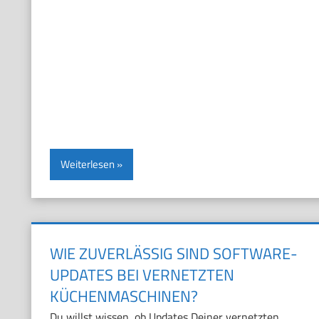
Weiterlesen
WIE ZUVERLÄSSIG SIND SOFTWARE-
UPDATES BEI VERNETZTEN
KÜCHENMASCHINEN?
Du willst wissen, ob Updates Deiner vernetzten