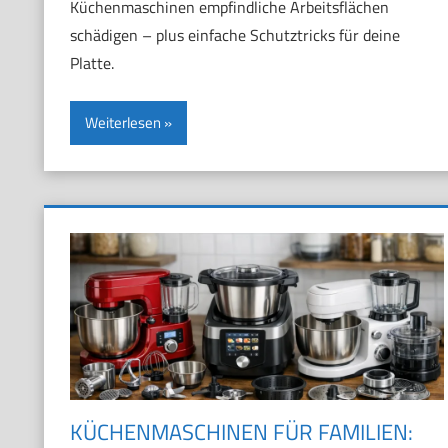
Küchenmaschinen empfindliche Arbeitsflächen
schädigen – plus einfache Schutztricks für deine
Platte.
Weiterlesen
KÜCHENMASCHINEN FÜR FAMILIEN: