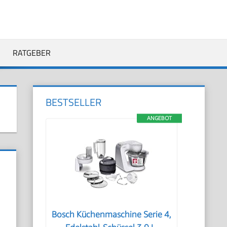
RATGEBER
BESTSELLER
ANGEBOT
,
Bosch Küchenmaschine Serie 4,