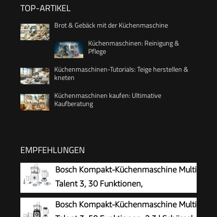
TOP-ARTIKEL
Brot & Gebäck mit der Küchenmaschine
Küchenmaschinen: Reinigung &
Pflege
Küchenmaschinen-Tutorials: Teige herstellen &
kneten
Küchenmaschinen kaufen: Ultimative
Kaufberatung
EMPFEHLUNGEN
Bosch Kompakt-Küchenmaschine Multi
Talent 3, 30 Funktionen,
Universalmesser, Schneide/ Raspeln,
Bosch Kompakt-Küchenmaschine Multi
Schlagscheibe, Rührschüssel 2,3 L, Mixer 1,0 L,