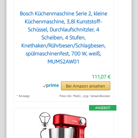
Bosch Küchenmaschine Serie 2, kleine
Küchenmaschine, 3,8l Kunststoff-
Schüssel, Durchlaufschnitzler, 4
Scheiben, 4 Stufen,
Knethaken/Rührbesen/Schlagbesen,
spülmaschinenfest, 700 W, weiß,
MUMS2AW01
111,07 €
Bei Amazon ansehen
*
Anzeige
Preis inkl. MwSt., zzgl. Versandkosten
ANGEBOT