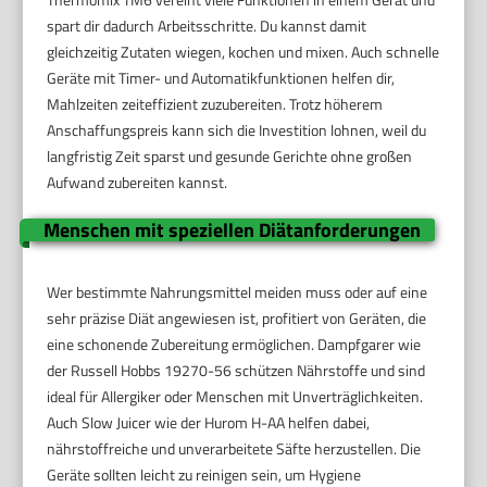
spart dir dadurch Arbeitsschritte. Du kannst damit
gleichzeitig Zutaten wiegen, kochen und mixen. Auch schnelle
Geräte mit Timer- und Automatikfunktionen helfen dir,
Mahlzeiten zeiteffizient zuzubereiten. Trotz höherem
Anschaffungspreis kann sich die Investition lohnen, weil du
langfristig Zeit sparst und gesunde Gerichte ohne großen
Aufwand zubereiten kannst.
Menschen mit speziellen Diätanforderungen
Wer bestimmte Nahrungsmittel meiden muss oder auf eine
sehr präzise Diät angewiesen ist, profitiert von Geräten, die
eine schonende Zubereitung ermöglichen. Dampfgarer wie
der Russell Hobbs 19270-56 schützen Nährstoffe und sind
ideal für Allergiker oder Menschen mit Unverträglichkeiten.
Auch Slow Juicer wie der Hurom H-AA helfen dabei,
nährstoffreiche und unverarbeitete Säfte herzustellen. Die
Geräte sollten leicht zu reinigen sein, um Hygiene