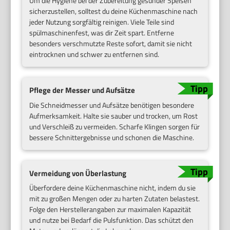
Um die Hygiene bei der Zubereitung gesunder Speisen
sicherzustellen, solltest du deine Küchenmaschine nach
jeder Nutzung sorgfältig reinigen. Viele Teile sind
spülmaschinenfest, was dir Zeit spart. Entferne
besonders verschmutzte Reste sofort, damit sie nicht
eintrocknen und schwer zu entfernen sind.
Pflege der Messer und Aufsätze
Die Schneidmesser und Aufsätze benötigen besondere
Aufmerksamkeit. Halte sie sauber und trocken, um Rost
und Verschleiß zu vermeiden. Scharfe Klingen sorgen für
bessere Schnittergebnisse und schonen die Maschine.
Vermeidung von Überlastung
Überfordere deine Küchenmaschine nicht, indem du sie
mit zu großen Mengen oder zu harten Zutaten belastest.
Folge den Herstellerangaben zur maximalen Kapazität
und nutze bei Bedarf die Pulsfunktion. Das schützt den