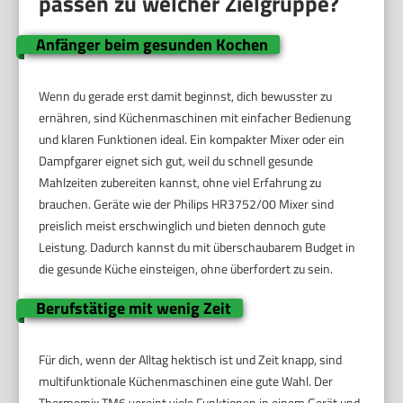
passen zu welcher Zielgruppe?
Anfänger beim gesunden Kochen
Wenn du gerade erst damit beginnst, dich bewusster zu
ernähren, sind Küchenmaschinen mit einfacher Bedienung
und klaren Funktionen ideal. Ein kompakter Mixer oder ein
Dampfgarer eignet sich gut, weil du schnell gesunde
Mahlzeiten zubereiten kannst, ohne viel Erfahrung zu
brauchen. Geräte wie der Philips HR3752/00 Mixer sind
preislich meist erschwinglich und bieten dennoch gute
Leistung. Dadurch kannst du mit überschaubarem Budget in
die gesunde Küche einsteigen, ohne überfordert zu sein.
Berufstätige mit wenig Zeit
Für dich, wenn der Alltag hektisch ist und Zeit knapp, sind
multifunktionale Küchenmaschinen eine gute Wahl. Der
Thermomix TM6 vereint viele Funktionen in einem Gerät und