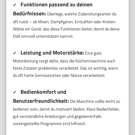
Funktionen passend zu deinen
✔
Bedürfnissen:
Überlege, welche Zubereitungsarten du
oft nutzt – ob Mixen, Dampfgaren, Entsaften oder Kneten.
Wähle ein Gerät, das diese Funktionen bietet, damit du deine
Diät sinnvoll unterstützen kannst.
Leistung und Motorstärke:
✔
Eine gute
Motorleistung sorgt dafür, dass die Küchenmaschine auch
feste Zutaten problemlos verarbeitet. Das ist wichtig, wenn
du oft harte Gemüsesorten oder Nüsse verarbeitest.
Bedienkomfort und
✔
Benutzerfreundlichkeit:
Die Maschine sollte leicht zu
bedienen sein, damit du motiviert bleibst. Klare Bedienfelder,
gut verständliche Anleitungen und gegebenenfalls
voreingestellte Programme sind hilfreich.