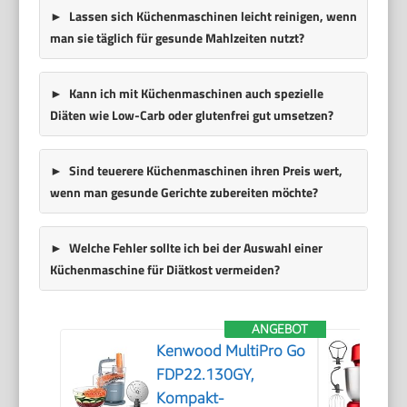
Lassen sich Küchenmaschinen leicht reinigen, wenn
man sie täglich für gesunde Mahlzeiten nutzt?
Kann ich mit Küchenmaschinen auch spezielle
Diäten wie Low-Carb oder glutenfrei gut umsetzen?
Sind teuerere Küchenmaschinen ihren Preis wert,
wenn man gesunde Gerichte zubereiten möchte?
Welche Fehler sollte ich bei der Auswahl einer
Küchenmaschine für Diätkost vermeiden?
ANGEBOT
Kenwood MultiPro Go
FDP22.130GY,
Kompakt-