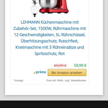
LEHMANN Küchenmaschine mit
Zubehör-Set, 1500W, Rührmaschine mit
12 Geschwindigkeiten, 5L Rührschüssel,
Überhitzungsschutz, Rutschfest,
Knetmaschine mit 3 Rühreinsätze und
Spritzschutz, Rot
69,99 €
59,99 €
Bei Amazon ansehen
*
Anzeige
Preis inkl. MwSt., zzgl. Versandkosten