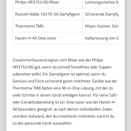
Philips HR3752/00 Mixer
Leistungsstarkes Mixen, 
Russell Hobbs 19270-56 Dampfgarer
Schonende Dampfgarmetho
Thermomix TM6
Mixen, Kochen, Dünsten, W
Hurom H-AA Slow Juicer
Kaltpressung von Obst un
Zusammenfassend eignen sich Mixer wie der Philips
HR3752/00 gut, wenn du schnell Smoothies oder Suppen
zubereiten willst. Ein Dampfgarer ist optimal, wenn du
Gemüse und Fisch schonend garen möchtest. Geräte wie der
Thermomix TM6 bieten eine All-in-One-Lösung, mit der du
viele Schritte in einem Gerät erledigen kannst. Für reine Saft-
oder Extraktzubereitung ist ein Slow Juicer wie der Hurom H-
AA besonders geeignet. Je nach deinen individuellen Zielen
und dem Aufwand, den du investieren möchtest, kannst du
so das passende Gerät auswählen.