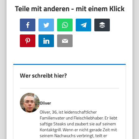
Facebook
Twitter
WhatsApp
Telegram
Buffer
Pinterest
LinkedIn
Email
Wer schreibt hier?
Oliver
Oliver, 36, ist leidenschaftlicher
Familienvater und Fleischliebhaber. Er liebt
saftige Steaks und zaubert sie auf seinem
Kontaktgrill. Wenn er nicht gerade Zeit mit
seinem Nachwuchs verbringt, teilt er