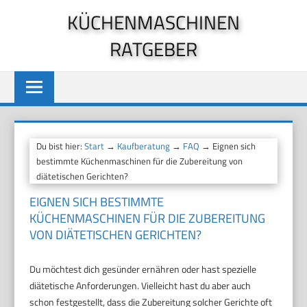
Zum
KÜCHENMASCHINEN
Inhalt
RATGEBER
springen
Du bist hier:
Start
→
Kaufberatung
→
FAQ
→ Eignen sich
bestimmte Küchenmaschinen für die Zubereitung von
diätetischen Gerichten?
EIGNEN SICH BESTIMMTE
KÜCHENMASCHINEN FÜR DIE ZUBEREITUNG
VON DIÄTETISCHEN GERICHTEN?
Du möchtest dich gesünder ernähren oder hast spezielle
diätetische Anforderungen. Vielleicht hast du aber auch
schon festgestellt, dass die Zubereitung solcher Gerichte oft