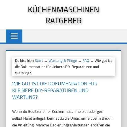
Zum
KÜCHENMASCHINEN
Inhalt
RATGEBER
springen
Du bist hier:
Start
→
Wartung & Pflege
→
FAQ
→ Wie gut ist
die Dokumentation für kleinere DIY-Reparaturen und
Wartung?
WIE GUT IST DIE DOKUMENTATION FÜR
KLEINERE DIY-REPARATUREN UND
WARTUNG?
Wenn du Besitzer einer Küchenmaschine bist oder gern
selbst Hand anlegst, kennst du die Unsicherheit beim Blick in
die Anleitung. Manche Bedienungsanleitungen erklären die