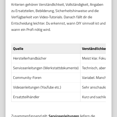
Kriterien gehören Verständlichkeit, Vollständigkeit, Angaben
zu Ersatzteilen, Bebilderung, Sicherheitshinweise und die
Verfügbarkeit von Video-Tutorials. Danach fällt dir die
Entscheidung leichter. Du erkennst, wann DIY sinnvoll ist und
wann ein Profi nötig wird.
Quelle
Verständlichkeit
Herstellerhandbücher
Meist klar. Fokus auf 
Serviceanleitungen (Werkstattdokumente)
Technisch, aber präzise
Community-Foren
Variabel. Manche Beiträ
Videoanleitungen (YouTube etc.)
Sehr anschaulich. Schri
Ersatzteilhändler
Kurz und sachlich. Foku
Zusammenfassend gilt:
Serviceanleitungen
liefern die