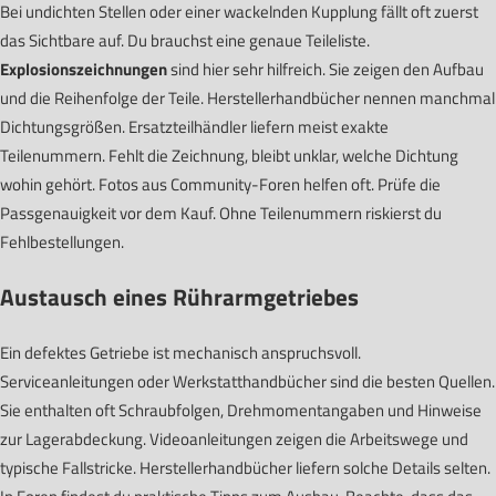
Bei undichten Stellen oder einer wackelnden Kupplung fällt oft zuerst
das Sichtbare auf. Du brauchst eine genaue Teileliste.
Explosionszeichnungen
sind hier sehr hilfreich. Sie zeigen den Aufbau
und die Reihenfolge der Teile. Herstellerhandbücher nennen manchmal
Dichtungsgrößen. Ersatzteilhändler liefern meist exakte
Teilenummern. Fehlt die Zeichnung, bleibt unklar, welche Dichtung
wohin gehört. Fotos aus Community-Foren helfen oft. Prüfe die
Passgenauigkeit vor dem Kauf. Ohne Teilenummern riskierst du
Fehlbestellungen.
Austausch eines Rührarmgetriebes
Ein defektes Getriebe ist mechanisch anspruchsvoll.
Serviceanleitungen oder Werkstatthandbücher sind die besten Quellen.
Sie enthalten oft Schraubfolgen, Drehmomentangaben und Hinweise
zur Lagerabdeckung. Videoanleitungen zeigen die Arbeitswege und
typische Fallstricke. Herstellerhandbücher liefern solche Details selten.