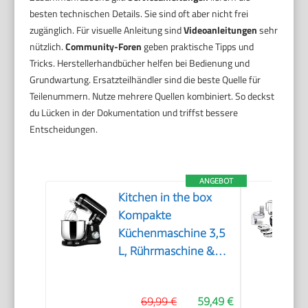
besten technischen Details. Sie sind oft aber nicht frei
zugänglich. Für visuelle Anleitung sind
Videoanleitungen
sehr
nützlich.
Community-Foren
geben praktische Tipps und
Tricks. Herstellerhandbücher helfen bei Bedienung und
Grundwartung. Ersatzteilhändler sind die beste Quelle für
Teilenummern. Nutze mehrere Quellen kombiniert. So deckst
du Lücken in der Dokumentation und triffst bessere
Entscheidungen.
ANGEBOT
Kitchen in the box
Kompakte
Küchenmaschine 3,5
L, Rührmaschine &
Knetmaschine mit 10
Geschwindigkeiten,
69,99 €
59,49 €
Leichte Teigmaschine