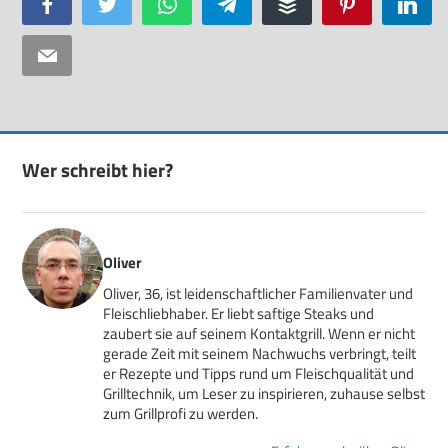
Facebook
Twitter
WhatsApp
Telegram
Buffer
Pinterest
Linke
Email
Wer schreibt hier?
Oliver
Oliver, 36, ist leidenschaftlicher Familienvater und
Fleischliebhaber. Er liebt saftige Steaks und
zaubert sie auf seinem Kontaktgrill. Wenn er nicht
gerade Zeit mit seinem Nachwuchs verbringt, teilt
er Rezepte und Tipps rund um Fleischqualität und
Grilltechnik, um Leser zu inspirieren, zuhause selbst
zum Grillprofi zu werden.