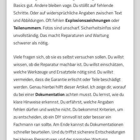
Basics gut. Andere bleiben vage. Du stößt auf fehlende
Schritte. Oder auf widersprüchliche Angaben zwischen Text
und Abbildungen. Oft fehlen
Explosionszeichnungen
oder
Teilenummern
. Fotos sind unscharf. Sicherheitsinfos sind
unvollständig. Das macht Reparaturen und Wartung
schwerer als nötig.
Viele fragen sich, ob sie es selbst versuchen sollen. Du willst
wissen, ob die Reparatur machbar ist. Du willst einschätzen,
welche Werkzeuge und Ersatzteile nötig sind. Du willst
vermeiden, dass die Garantie erlischt oder Teile beschädigt
werden. Genau hierbei hilft dieser Artikel. Ich zeige dir, worauf
du bei einer
Dokumentation
achten musst. Du lernst, wie du
klare Hinweise erkennst. Du erfährst, welche Angaben
fehlen dürfen und welche nicht. Du bekommst Kriterien, um
zu entscheiden, ob ein DIY sinnvoll ist oder besser ein
Fachmann ran sollte. Am Ende kannst du Dokumentationen
schneller beurteilen. Und du triffst sicherere Entscheidungen
bei kleinen Reparaturen und der normalen Wartung.