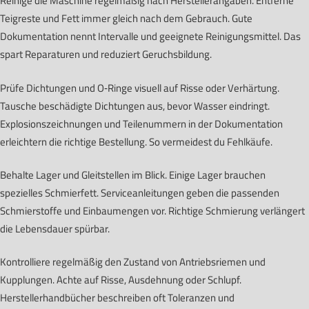
Reinige die Maschine regelmäßig nach Herstellerangaben. Entferne
Teigreste und Fett immer gleich nach dem Gebrauch. Gute
Dokumentation nennt Intervalle und geeignete Reinigungsmittel. Das
spart Reparaturen und reduziert Geruchsbildung.
Prüfe Dichtungen und O‑Ringe visuell auf Risse oder Verhärtung.
Tausche beschädigte Dichtungen aus, bevor Wasser eindringt.
Explosionszeichnungen und Teilenummern in der Dokumentation
erleichtern die richtige Bestellung. So vermeidest du Fehlkäufe.
Behalte Lager und Gleitstellen im Blick. Einige Lager brauchen
spezielles Schmierfett. Serviceanleitungen geben die passenden
Schmierstoffe und Einbaumengen vor. Richtige Schmierung verlängert
die Lebensdauer spürbar.
Kontrolliere regelmäßig den Zustand von Antriebsriemen und
Kupplungen. Achte auf Risse, Ausdehnung oder Schlupf.
Herstellerhandbücher beschreiben oft Toleranzen und