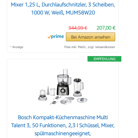
Mixer 1,25 L, Durchlaufschnitzler, 3 Scheiben,
1000 W, Weiß, MUM58W20
344,99 €
207,00 €
Bei Amazon ansehen
*
Anzeige
Preis inkl. MwSt., zzgl. Versandkosten
EMPFEHLUNG
Bosch Kompakt-Küchenmaschine Multi
Talent 3, 50 Funktionen, 2,3 l Schüssel, Mixer,
spülmaschinengeeignet,