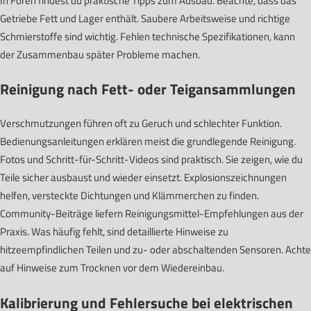
In Foren findest du praktische Tipps zum Ausbau. Beachte, dass das
Getriebe Fett und Lager enthält. Saubere Arbeitsweise und richtige
Schmierstoffe sind wichtig. Fehlen technische Spezifikationen, kann
der Zusammenbau später Probleme machen.
Reinigung nach Fett- oder Teigansammlungen
Verschmutzungen führen oft zu Geruch und schlechter Funktion.
Bedienungsanleitungen erklären meist die grundlegende Reinigung.
Fotos und Schritt-für-Schritt-Videos sind praktisch. Sie zeigen, wie du
Teile sicher ausbaust und wieder einsetzt. Explosionszeichnungen
helfen, versteckte Dichtungen und Klämmerchen zu finden.
Community-Beiträge liefern Reinigungsmittel-Empfehlungen aus der
Praxis. Was häufig fehlt, sind detaillierte Hinweise zu
hitzeempfindlichen Teilen und zu- oder abschaltenden Sensoren. Achte
auf Hinweise zum Trocknen vor dem Wiedereinbau.
Kalibrierung und Fehlersuche bei elektrischen