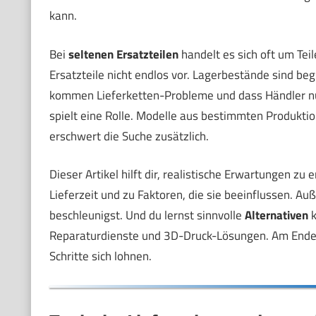
kann.
Bei
seltenen Ersatzteilen
handelt es sich oft um Teil
Ersatzteile nicht endlos vor. Lagerbestände sind be
kommen Lieferketten-Probleme und dass Händler nur
spielt eine Rolle. Modelle aus bestimmten Produktio
erschwert die Suche zusätzlich.
Dieser Artikel hilft dir, realistische Erwartungen z
Lieferzeit und zu Faktoren, die sie beeinflussen. A
beschleunigst. Und du lernst sinnvolle
Alternativen
k
Reparaturdienste und 3D-Druck-Lösungen. Am Ende w
Schritte sich lohnen.