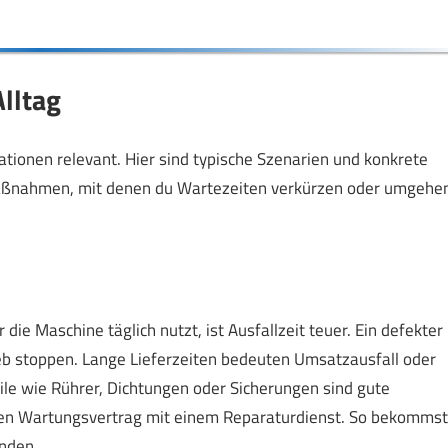
lltag
tuationen relevant. Hier sind typische Szenarien und konkrete
Maßnahmen, mit denen du Wartezeiten verkürzen oder umgehe
ie Maschine täglich nutzt, ist Ausfallzeit teuer. Ein defekter
eb stoppen. Lange Lieferzeiten bedeuten Umsatzausfall oder
Teile wie Rührer, Dichtungen oder Sicherungen sind gute
nen Wartungsvertrag mit einem Reparaturdienst. So bekommst
änden.