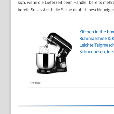
sich, wenn die Lieferzeit beim Händler bereits meh
bereit. So lässt sich die Suche deutlich beschleunige
Kitchen in the b
Rührmaschine & K
Leichte Teigmasc
Schneebesen, idea
*
Anzeige