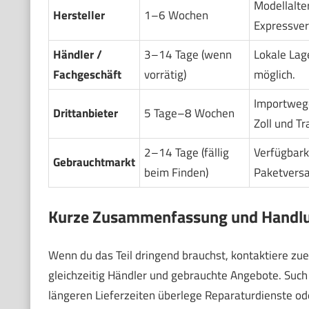
Modellalte
Hersteller
1–6 Wochen
Expressver
Händler /
3–14 Tage (wenn
Lokale Lag
Fachgeschäft
vorrätig)
möglich.
Importwege
Drittanbieter
5 Tage–8 Wochen
Zoll und Tr
2–14 Tage (fällig
Verfügbark
Gebrauchtmarkt
beim Finden)
Paketversa
Kurze Zusammenfassung und Handl
Wenn du das Teil dringend brauchst, kontaktiere zue
gleichzeitig Händler und gebrauchte Angebote. Such
längeren Lieferzeiten überlege Reparaturdienste od