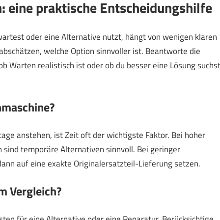
: eine praktische Entscheidungshilfe
wartest oder eine Alternative nutzt, hängt von wenigen klaren
 abschätzen, welche Option sinnvoller ist. Beantworte die
ob Warten realistisch ist oder ob du besser eine Lösung suchst
nmaschine?
e anstehen, ist Zeit oft der wichtigste Faktor. Bei hoher
 sind temporäre Alternativen sinnvoll. Bei geringer
dann auf eine exakte Originalersatzteil-Lieferung setzen.
m Vergleich?
sten für eine Alternative oder eine Reparatur. Berücksichtige