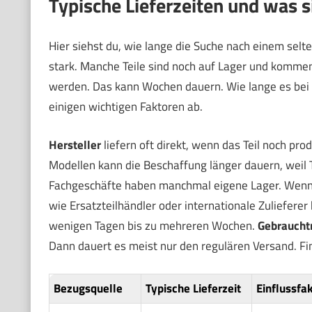
Typische Lieferzeiten und was s
Hier siehst du, wie lange die Suche nach einem selte
stark. Manche Teile sind noch auf Lager und komme
werden. Das kann Wochen dauern. Wie lange es bei d
einigen wichtigen Faktoren ab.
Hersteller
liefern oft direkt, wenn das Teil noch pro
Modellen kann die Beschaffung länger dauern, weil 
Fachgeschäfte haben manchmal eigene Lager. Wenn da
wie Ersatzteilhändler oder internationale Zulieferer 
wenigen Tagen bis zu mehreren Wochen.
Gebraucht
Dann dauert es meist nur den regulären Versand. Fin
Bezugsquelle
Typische Lieferzeit
Einflussfa