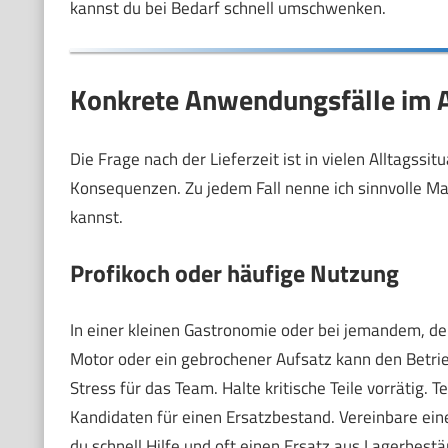
kannst du bei Bedarf schnell umschwenken.
Konkrete Anwendungsfälle im A
Die Frage nach der Lieferzeit ist in vielen Alltagssi
Konsequenzen. Zu jedem Fall nenne ich sinnvolle 
kannst.
Profikoch oder häufige Nutzung
In einer kleinen Gastronomie oder bei jemandem, der d
Motor oder ein gebrochener Aufsatz kann den Betri
Stress für das Team. Halte kritische Teile vorrätig. 
Kandidaten für einen Ersatzbestand. Vereinbare ei
du schnell Hilfe und oft einen Ersatz aus Lagerbest