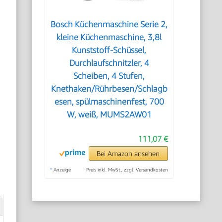
Bosch Küchenmaschine Serie 2,
kleine Küchenmaschine, 3,8l
Kunststoff-Schüssel,
Durchlaufschnitzler, 4
Scheiben, 4 Stufen,
Knethaken/Rührbesen/Schlagb
esen, spülmaschinenfest, 700
W, weiß, MUMS2AW01
111,07 €
Bei Amazon ansehen
*
Anzeige
Preis inkl. MwSt., zzgl. Versandkosten