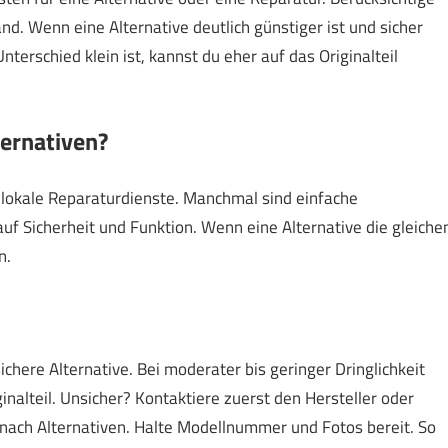
 Wenn eine Alternative deutlich günstiger ist und sicher
nterschied klein ist, kannst du eher auf das Originalteil
ternativen?
d lokale Reparaturdienste. Manchmal sind einfache
auf Sicherheit und Funktion. Wenn eine Alternative die gleiche
n.
ichere Alternative. Bei moderater bis geringer Dringlichkeit
nalteil. Unsicher? Kontaktiere zuerst den Hersteller oder
l nach Alternativen. Halte Modellnummer und Fotos bereit. So