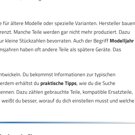
e für ältere Modelle oder spezielle Varianten. Hersteller baue
grenzt. Manche Teile werden gar nicht mehr produziert. Dazu
 kleine Stückzahlen bevorraten. Auch der Begriff
Modelljahr
nsjahren haben oft andere Teile als spätere Geräte. Das
u entwickeln. Du bekommst Informationen zur typischen
ußerdem erhältst du
praktische Tipps
, wie du die Suche
ennen. Dazu zählen gebrauchte Teile, kompatible Ersatzteile,
eißt du besser, worauf du dich einstellen musst und welche