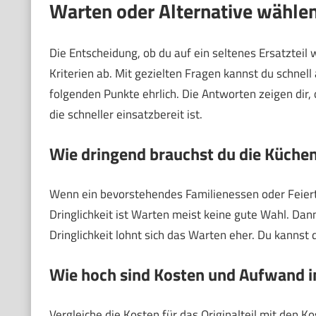
Warten oder Alternative wählen
Die Entscheidung, ob du auf ein seltenes Ersatzteil 
Kriterien ab. Mit gezielten Fragen kannst du schnell
folgenden Punkte ehrlich. Die Antworten zeigen dir, 
die schneller einsatzbereit ist.
Wie dringend brauchst du die Küche
Wenn ein bevorstehendes Familienessen oder Feiertag
Dringlichkeit ist Warten meist keine gute Wahl. Dann
Dringlichkeit lohnt sich das Warten eher. Du kannst 
Wie hoch sind Kosten und Aufwand i
Vergleiche die Kosten für das Originalteil mit den Ko