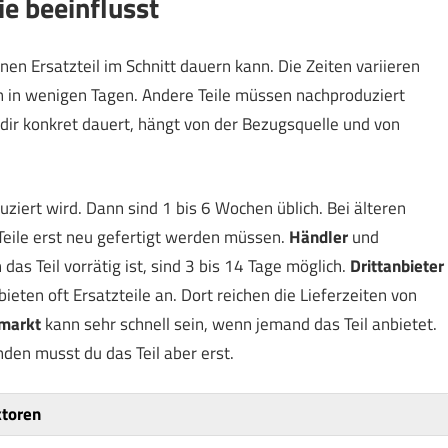
ie beeinflusst
nen Ersatzteil im Schnitt dauern kann. Die Zeiten variieren
n in wenigen Tagen. Andere Teile müssen nachproduziert
ir konkret dauert, hängt von der Bezugsquelle und von
duziert wird. Dann sind 1 bis 6 Wochen üblich. Bei älteren
Teile erst neu gefertigt werden müssen.
Händler
und
s Teil vorrätig ist, sind 3 bis 14 Tage möglich.
Drittanbieter
bieten oft Ersatzteile an. Dort reichen die Lieferzeiten von
markt
kann sehr schnell sein, wenn jemand das Teil anbietet.
den musst du das Teil aber erst.
ktoren