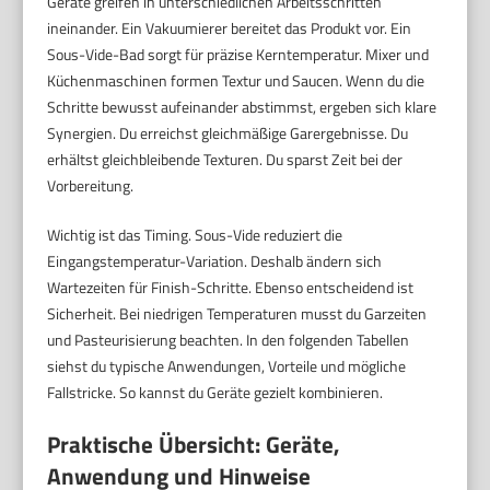
Geräte greifen in unterschiedlichen Arbeitsschritten
ineinander. Ein Vakuumierer bereitet das Produkt vor. Ein
Sous-Vide-Bad sorgt für präzise Kerntemperatur. Mixer und
Küchenmaschinen formen Textur und Saucen. Wenn du die
Schritte bewusst aufeinander abstimmst, ergeben sich klare
Synergien. Du erreichst gleichmäßige Garergebnisse. Du
erhältst gleichbleibende Texturen. Du sparst Zeit bei der
Vorbereitung.
Wichtig ist das Timing. Sous-Vide reduziert die
Eingangstemperatur-Variation. Deshalb ändern sich
Wartezeiten für Finish-Schritte. Ebenso entscheidend ist
Sicherheit. Bei niedrigen Temperaturen musst du Garzeiten
und Pasteurisierung beachten. In den folgenden Tabellen
siehst du typische Anwendungen, Vorteile und mögliche
Fallstricke. So kannst du Geräte gezielt kombinieren.
Praktische Übersicht: Geräte,
Anwendung und Hinweise