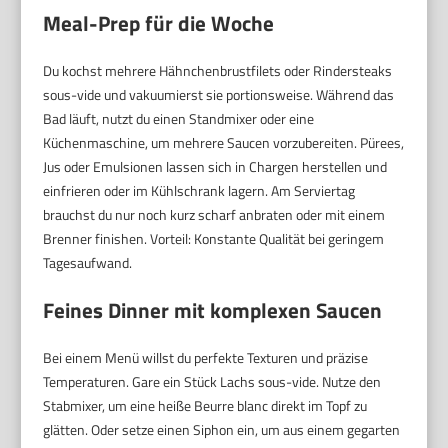
Meal-Prep für die Woche
Du kochst mehrere Hähnchenbrustfilets oder Rindersteaks
sous-vide und vakuumierst sie portionsweise. Während das
Bad läuft, nutzt du einen Standmixer oder eine
Küchenmaschine, um mehrere Saucen vorzubereiten. Pürees,
Jus oder Emulsionen lassen sich in Chargen herstellen und
einfrieren oder im Kühlschrank lagern. Am Serviertag
brauchst du nur noch kurz scharf anbraten oder mit einem
Brenner finishen. Vorteil: Konstante Qualität bei geringem
Tagesaufwand.
Feines Dinner mit komplexen Saucen
Bei einem Menü willst du perfekte Texturen und präzise
Temperaturen. Gare ein Stück Lachs sous-vide. Nutze den
Stabmixer, um eine heiße Beurre blanc direkt im Topf zu
glätten. Oder setze einen Siphon ein, um aus einem gegarten