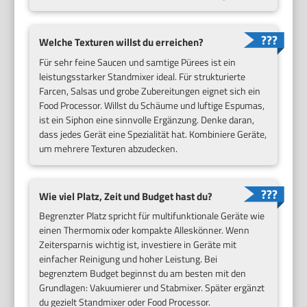
Welche Texturen willst du erreichen?
Für sehr feine Saucen und samtige Pürees ist ein
leistungsstarker Standmixer ideal. Für strukturierte
Farcen, Salsas und grobe Zubereitungen eignet sich ein
Food Processor. Willst du Schäume und luftige Espumas,
ist ein Siphon eine sinnvolle Ergänzung. Denke daran,
dass jedes Gerät eine Spezialität hat. Kombiniere Geräte,
um mehrere Texturen abzudecken.
Wie viel Platz, Zeit und Budget hast du?
Begrenzter Platz spricht für multifunktionale Geräte wie
einen Thermomix oder kompakte Alleskönner. Wenn
Zeitersparnis wichtig ist, investiere in Geräte mit
einfacher Reinigung und hoher Leistung. Bei
begrenztem Budget beginnst du am besten mit den
Grundlagen: Vakuumierer und Stabmixer. Später ergänzt
du gezielt Standmixer oder Food Processor.