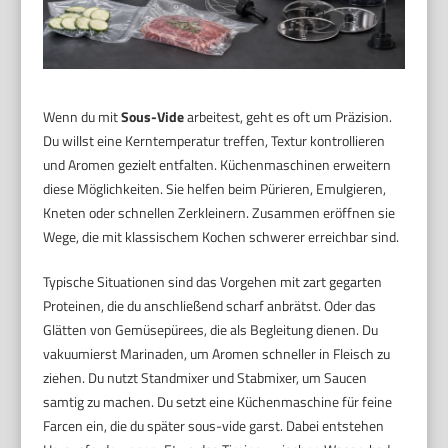
Wenn du mit
Sous-Vide
arbeitest, geht es oft um Präzision.
Du willst eine Kerntemperatur treffen, Textur kontrollieren
und Aromen gezielt entfalten. Küchenmaschinen erweitern
diese Möglichkeiten. Sie helfen beim Pürieren, Emulgieren,
Kneten oder schnellen Zerkleinern. Zusammen eröffnen sie
Wege, die mit klassischem Kochen schwerer erreichbar sind.
Typische Situationen sind das Vorgehen mit zart gegarten
Proteinen, die du anschließend scharf anbrätst. Oder das
Glätten von Gemüsepürees, die als Begleitung dienen. Du
vakuumierst Marinaden, um Aromen schneller in Fleisch zu
ziehen. Du nutzt Standmixer und Stabmixer, um Saucen
samtig zu machen. Du setzt eine Küchenmaschine für feine
Farcen ein, die du später sous-vide garst. Dabei entstehen