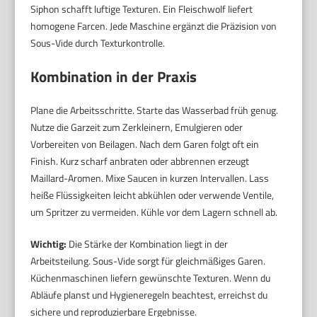
Siphon schafft luftige Texturen. Ein Fleischwolf liefert
homogene Farcen. Jede Maschine ergänzt die Präzision von
Sous-Vide durch Texturkontrolle.
Kombination in der Praxis
Plane die Arbeitsschritte. Starte das Wasserbad früh genug.
Nutze die Garzeit zum Zerkleinern, Emulgieren oder
Vorbereiten von Beilagen. Nach dem Garen folgt oft ein
Finish. Kurz scharf anbraten oder abbrennen erzeugt
Maillard-Aromen. Mixe Saucen in kurzen Intervallen. Lass
heiße Flüssigkeiten leicht abkühlen oder verwende Ventile,
um Spritzer zu vermeiden. Kühle vor dem Lagern schnell ab.
Wichtig:
Die Stärke der Kombination liegt in der
Arbeitsteilung. Sous-Vide sorgt für gleichmäßiges Garen.
Küchenmaschinen liefern gewünschte Texturen. Wenn du
Abläufe planst und Hygieneregeln beachtest, erreichst du
sichere und reproduzierbare Ergebnisse.