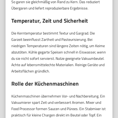
So garen sie gleichmäßig von Rand zu Kern. Das reduziert
Übergaren und liefert reproduzierbare Ergebnisse.
Temperatur, Zeit und Sicherheit
Die Kerntemperatur bestimmt Textur und Gargrad. Die
Garzeit beeinflusst Zartheit und Pasteurisierung. Bei
niedrigen Temperaturen sind längere Zeiten nötig, um Keime
abzutöten. Kühle gegarte Speisen schnell in Eiswasser, wenn
du sie nicht sofort servierst. Nutze geeignete Vakuumbeutel.
Achte auf lebensmittelechte Materialien. Reinige Geräte und
Arbeitsflächen gründlich.
Rolle der Küchenmaschinen
Küchenmaschinen übernehmen Vor- und Nachbereitung. Ein
Vakuumierer spart Zeit und verbessert Aromen. Mixer und
Food Processor formen Saucen und Pürees. Ein Stabmixer ist
praktisch für kleine Chargen direkt im Beutel oder Topf. Ein