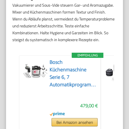
Vakuumierer und Sous-Vide steuern Gar- und Aromazugabe.
Mixer und Küchenmaschinen formen Textur und Finish.
Wenn du Abläufe planst, vermeidest du Temperaturprobleme
und reduzierst Arbeitsschritte. Teste einfache
Kombinationen. Halte Hygiene und Garzeiten im Blick. So
steigst du systematisch in komplexere Rezepte ein.
EMPFEHLUNG
Bosch
Küchenmaschine
Serie 6, 7
Automatikprogramme,
integr. Waage, 5,5l
Schüssel,
479,00 €
Durchlaufschnitzler,
Scheiben,
Knethaken/Rührbesen/Silikonbesen,
Bei Amazon ansehen