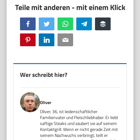
Facebook
Twitter
WhatsApp
Telegram
Buffer
Pinterest
LinkedIn
Email
Wer schreibt hier?
Oliver
Oliver, 36, ist leidenschaftlicher
Familienvater und Fleischliebhaber. Er liebt
saftige Steaks und zaubert sie auf seinem
Kontaktgrill. Wenn er nicht gerade Zeit mit
seinem Nachwuchs verbringt, teilt er