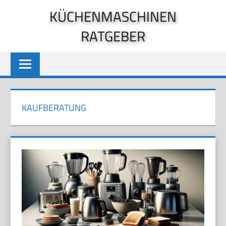
Zum
KÜCHENMASCHINEN
Inhalt
RATGEBER
springen
KAUFBERATUNG