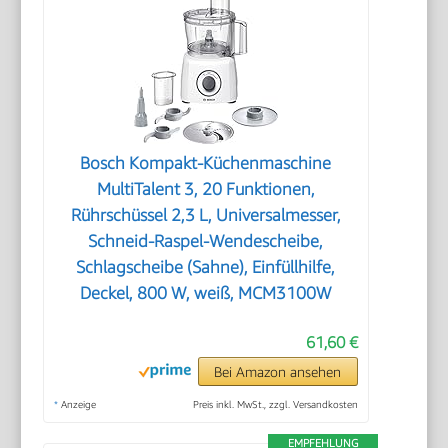
Bosch Kompakt-Küchenmaschine
MultiTalent 3, 20 Funktionen,
Rührschüssel 2,3 L, Universalmesser,
Schneid-Raspel-Wendescheibe,
Schlagscheibe (Sahne), Einfüllhilfe,
Deckel, 800 W, weiß, MCM3100W
61,60 €
Bei Amazon ansehen
*
Anzeige
Preis inkl. MwSt., zzgl. Versandkosten
EMPFEHLUNG